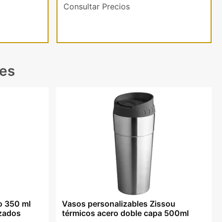
Consultar Precios
les
o 350 ml
Vasos personalizables Zissou
izados
térmicos acero doble capa 500ml