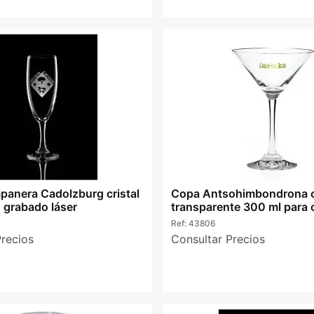
anera Cadolzburg cristal
Copa Antsohimbondrona cr
 grabado láser
transparente 300 ml para 
Ref:
43806
Precios
Consultar Precios