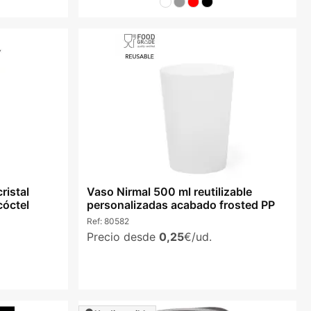
istal
Vaso Nirmal 500 ml reutilizable
cóctel
personalizadas acabado frosted PP
Ref:
80582
Precio desde
0,25
€/ud.