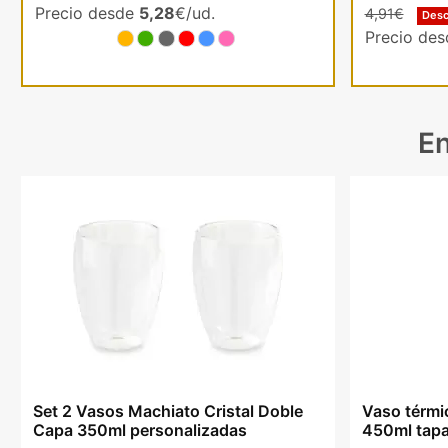
Precio desde
5,28
€/ud.
4,91€
Des
Precio de
En
Set 2 Vasos Machiato Cristal Doble
Vaso térmi
Capa 350ml personalizadas
450ml tapa