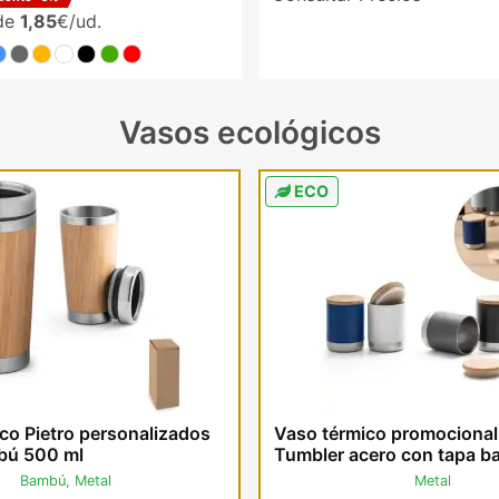
sde
1,85
€/ud.
Vasos ecológicos
ECO
co Pietro personalizados
Vaso térmico promocional
bú 500 ml
Tumbler acero con tapa 
Bambú, Metal
Metal