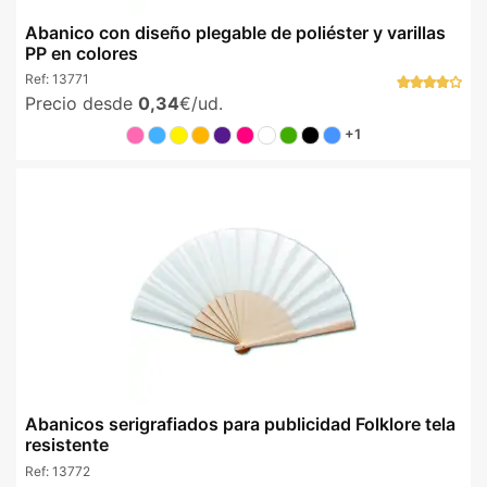
Abanico con diseño plegable de poliéster y varillas
PP en colores
Ref:
13771
Precio desde
0,34
€/ud.
+1
Abanicos serigrafiados para publicidad Folklore tela
resistente
Ref:
13772