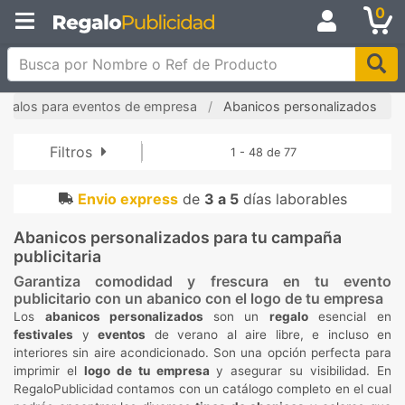
0
Busca por Nombre o Ref de Producto
egalos para eventos de empresa
Abanicos personalizados
Filtros
1 - 48 de 77
Envio express
de
3 a 5
días laborables
Abanicos personalizados para tu campaña
publicitaria
Garantiza comodidad y frescura en tu evento
publicitario con
un abanico con el logo
de tu empresa
Los
abanicos personalizados
son un
regalo
esencial en
festivales
y
eventos
de verano al aire libre, e incluso en
interiores sin aire acondicionado. Son una opción perfecta para
imprimir el
logo de tu empresa
y asegurar su visibilidad. En
RegaloPublicidad contamos con un catálogo completo en el cual