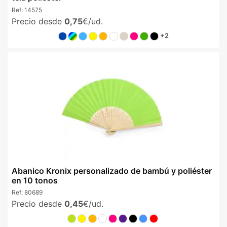
Ref:
14575
Precio desde
0,75
€/ud.
+2
Abanico Kronix personalizado de bambú y poliéster
en 10 tonos
Ref:
80689
Precio desde
0,45
€/ud.