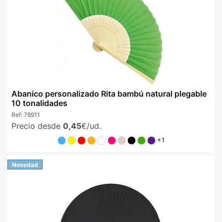
Abanico personalizado Rita bambú natural plegable
10 tonalidades
Ref:
78911
Precio desde
0,45
€/ud.
+1
Novedad