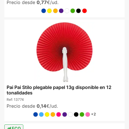
Precio desde
0,77
€/ud.
Pai Pai Stilo plegable papel 13g disponible en 12
tonalidades
Ref:
13774
Precio desde
0,14
€/ud.
+2
ECO