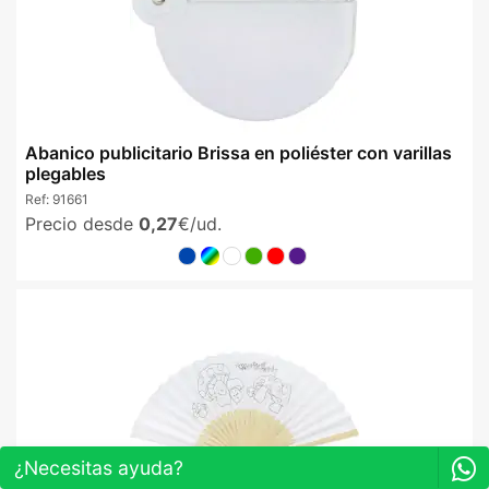
Abanico publicitario Brissa en poliéster con varillas
plegables
Ref:
91661
Precio desde
0,27
€/ud.
¿Necesitas ayuda?