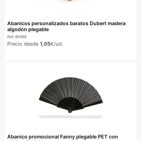
Abanicos personalizados baratos Dubert madera
algodón plegable
Ref:
80688
Precio desde
1,05
€/ud.
Abanico promocional Fanny plegable PET con