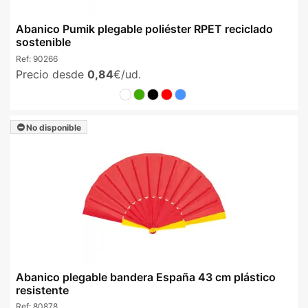
Abanico Pumik plegable poliéster RPET reciclado
sostenible
Ref:
90266
Precio desde
0,84
€/ud.
No disponible
Abanico plegable bandera España 43 cm plástico
resistente
Ref:
80878