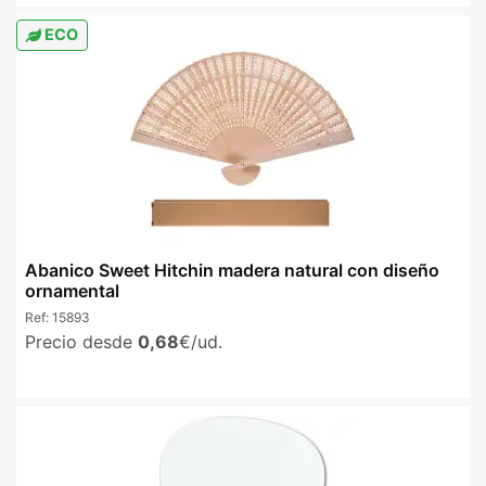
ECO
Abanico Sweet Hitchin madera natural con diseño
ornamental
Ref:
15893
Precio desde
0,68
€/ud.