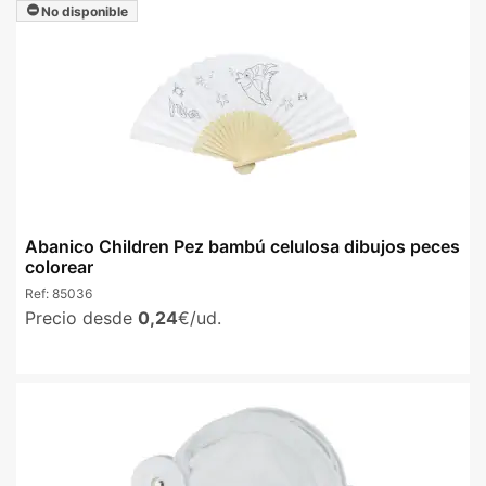
No disponible
Abanico Children Pez bambú celulosa dibujos peces
colorear
Ref:
85036
Precio desde
0,24
€/ud.