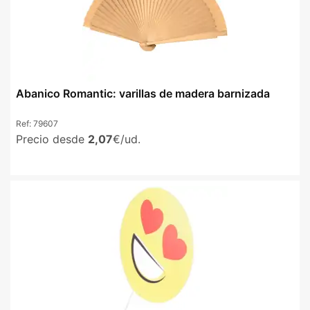
Abanico Romantic: varillas de madera barnizada
Ref:
79607
Precio desde
2,07
€/ud.