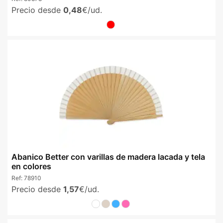
Precio desde
0,48
€/ud.
Abanico Better con varillas de madera lacada y tela
en colores
Ref:
78910
Precio desde
1,57
€/ud.