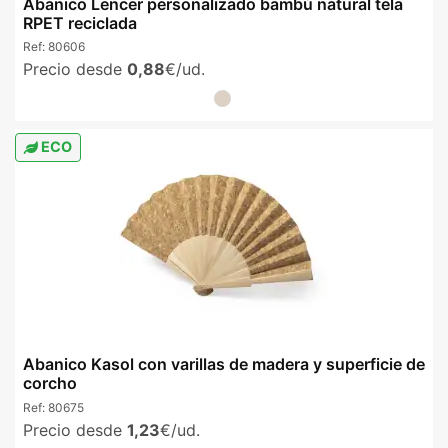
Abanico Lencer personalizado bambú natural tela
RPET reciclada
Ref:
80606
Precio desde
0,88
€/ud.
ECO
Abanico Kasol con varillas de madera y superficie de
corcho
Ref:
80675
Precio desde
1,23
€/ud.