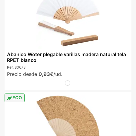
Abanico Woter plegable varillas madera natural tela
RPET blanco
Ref:
80678
Precio desde
0,93
€/ud.
ECO