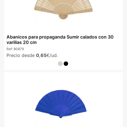
Abanicos para propaganda Sumir calados con 30
varillas 20 cm
Ref:
80879
Precio desde
0,65
€/ud.