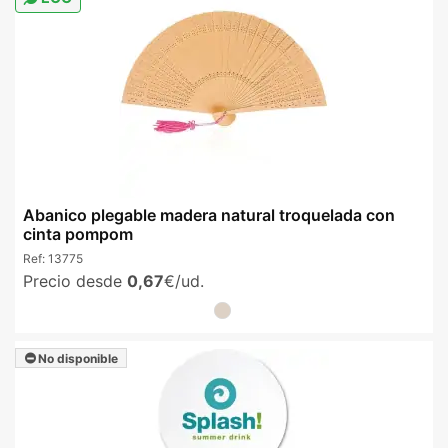
Abanico plegable madera natural troquelada con
cinta pompom
Ref:
13775
Precio desde
0,67
€/ud.
No disponible