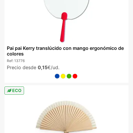
Pai pai Kerry translúcido con mango ergonómico de
colores
Ref:
13776
Precio desde
0,15
€/ud.
ECO