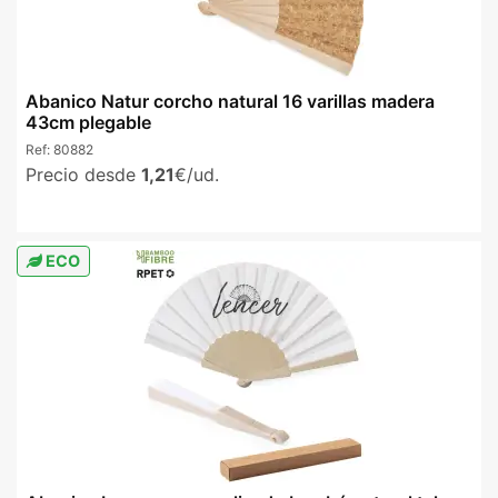
Abanico Natur corcho natural 16 varillas madera
43cm plegable
Ref:
80882
Precio desde
1,21
€/ud.
ECO