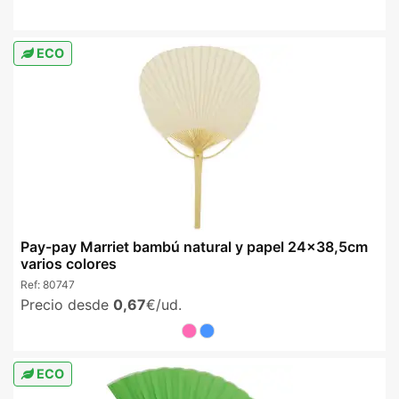
ECO
Pay-pay Marriet bambú natural y papel 24x38,5cm
varios colores
Ref:
80747
Precio desde
0,67
€/ud.
ECO