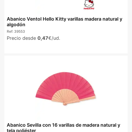
Abanico Ventol Hello Kitty varillas madera natural y
algodón
Ref:
39553
Precio desde
0,47
€/ud.
Abanico Sevilla con 16 varillas de madera natural y
tela poliéster