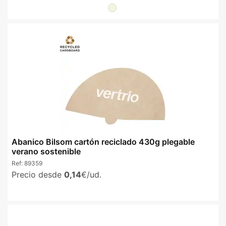
Abanico Bilsom cartón reciclado 430g plegable
verano sostenible
Ref:
89359
Precio desde
0,14
€/ud.