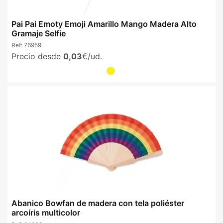
Pai Pai Emoty Emoji Amarillo Mango Madera Alto
Gramaje Selfie
Ref:
76959
Precio desde
0,03
€/ud.
Abanico Bowfan de madera con tela poliéster
arcoíris multicolor