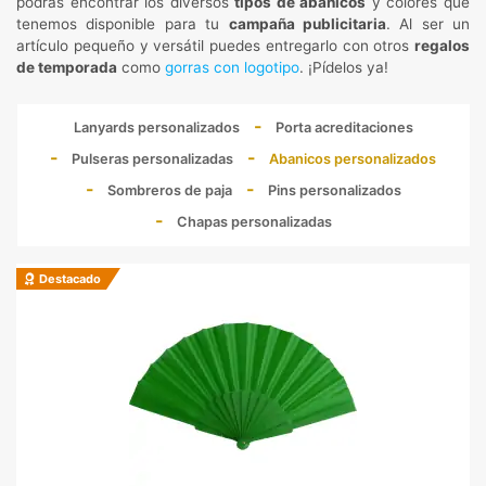
podrás encontrar los diversos
tipos de abanicos
y colores que
tenemos disponible para tu
campaña publicitaria
. Al ser un
artículo pequeño y versátil puedes entregarlo con otros
regalos
de temporada
como
gorras con logotipo
. ¡Pídelos ya!
Lanyards personalizados
Porta acreditaciones
Pulseras personalizadas
Abanicos personalizados
Sombreros de paja
Pins personalizados
Chapas personalizadas
Destacado