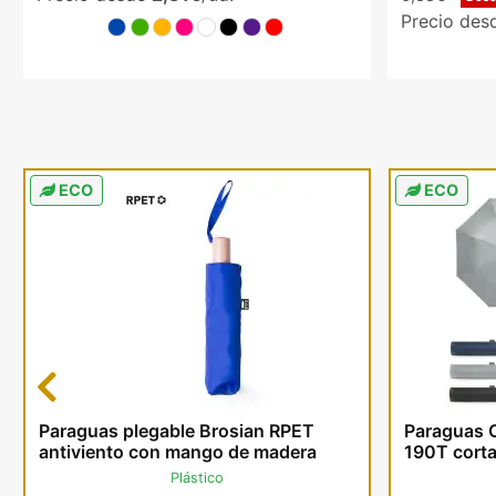
Precio de
ECO
ECO
Previous
Paraguas plegable Brosian RPET
Paraguas 
antiviento con mango de madera
190T corta
Plástico