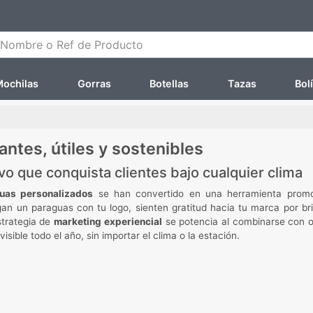
ombre o Ref de Producto
ochilas
Gorras
Botellas
Tazas
Bol
ntes, útiles y sostenibles
vo que conquista clientes bajo cualquier clima
uas personalizados
se han convertido en una herramienta promo
egan un paraguas con tu logo, sienten gratitud hacia tu marca por b
strategia de
marketing experiencial
se potencia al combinarse con o
ble todo el año, sin importar el clima o la estación.