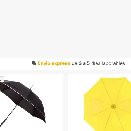
Envio express
de
3 a 5
días laborables
e