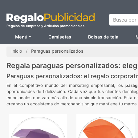
Busca por N
Regalos de empresa y Artículos promocionales
Menú
Camisetas
Bolsas de tela
M
Inicio
Paraguas personalizados
Regala paraguas personalizados: elega
Paraguas personalizados: el regalo corporati
En el competitivo mundo del marketing empresarial, los
parag
oportunidades de fidelización. Cada vez que tus clientes despli
emocionales que van más allá de una simple transacción. Esta e
creando un ecosistema de merchandising que mantiene tu marca visi