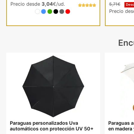
Precio desde
3,04
€/ud.
5,71€
Des
Precio de
Enc
Paraguas personalizados Uva
Paraguas a
automáticos con protección UV 50+
en madera y