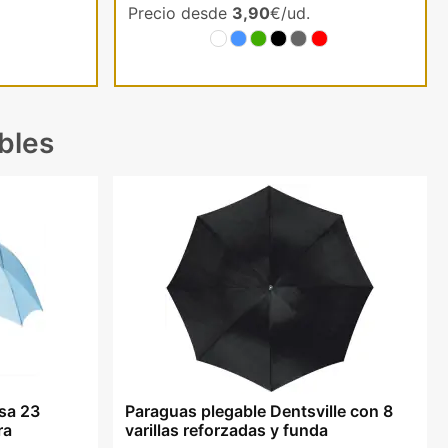
Precio desde
3,90
€/ud.
bles
sa 23
Paraguas plegable Dentsville con 8
ra
varillas reforzadas y funda