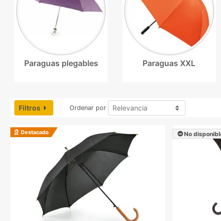
Paraguas plegables
Paraguas XXL
Filtros
Ordenar por
Destacado
No disponibl