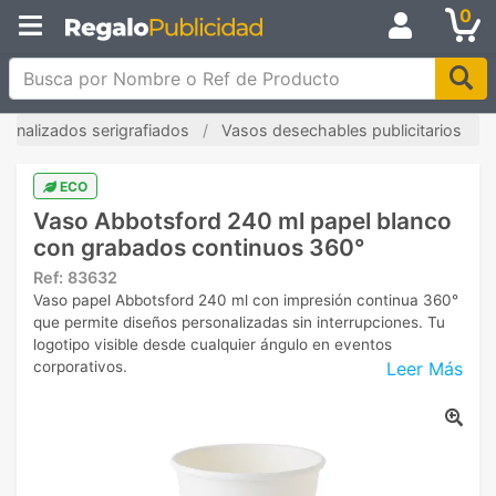
0
Busca por Nombre o Ref de Producto
sonalizados serigrafiados
Vasos desechables publicitarios
ECO
Vaso Abbotsford 240 ml papel blanco
con grabados continuos 360°
Ref:
83632
Vaso papel Abbotsford 240 ml con impresión continua 360°
que permite diseños personalizadas sin interrupciones. Tu
logotipo visible desde cualquier ángulo en eventos
Leer Más
corporativos.