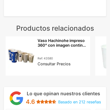
Productos relacionados
Vaso Hachinohe impreso
360° con imagen continua
y pajita 450ml PP
Ref:
43580
Consultar Precios
Lo que opinan nuestros clientes
4.6
Basado en 212 reseñas