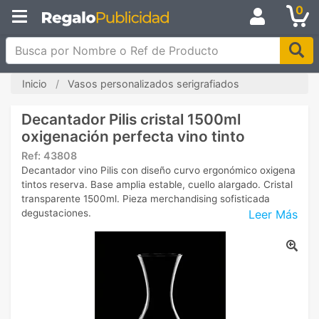
0
Busca por Nombre o Ref de Producto
Inicio
Vasos personalizados serigrafiados
Decantador Pilis cristal 1500ml
oxigenación perfecta vino tinto
Ref:
43808
Decantador vino Pilis con diseño curvo ergonómico oxigena
tintos reserva. Base amplia estable, cuello alargado. Cristal
transparente 1500ml. Pieza merchandising sofisticada
Leer Más
degustaciones.