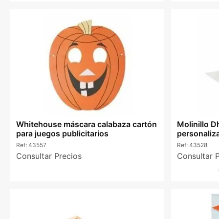
Whitehouse máscara calabaza cartón
Molinillo 
para juegos publicitarios
personaliza
Ref:
43557
Ref:
43528
Consultar Precios
Consultar 