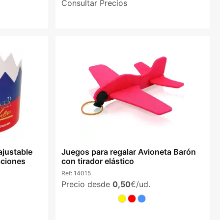
Consultar Precios
ajustable
Juegos para regalar Avioneta Barón
aciones
con tirador elástico
Ref:
14015
Precio desde
0,50
€/ud.