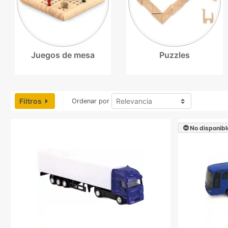
Juegos de mesa
Puzzles
Filtros
Ordenar por
No disponibl