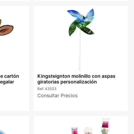
e cartón
Kingsteignton molinillo con aspas
egalar
giratorias personalización
Ref:
43533
Consultar Precios