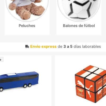
Peluches
Balones de fútbol
Envio express
de
3 a 5
días laborables
e