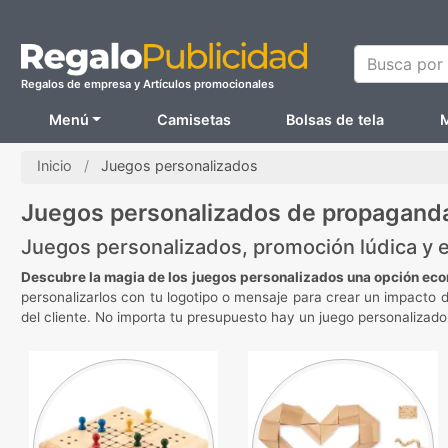
Busca por N
Regalos de empresa y Artículos promocionales
Menú
Camisetas
Bolsas de tela
M
Inicio
Juegos personalizados
Juegos personalizados de propagand
Juegos personalizados, promoción lúdica y e
Descubre la magia de los juegos personalizados una opción eco
personalizarlos con tu logotipo o mensaje para crear un impacto
del cliente. No importa tu presupuesto hay un juego personalizado