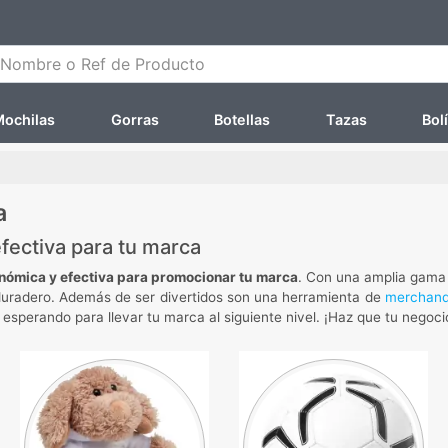
ombre o Ref de Producto
ochilas
Gorras
Botellas
Tazas
Bol
a
fectiva para tu marca
nómica y efectiva para promocionar tu marca
. Con una amplia gama
 duradero. Además de ser divertidos son una herramienta de
merchand
 esperando para llevar tu marca al siguiente nivel. ¡Haz que tu nego