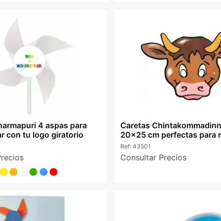
Dharmapuri 4 aspas para
Caretas Chintakommadinn
r con tu logo giratorio
20x25 cm perfectas para r
Ref:
43501
Precios
Consultar Precios