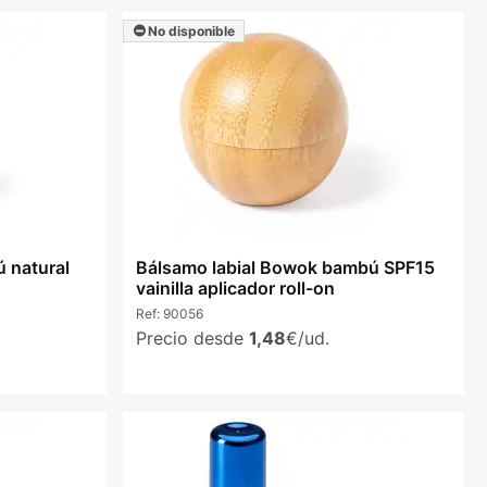
No disponible
ú natural
Bálsamo labial Bowok bambú SPF15
vainilla aplicador roll-on
Ref:
90056
Precio desde
1,48
€/ud.