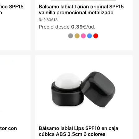
rico SPF15
Bálsamo labial Tarian original SPF15
o
vainilla promocional metalizado
Ref:
80613
Precio desde
0,39
€/ud.
ctor con
Bálsamo labial Lips SPF10 en caja
cúbica ABS 3,5cm 6 colores