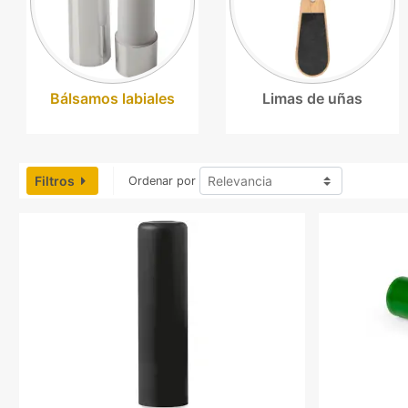
Bálsamos labiales
Limas de uñas
Filtros
Ordenar por