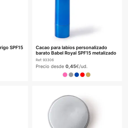
trigo SPF15
Cacao para labios personalizado
barato Babel Royal SPF15 metalizado
Ref:
93306
Precio desde
0,45
€/ud.