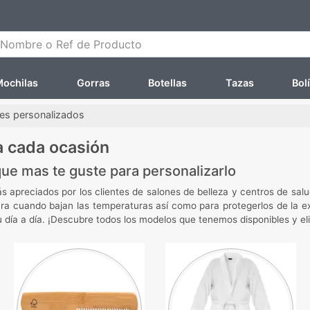
ombre o Ref de Producto
ochilas
Gorras
Botellas
Tazas
Bol
les personalizados
a cada ocasión
que mas te guste para personalizarlo
 apreciados por los clientes de salones de belleza y centros de salud
 para cuando bajan las temperaturas así como para protegerlos de la 
su día a día. ¡Descubre todos los modelos que tenemos disponibles y e