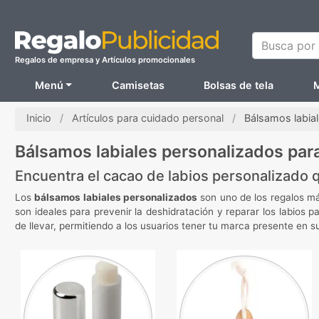
Busca por N
Regalos de empresa y Artículos promocionales
Menú
Camisetas
Bolsas de tela
M
Inicio
Artículos para cuidado personal
Bálsamos labia
Bálsamos labiales personalizados par
Encuentra el cacao de labios personalizado 
Los
bálsamos labiales personalizados
son uno de los regalos más
son ideales para prevenir la deshidratación y reparar los labios
de llevar, permitiendo a los usuarios tener tu marca presente en 