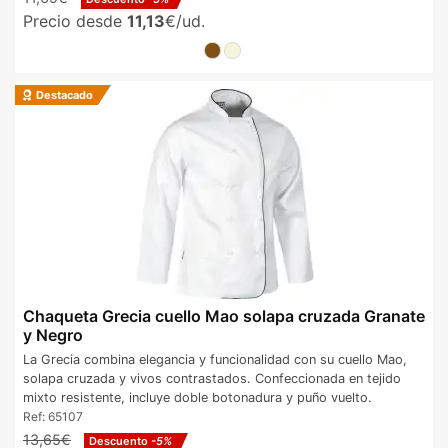
Precio desde
11,13
€/ud.
Destacado
Chaqueta Grecia cuello Mao solapa cruzada Granate
y Negro
La Grecia combina elegancia y funcionalidad con su cuello Mao,
solapa cruzada y vivos contrastados. Confeccionada en tejido
mixto resistente, incluye doble botonadura y puño vuelto.
Ref:
65107
13,65€
Descuento
-5%