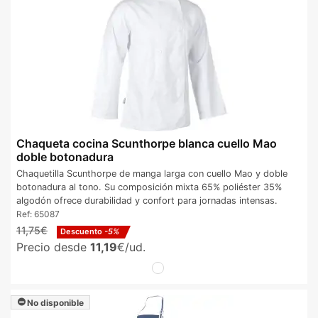
Chaqueta cocina Scunthorpe blanca cuello Mao
doble botonadura
Chaquetilla Scunthorpe de manga larga con cuello Mao y doble
botonadura al tono. Su composición mixta 65% poliéster 35%
algodón ofrece durabilidad y confort para jornadas intensas.
Ref:
65087
11,75€
Descuento
-5%
Precio desde
11,19
€/ud.
No disponible