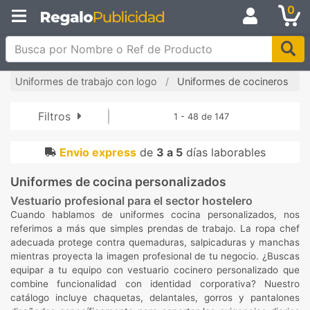
0
Busca por Nombre o Ref de Producto
Uniformes de trabajo con logo
Uniformes de cocineros
Filtros
1 - 48 de 147
Envio express
de
3 a 5
días laborables
Uniformes de cocina personalizados
Vestuario profesional para el sector hostelero
Cuando hablamos de uniformes cocina personalizados, nos
referimos a más que simples prendas de trabajo. La ropa chef
adecuada protege contra quemaduras, salpicaduras y manchas
mientras proyecta la imagen profesional de tu negocio. ¿Buscas
equipar a tu equipo con vestuario cocinero personalizado que
combine funcionalidad con identidad corporativa? Nuestro
catálogo incluye chaquetas, delantales, gorros y pantalones