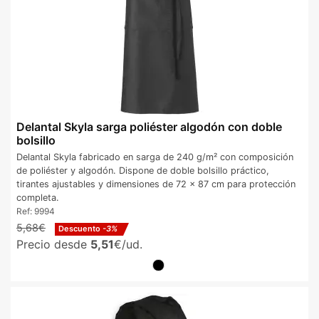
Delantal Skyla sarga poliéster algodón con doble
bolsillo
Delantal Skyla fabricado en sarga de 240 g/m² con composición
de poliéster y algodón. Dispone de doble bolsillo práctico,
tirantes ajustables y dimensiones de 72 x 87 cm para protección
completa.
Ref:
9994
5,68€
Descuento
-3%
Precio desde
5,51
€/ud.