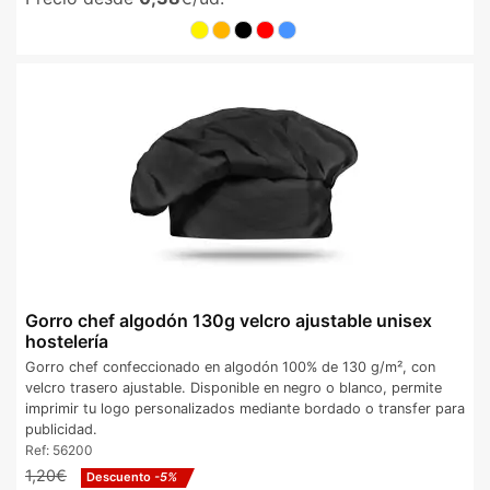
Gorro chef algodón 130g velcro ajustable unisex
hostelería
Gorro chef confeccionado en algodón 100% de 130 g/m², con
velcro trasero ajustable. Disponible en negro o blanco, permite
imprimir tu logo personalizados mediante bordado o transfer para
publicidad.
Ref:
56200
1,20€
Descuento
-5%