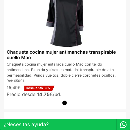
Chaqueta cocina mujer antimanchas transpirable
cuello Mao
Chaqueta cocina mujer entallada cuello Mao con tejido
antimanchas. Espalda y sisas en material transpirable de alta
permeabilidad. Puños vueltos, doble cierre corchetes ocultos.
Ref:
65091
15,49€
Descuento
-5%
Precio desde
14,75
€/ud.
¿Necesitas ayuda?