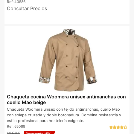
Ref:
43586
Consultar Precios
Chaqueta cocina Woomera unisex antimanchas con
cuello Mao beige
Chaqueta Woomera unisex con tejido antimanchas, cuello Mao
con solapa cruzada y doble botonadura. Combina resistencia y
estilo profesional para hostelería exigente.
Ref:
65099
11,69€
Descuento
-5%