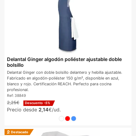
Delantal Ginger algodón poliéster ajustable doble
bolsillo
Delantal Ginger con doble bolsillo delantero y hebilla ajustable.
Fabricado en algodón-poliéster 150 g/m², disponible en azul,
blanco y rojo. Certificación REACH. Perfecto para cocina
profesional.
Ref:
38849
2,25€
Descuento
-5%
Precio desde
2,14
€/ud.
Destacado