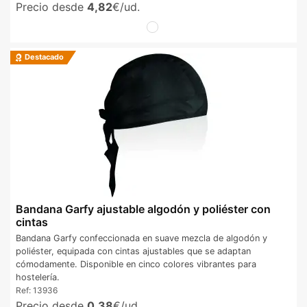
Precio desde
4,82
€/ud.
Destacado
Bandana Garfy ajustable algodón y poliéster con
cintas
Bandana Garfy confeccionada en suave mezcla de algodón y
poliéster, equipada con cintas ajustables que se adaptan
cómodamente. Disponible en cinco colores vibrantes para
hostelería.
Ref:
13936
Precio desde
0,38
€/ud.