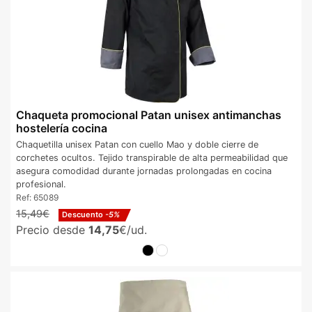
Chaqueta promocional Patan unisex antimanchas
hostelería cocina
Chaquetilla unisex Patan con cuello Mao y doble cierre de
corchetes ocultos. Tejido transpirable de alta permeabilidad que
asegura comodidad durante jornadas prolongadas en cocina
profesional.
Ref:
65089
15,49€
Descuento
-5%
Precio desde
14,75
€/ud.