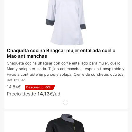
Chaqueta cocina Bhagsar mujer entallada cuello
Mao antimanchas
Chaqueta cocina Bhagsar con corte entallado para mujer, cuello
Mao y solapa cruzada. Tejido antimanchas, espalda transpirable y
vivos a contraste en puños y solapa. Cierre de corchetes ocultos.
Ref:
65092
14,84€
Descuento
-5%
Precio desde
14,13
€/ud.