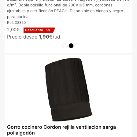
g/m². Doble bolsillo funcional de 200x195 mm, cordones
ajustables y certificación REACH. Disponible en blanco y negro
para cocina.
Ref:
38850
2,00€
Descuento
-5%
Precio desde
1,90
€/ud.
Gorro cocinero Cordon rejilla ventilación sarga
polialgodón