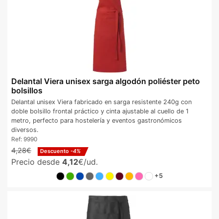
Delantal Viera unisex sarga algodón poliéster peto
bolsillos
Delantal unisex Viera fabricado en sarga resistente 240g con
doble bolsillo frontal práctico y cinta ajustable al cuello de 1
metro, perfecto para hostelería y eventos gastronómicos
diversos.
Ref:
9990
4,28€
Descuento
-4%
Precio desde
4,12
€/ud.
+5