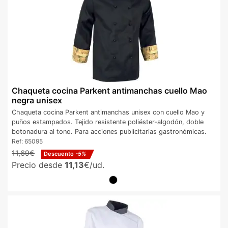
Chaqueta cocina Parkent antimanchas cuello Mao
negra unisex
Chaqueta cocina Parkent antimanchas unisex con cuello Mao y
puños estampados. Tejido resistente poliéster-algodón, doble
botonadura al tono. Para acciones publicitarias gastronómicas.
Ref:
65095
11,69€
Descuento
-5%
Precio desde
11,13
€/ud.