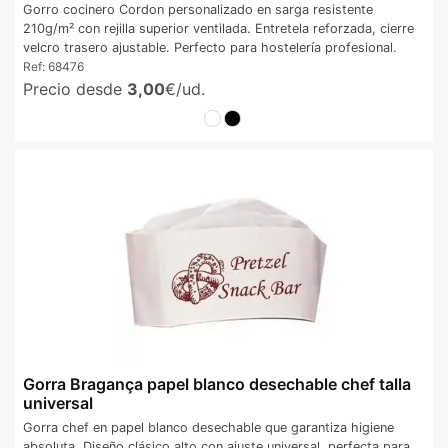
Gorro cocinero Cordon personalizado en sarga resistente
210g/m² con rejilla superior ventilada. Entretela reforzada, cierre
velcro trasero ajustable. Perfecto para hostelería profesional.
Ref:
68476
Precio desde
3,00
€/ud.
Gorra Bragança papel blanco desechable chef talla
universal
Gorra chef en papel blanco desechable que garantiza higiene
absoluta. Diseño clásico alto con ajuste universal, perfecta para