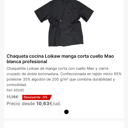
Chaqueta cocina Loikaw manga corta cuello Mao
blanca profesional
Chaquetilla Loikaw de manga corta con cuello Mao y cierre
cruzado de doble botonadura. Confeccionada en tejido mixto 65%
poliéster 35% algodón de 200 g/m² que combina durabilidad y
comodidad.
Ref:
65085
11,16€
Descuento
-5%
Precio desde
10,63
€/ud.