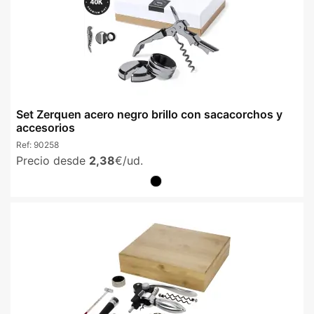
Set Zerquen acero negro brillo con sacacorchos y
accesorios
Ref:
90258
Precio desde
2,38
€/ud.