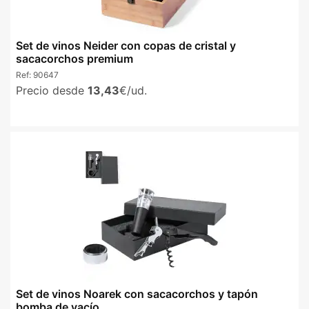
Set de vinos Neider con copas de cristal y
sacacorchos premium
Ref:
90647
Precio desde
13,43
€/ud.
Set de vinos Noarek con sacacorchos y tapón
bomba de vacío