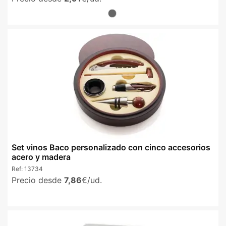
Set vinos Baco personalizado con cinco accesorios
acero y madera
Ref:
13734
Precio desde
7,86
€/ud.