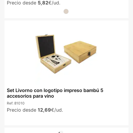
Precio desde
5,82
€/ud.
Set Livorno con logotipo impreso bambú 5
accesorios para vino
Ref:
81010
Precio desde
12,69
€/ud.