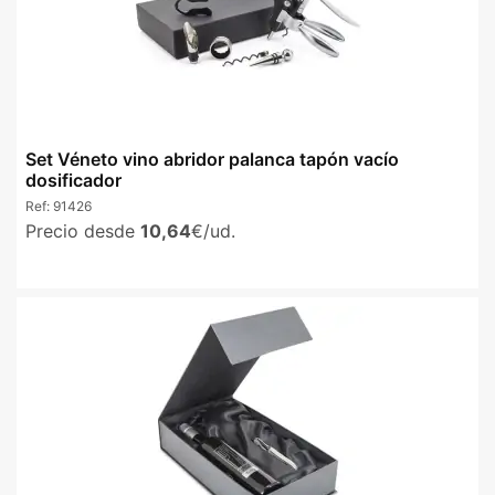
Set Véneto vino abridor palanca tapón vacío
dosificador
Ref:
91426
Precio desde
10,64
€/ud.