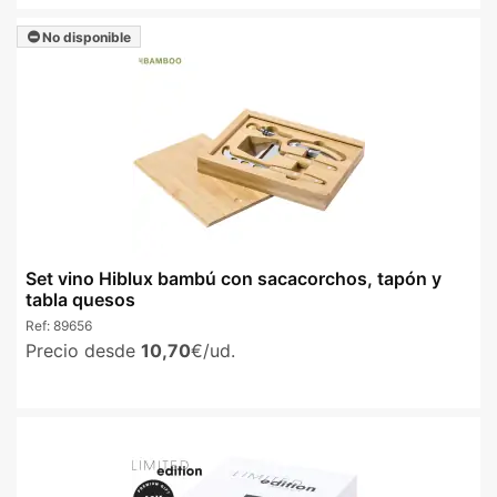
No disponible
Set vino Hiblux bambú con sacacorchos, tapón y
tabla quesos
Ref:
89656
Precio desde
10,70
€/ud.