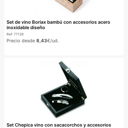
Set de vino Boriax bambú con accesorios acero
inoxidable diseño
Ref:
77129
Precio desde
8,43
€/ud.
Set Chepica vino con sacacorchos y accesorios