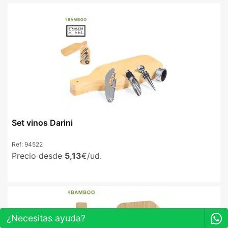
Set vinos Darini
Ref:
94522
Precio desde
5,13
€/ud.
¿Necesitas ayuda?