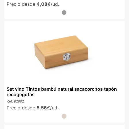
Precio desde
4,08
€/ud.
Set vino Tintos bambú natural sacacorchos tapón
recogegotas
Ref:
92992
Precio desde
5,56
€/ud.