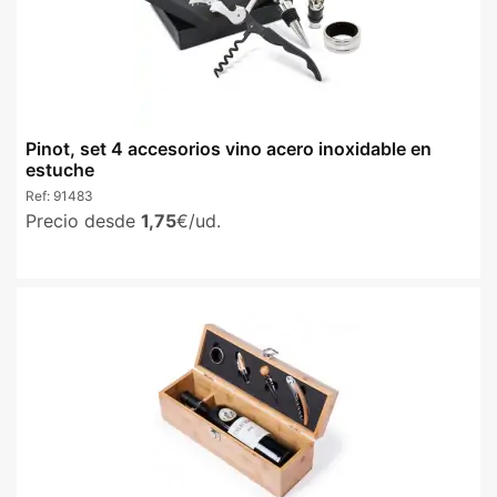
Pinot, set 4 accesorios vino acero inoxidable en
estuche
Ref:
91483
Precio desde
1,75
€/ud.