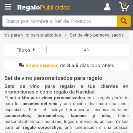
0
Busca por Nombre o Ref de Producto
ículos para vino personalizados
Set de vino personalizados
Filtros
48
Envio express
de
3 a 5
días laborables
Set de vino personalizados para regalo
Sets de vino para regalar a tus clientes en
promociones o como regalo de Navidad
El
set o kits para vinos personalizados
es el regalo perfecto
para los
amantes del vino
y una opción ideal para ocasiones
especiales. Este set incluye herramientas esenciales como
sacacorchos, termómetros, tapones y más
, todos
personalizables con nombres, logos o mensajes únicos. Ya sea
para un
regalo corporativo
, una celebración o una ocasión