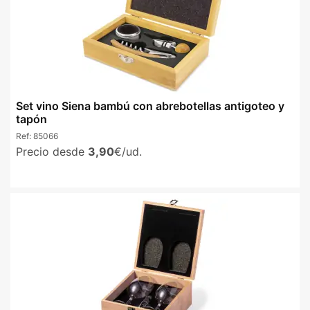
Set vino Siena bambú con abrebotellas antigoteo y
tapón
Ref:
85066
Precio desde
3,90
€/ud.