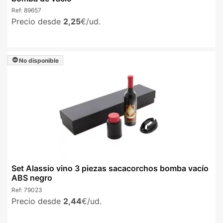
Ref:
89657
Precio desde
2,25
€/ud.
No disponible
Set Alassio vino 3 piezas sacacorchos bomba vacío
ABS negro
Ref:
79023
Precio desde
2,44
€/ud.