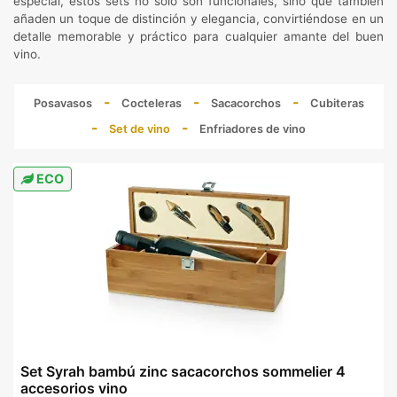
especial, estos sets no solo son funcionales, sino que también
añaden un toque de distinción y elegancia, convirtiéndose en un
detalle memorable y práctico para cualquier amante del buen
vino.
Posavasos
Cocteleras
Sacacorchos
Cubiteras
Set de vino
Enfriadores de vino
ECO
Set Syrah bambú zinc sacacorchos sommelier 4
accesorios vino