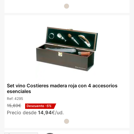
Set vino Costieres madera roja con 4 accesorios
esenciales
Ref:
4295
15,69€
Descuento
-5%
Precio desde
14,94
€/ud.