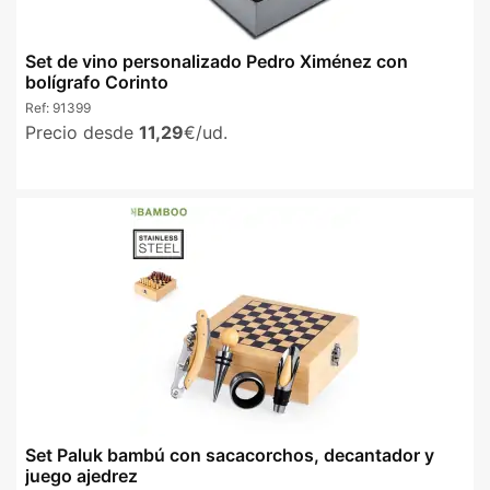
Set de vino personalizado Pedro Ximénez con
bolígrafo Corinto
Ref:
91399
Precio desde
11,29
€/ud.
Set Paluk bambú con sacacorchos, decantador y
juego ajedrez