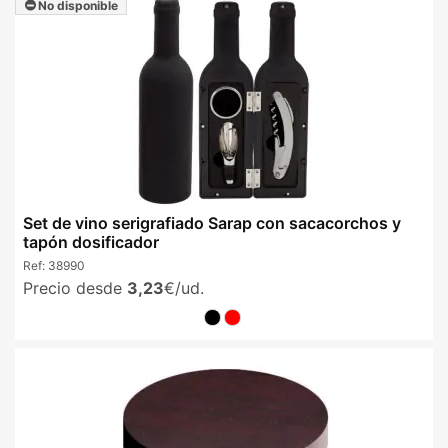
No disponible
Set de vino serigrafiado Sarap con sacacorchos y
tapón dosificador
Ref:
38990
Precio desde
3,23
€/ud.