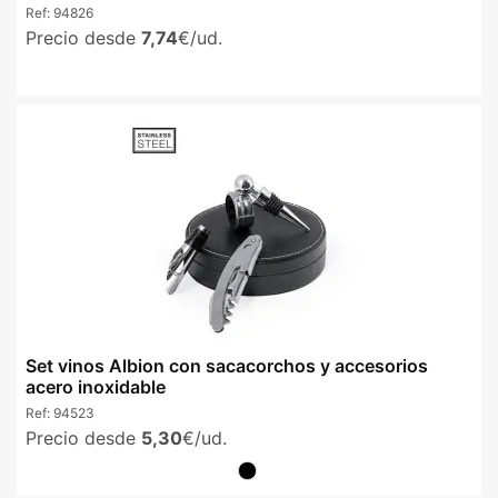
Ref:
94826
Precio desde
7,74
€/ud.
Set vinos Albion con sacacorchos y accesorios
acero inoxidable
Ref:
94523
Precio desde
5,30
€/ud.