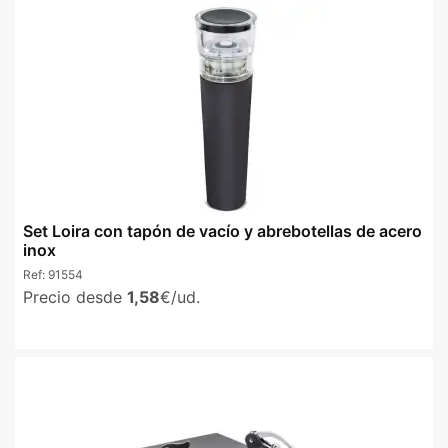
Set Loira con tapón de vacío y abrebotellas de acero
inox
Ref:
91554
Precio desde
1,58
€/ud.