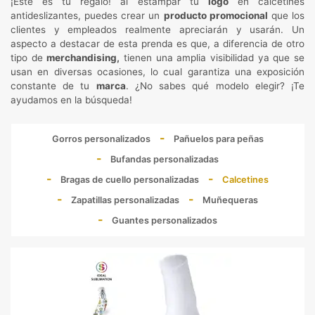
¡Este es tu regalo! al estampar tu
logo
en calcetines
antideslizantes, puedes crear un
producto promocional
que los
clientes y empleados realmente apreciarán y usarán. Un
aspecto a destacar de esta prenda es que, a diferencia de otro
tipo de
merchandising,
tienen una amplia visibilidad ya que se
usan en diversas ocasiones, lo cual garantiza una exposición
constante de tu
marca
. ¿No sabes qué modelo elegir? ¡Te
ayudamos en la búsqueda!
Gorros personalizados
Pañuelos para peñas
Bufandas personalizadas
Bragas de cuello personalizadas
Calcetines
Zapatillas personalizadas
Muñequeras
Guantes personalizados