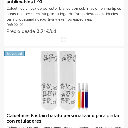
sublimables L-XL
Calcetines unisex de poliéster blanco con sublimación en múltiples
áreas que permiten integrar tu logo de forma destacada. Ideales
para propaganda deportiva y eventos especiales.
Ref:
90191
Precio desde
0,71
€/ud.
Novedad
Calcetines Fastain barato personalizado para pintar
con rotuladores
Calcetines ilustrados que transforman el tiempo libre en aventuras