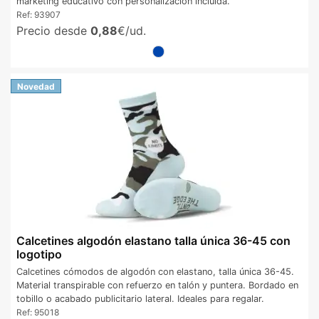
marketing educativo con personalización incluida.
Ref:
93907
Precio desde
0,88
€/ud.
Novedad
Calcetines algodón elastano talla única 36-45 con
logotipo
Calcetines cómodos de algodón con elastano, talla única 36-45.
Material transpirable con refuerzo en talón y puntera. Bordado en
tobillo o acabado publicitario lateral. Ideales para regalar.
Ref:
95018