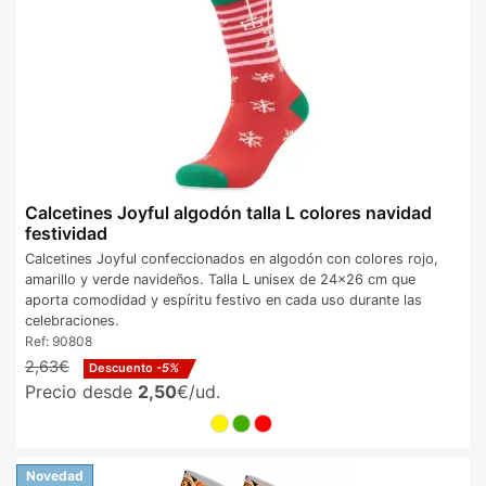
Calcetines Joyful algodón talla L colores navidad
festividad
Calcetines Joyful confeccionados en algodón con colores rojo,
amarillo y verde navideños. Talla L unisex de 24x26 cm que
aporta comodidad y espíritu festivo en cada uso durante las
celebraciones.
Ref:
90808
2,63€
Descuento
-5%
Precio desde
2,50
€/ud.
Novedad