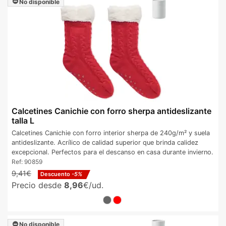
No disponible
Calcetines Canichie con forro sherpa antideslizante
talla L
Calcetines Canichie con forro interior sherpa de 240g/m² y suela
antideslizante. Acrílico de calidad superior que brinda calidez
excepcional. Perfectos para el descanso en casa durante invierno.
Ref:
90859
9,41€
Descuento
-5%
Precio desde
8,96
€/ud.
No disponible