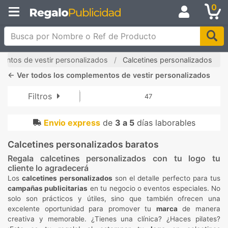
0
Busca por Nombre o Ref de Producto
ntos de vestir personalizados
Calcetines personalizados
←
Ver todos los complementos de vestir personalizados
Filtros
47
Envio express
de
3 a 5
días laborables
Calcetines personalizados baratos
Regala calcetines personalizados con tu logo tu
cliente lo agradecerá
Los
calcetines personalizados
son el detalle perfecto para tus
campañas publicitarias
en tu negocio o eventos especiales. No
solo son prácticos y útiles, sino que también ofrecen una
excelente oportunidad para promover tu
marca
de manera
creativa y memorable. ¿Tienes una clínica? ¿Haces pilates?