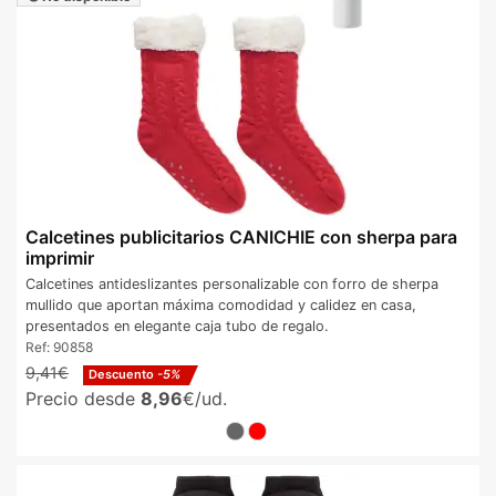
Calcetines publicitarios CANICHIE con sherpa para
imprimir
Calcetines antideslizantes personalizable con forro de sherpa
mullido que aportan máxima comodidad y calidez en casa,
presentados en elegante caja tubo de regalo.
Ref:
90858
9,41€
Descuento
-5%
Precio desde
8,96
€/ud.