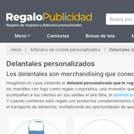
Busca por N
Regalos de empresa y Artículos promocionales
Menú
Camisetas
Bolsas de tela
M
Inicio
Artículos de cocina personalizados
Delantales 
Delantales personalizados
Los delantales son merchandising que conec
Imagínate en casa vistiendo el
delantal personalizado que le reg
los mandiles con logo como regalo corporativo, una inversión que t
acompañan a tus clientes en sus salidas al aire libre, el
delantal pu
Y cuando combines este regalo con productos complementarios 
el transporte de alimentos, multiplicando las oportunidades de qu