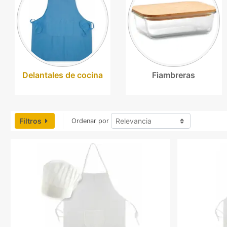
Delantales de cocina
Fiambreras
Filtros
Ordenar por