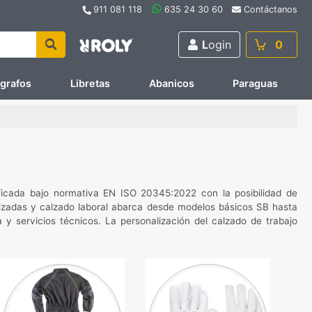
911 081 118
635 24 30 60
Contáctanos
L
ogin
0
ígrafos
Libretas
Abanicos
Paraguas
ificada bajo normativa EN ISO 20345:2022 con la posibilidad de
alizadas y calzado laboral abarca desde modelos básicos SB hasta
y servicios técnicos. La personalización del calzado de trabajo