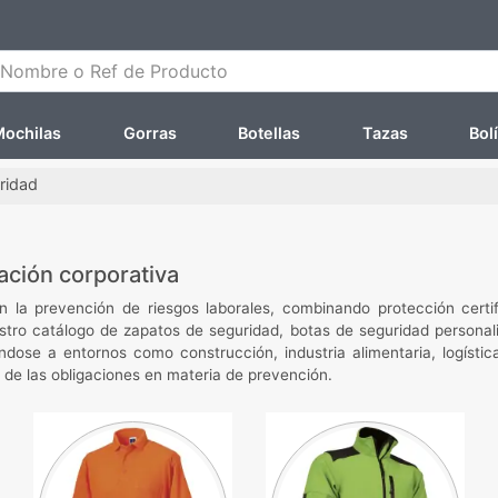
ombre o Ref de Producto
ochilas
Gorras
Botellas
Tazas
Bol
ridad
ación corporativa
en la prevención de riesgos laborales, combinando protección cert
uestro catálogo de zapatos de seguridad, botas de seguridad person
se a entornos como construcción, industria alimentaria, logística 
 de las obligaciones en materia de prevención.