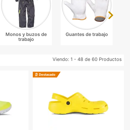
Next
Monos y buzos de
Guantes de trabajo
trabajo
Viendo:
1 - 48 de 60
Productos
Destacado