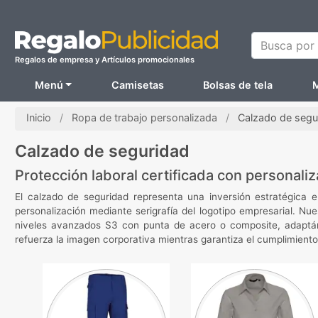
Busca por N
Regalos de empresa y Artículos promocionales
Menú
Camisetas
Bolsas de tela
M
Inicio
Ropa de trabajo personalizada
Calzado de segu
Calzado de seguridad
Protección laboral certificada con personaliz
El calzado de seguridad representa una inversión estratégica 
personalización mediante serigrafía del logotipo empresarial. N
niveles avanzados S3 con punta de acero o composite, adaptándo
refuerza la imagen corporativa mientras garantiza el cumplimiento