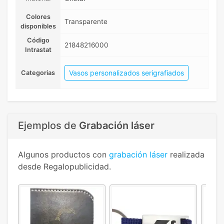
Colores
Transparente
disponibles
Código
21848216000
Intrastat
Vasos personalizados serigrafiados
Categorias
Ejemplos de
Grabación láser
Algunos productos con
grabación láser
realizada
desde Regalopublicidad.