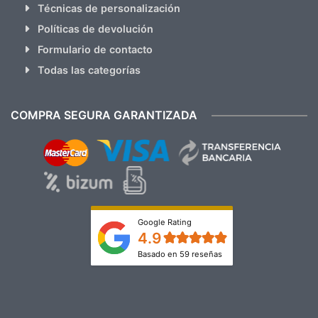
Técnicas de personalización
Políticas de devolución
Formulario de contacto
Todas las categorías
COMPRA SEGURA GARANTIZADA
Google Rating
4.9
Basado en 59 reseñas