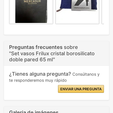
Preguntas frecuentes
sobre
"Set vasos Frilux cristal borosilicato
doble pared 65 ml"
¿Tienes alguna pregunta?
Consúltanos y
te responderemos muy rápido
ENVIAR UNA PREGUNTA
Galeria de imágenes