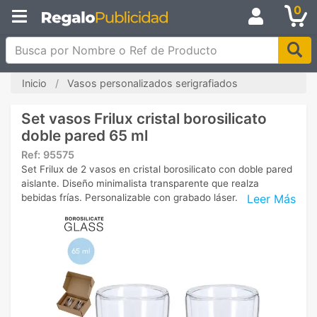
0
Busca por Nombre o Ref de Producto
Inicio
Vasos personalizados serigrafiados
Set vasos Frilux cristal borosilicato
doble pared 65 ml
Ref:
95575
Set Frilux de 2 vasos en cristal borosilicato con doble pared
aislante. Diseño minimalista transparente que realza
Leer Más
bebidas frías. Personalizable con grabado láser.