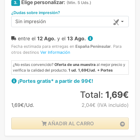
Elige personalizar:
3.
(Min. 5 Uds.)
¿Dudas sobre impresión?
Sin impresión
entre el
12 Ago.
y el
13 Ago.
Fecha estimada para entregas en
España Peninsular
.
Para
otros destinos
Ver Información
¿No estas convencido?
Oferta de una muestra
al mejor precio y
verifica la calidad del producto.
1 ud. 1,69€/ud. + Portes
¡Portes gratis* a partir de 99€!
Total:
1,69€
1,69€/Ud.
2,04€
(IVA incluido)
AÑADIR AL CARRO