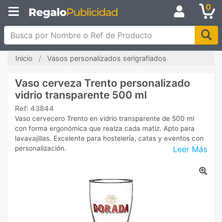
0
Busca por Nombre o Ref de Producto
Inicio
Vasos personalizados serigrafiados
Vaso cerveza Trento personalizado
vidrio transparente 500 ml
Ref:
43844
Vaso cervecero Trento en vidrio transparente de 500 ml
con forma ergonómica que realza cada matiz. Apto para
lavavajillas. Excelente para hostelería, catas y eventos con
Leer Más
personalización.