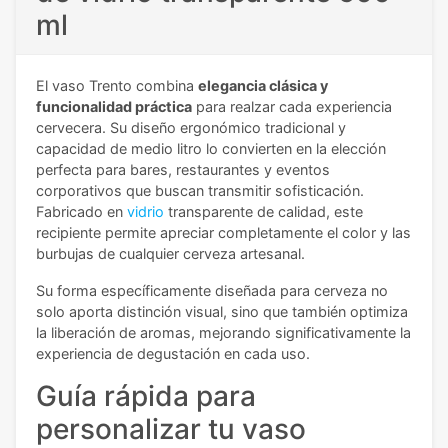
ml
El vaso Trento combina
elegancia clásica y
funcionalidad práctica
para realzar cada experiencia
cervecera. Su diseño ergonómico tradicional y
capacidad de medio litro lo convierten en la elección
perfecta para bares, restaurantes y eventos
corporativos que buscan transmitir sofisticación.
Fabricado en
vidrio
transparente de calidad, este
recipiente permite apreciar completamente el color y las
burbujas de cualquier cerveza artesanal.
Su forma específicamente diseñada para cerveza no
solo aporta distinción visual, sino que también optimiza
la liberación de aromas, mejorando significativamente la
experiencia de degustación en cada uso.
Guía rápida para
personalizar tu vaso