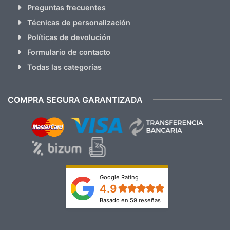
Preguntas frecuentes
Técnicas de personalización
Políticas de devolución
Formulario de contacto
Todas las categorías
COMPRA SEGURA GARANTIZADA
Google Rating
4.9
Basado en 59 reseñas