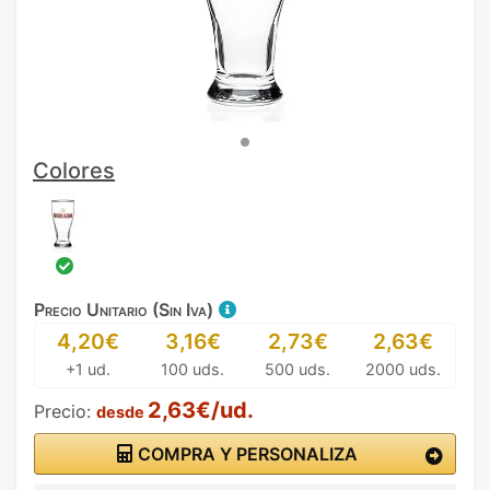
Colores
Precio Unitario (Sin Iva)
4,20€
3,16€
2,73€
2,63€
+1 ud.
100 uds.
500 uds.
2000 uds.
2,63€/ud.
Precio:
desde
COMPRA Y PERSONALIZA