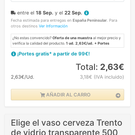
entre el
18 Sep.
y el
22 Sep.
Fecha estimada para entregas en
España Peninsular
.
Para
otros destinos
Ver Información
¿No estas convencido?
Oferta de una muestra
al mejor precio y
verifica la calidad del producto.
1 ud. 2,63€/ud. + Portes
¡Portes gratis* a partir de 99€!
Total:
2,63€
2,63€/Ud.
3,18€
(IVA incluido)
AÑADIR AL CARRO
Elige el vaso cerveza Trento
de vidrio transparente 500