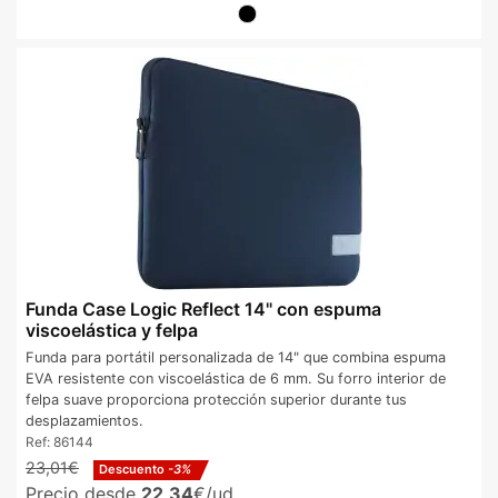
Funda Case Logic Reflect 14" con espuma
viscoelástica y felpa
Funda para portátil personalizada de 14" que combina espuma
EVA resistente con viscoelástica de 6 mm. Su forro interior de
felpa suave proporciona protección superior durante tus
desplazamientos.
Ref:
86144
23,01€
Descuento
-3%
Precio desde
22,34
€/ud.