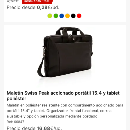
0,32€
Descuento
-15%
Precio desde
0,28
€/ud.
Maletín Swiss Peak acolchado portátil 15.4 y tablet
poliéster
Maletín en poliéster resistente con compartimento acolchado para
portátil 15.4" y tablet. Organizador frontal funcional, correa
ajustable y opción personalizada mediante bordado.
Ref:
66847
Precio desde
16,68
€/ud.