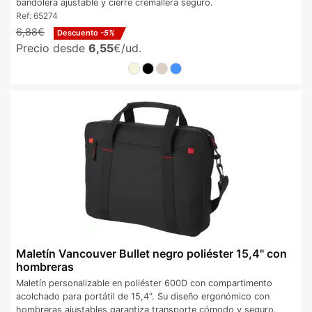
bandolera ajustable y cierre cremallera seguro.
Ref:
65274
6,88€
Descuento
-5%
Precio desde
6,55
€/ud.
Maletín Vancouver Bullet negro poliéster 15,4" con
hombreras
Maletín personalizable en poliéster 600D con compartimento
acolchado para portátil de 15,4". Su diseño ergonómico con
hombreras ajustables garantiza transporte cómodo y seguro.