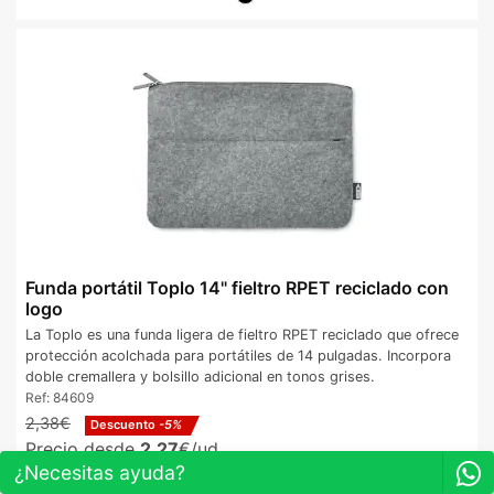
Funda portátil Toplo 14" fieltro RPET reciclado con
logo
La Toplo es una funda ligera de fieltro RPET reciclado que ofrece
protección acolchada para portátiles de 14 pulgadas. Incorpora
doble cremallera y bolsillo adicional en tonos grises.
Ref:
84609
2,38€
Descuento
-5%
Precio desde
2,27
€/ud.
¿Necesitas ayuda?