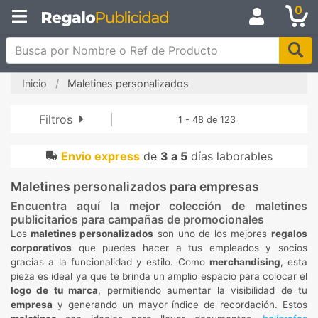
0
Busca por Nombre o Ref de Producto
Inicio
Maletines personalizados
Filtros
1 - 48 de 123
Envio express
de
3 a 5
días laborables
Maletines personalizados para empresas
Encuentra aquí la mejor colección de maletines
publicitarios para campañas de promocionales
Los
maletines personalizados
son uno de los mejores
regalos
corporativos
que puedes hacer a tus empleados y socios
gracias a la funcionalidad y estilo. Como
merchandising
, esta
pieza es ideal ya que te brinda un amplio espacio para colocar el
logo de tu marca
, permitiendo aumentar la visibilidad de tu
empresa
y generando un mayor índice de recordación. Estos