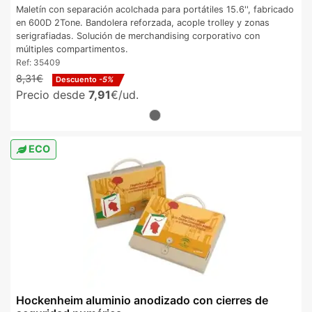
Maletín con separación acolchada para portátiles 15.6'', fabricado
en 600D 2Tone. Bandolera reforzada, acople trolley y zonas
serigrafiadas. Solución de merchandising corporativo con
múltiples compartimentos.
Ref:
35409
8,31€
Descuento
-5%
Precio desde
7,91
€/ud.
ECO
Hockenheim aluminio anodizado con cierres de