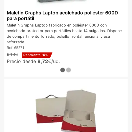
Maletín Graphs Laptop acolchado poliéster 600D
para portátil
Maletín Graphs Laptop fabricado en poliéster 600D con
acolchado protector para portátiles hasta 14 pulgadas. Dispone
de compartimento forrado, bolsillo frontal funcional y asa
reforzada.
Ref:
65271
9,16€
Descuento
-5%
Precio desde
8,72
€/ud.