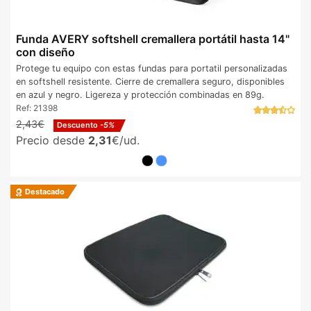
Funda AVERY softshell cremallera portátil hasta 14"
con diseño
Protege tu equipo con estas fundas para portatil personalizadas
en softshell resistente. Cierre de cremallera seguro, disponibles
en azul y negro. Ligereza y protección combinadas en 89g.
Ref:
21398
2,43€
Descuento
-5%
Precio desde
2,31
€/ud.
Destacado