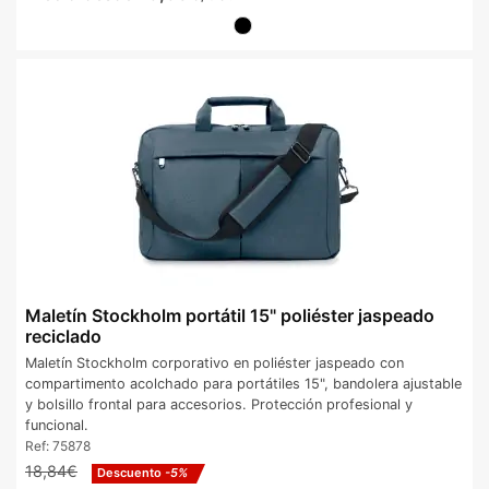
Maletín Stockholm portátil 15" poliéster jaspeado
reciclado
Maletín Stockholm corporativo en poliéster jaspeado con
compartimento acolchado para portátiles 15", bandolera ajustable
y bolsillo frontal para accesorios. Protección profesional y
funcional.
Ref:
75878
18,84€
Descuento
-5%