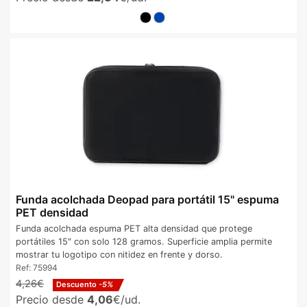
Funda acolchada Deopad para portátil 15" espuma
PET densidad
Funda acolchada espuma PET alta densidad que protege
portátiles 15" con solo 128 gramos. Superficie amplia permite
mostrar tu logotipo con nitidez en frente y dorso.
Ref:
75994
4,26€
Descuento
-5%
Precio desde
4,06
€/ud.