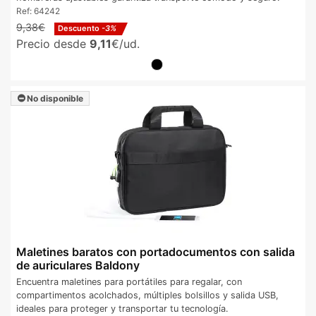
Ref:
64242
9,38€
Descuento
-3%
Precio desde
9,11
€/ud.
No disponible
Maletines baratos con portadocumentos con salida
de auriculares Baldony
Encuentra maletines para portátiles para regalar, con
compartimentos acolchados, múltiples bolsillos y salida USB,
ideales para proteger y transportar tu tecnología.