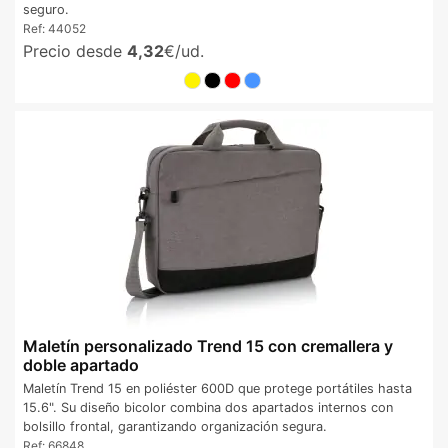
seguro.
Ref:
44052
Precio desde
4,32
€/ud.
Maletín personalizado Trend 15 con cremallera y
doble apartado
Maletín Trend 15 en poliéster 600D que protege portátiles hasta
15.6". Su diseño bicolor combina dos apartados internos con
bolsillo frontal, garantizando organización segura.
Ref:
66848