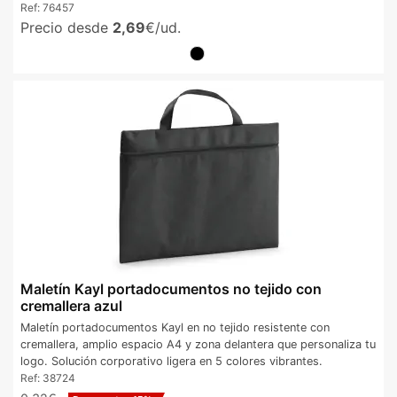
Ref:
76457
Precio desde
2,69
€/ud.
Maletín Kayl portadocumentos no tejido con
cremallera azul
Maletín portadocumentos Kayl en no tejido resistente con
cremallera, amplio espacio A4 y zona delantera que personaliza tu
logo. Solución corporativo ligera en 5 colores vibrantes.
Ref:
38724