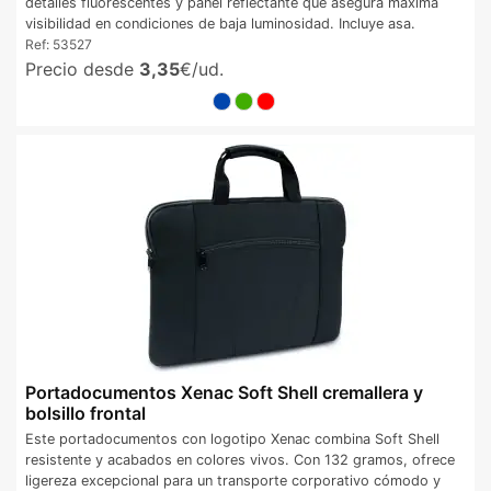
detalles fluorescentes y panel reflectante que asegura máxima
visibilidad en condiciones de baja luminosidad. Incluye asa.
Ref:
53527
Precio desde
3,35
€/ud.
Portadocumentos Xenac Soft Shell cremallera y
bolsillo frontal
Este portadocumentos con logotipo Xenac combina Soft Shell
resistente y acabados en colores vivos. Con 132 gramos, ofrece
ligereza excepcional para un transporte corporativo cómodo y