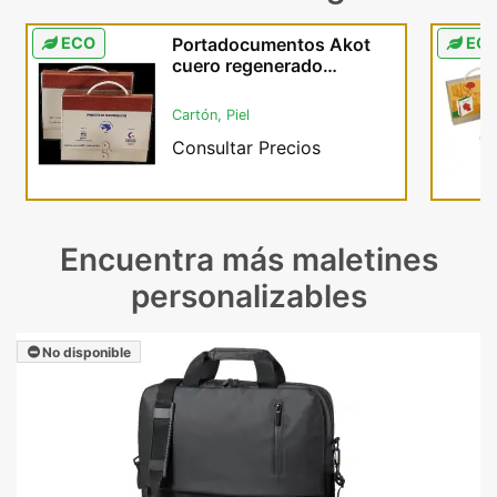
ECO
Portadocumentos Akot
EC
cuero regenerado
cremallera 24x32 cm
Cartón, Piel
Consultar Precios
Encuentra más maletines
personalizables
No disponible