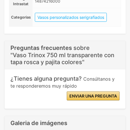
14874216000
Intrastat
Vasos personalizados serigrafiados
Categorias
Preguntas frecuentes
sobre
"Vaso Trinox 750 ml transparente con
tapa rosca y pajita colores"
¿Tienes alguna pregunta?
Consúltanos y
te responderemos muy rápido
ENVIAR UNA PREGUNTA
Galeria de imágenes