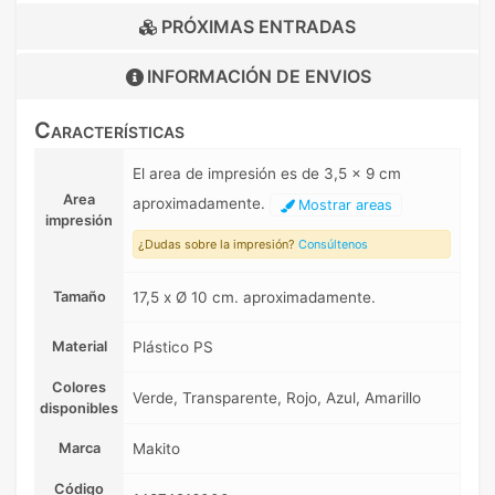
PRÓXIMAS ENTRADAS
INFORMACIÓN DE
ENVIOS
Características
El area de impresión es de 3,5 x 9 cm
Area
aproximadamente.
Mostrar areas
impresión
¿Dudas sobre la impresión?
Consúltenos
Tamaño
17,5 x Ø 10 cm. aproximadamente.
Material
Plástico PS
Colores
Verde, Transparente, Rojo, Azul, Amarillo
disponibles
Marca
Makito
Código