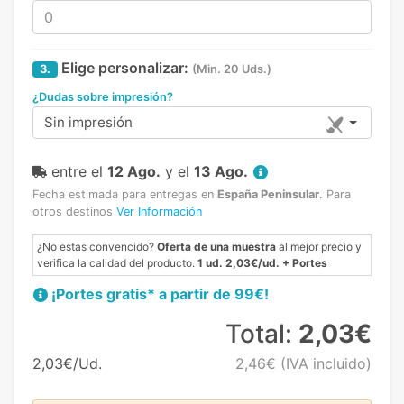
Elige personalizar:
3.
(Min. 20 Uds.)
¿Dudas sobre impresión?
Sin impresión
entre el
12 Ago.
y el
13 Ago.
Fecha estimada para entregas en
España Peninsular
.
Para
otros destinos
Ver Información
¿No estas convencido?
Oferta de una muestra
al mejor precio y
verifica la calidad del producto.
1 ud. 2,03€/ud. + Portes
¡Portes gratis* a partir de 99€!
Total:
2,03€
2,03€/Ud.
2,46€
(IVA incluido)