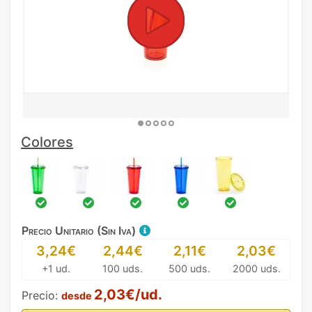
Colores
Precio Unitario (Sin Iva)
3,24€
2,44€
2,11€
2,03€
+1 ud.
100 uds.
500 uds.
2000 uds.
2,03€/ud.
Precio:
desde