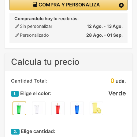
COMPRA Y PERSONALIZA
Comprandolo hoy lo recibirás:
Sin personalizar
12 Ago. - 13 Ago.
Personalizado
28 Ago. - 01 Sep.
Calcula tu precio
0
Cantidad Total:
uds.
Verde
Elige el color:
1.
Elige cantidad:
2.