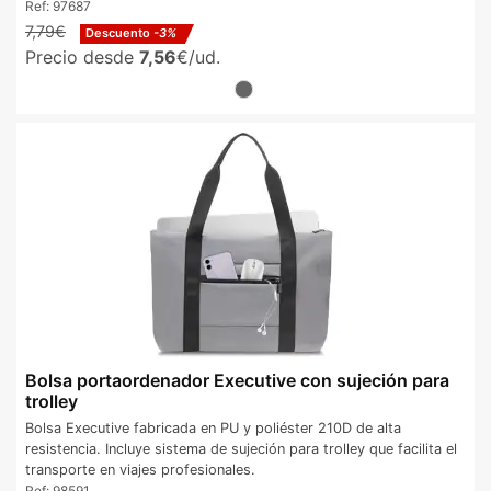
Ref:
97687
7,79€
Descuento
-3%
Precio desde
7,56
€/ud.
Bolsa portaordenador Executive con sujeción para
trolley
Bolsa Executive fabricada en PU y poliéster 210D de alta
resistencia. Incluye sistema de sujeción para trolley que facilita el
transporte en viajes profesionales.
Ref:
98591