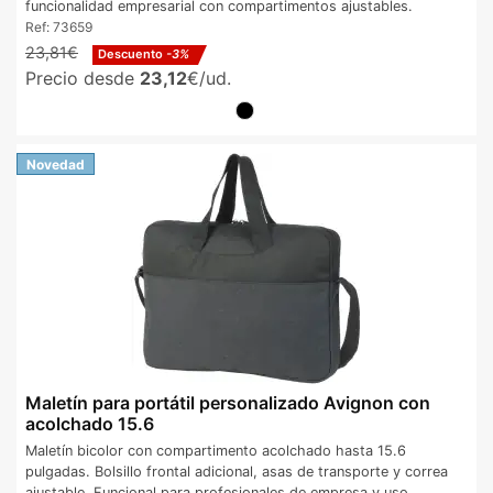
funcionalidad empresarial con compartimentos ajustables.
Ref:
73659
23,81€
Descuento
-3%
Precio desde
23,12
€/ud.
Novedad
Maletín para portátil personalizado Avignon con
acolchado 15.6
Maletín bicolor con compartimento acolchado hasta 15.6
pulgadas. Bolsillo frontal adicional, asas de transporte y correa
ajustable. Funcional para profesionales de empresa y uso