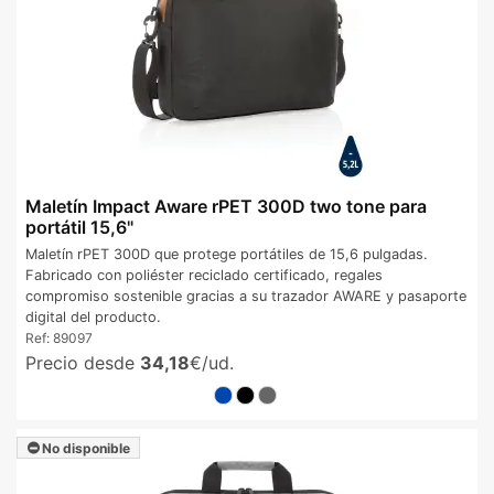
Maletín Impact Aware rPET 300D two tone para
portátil 15,6"
Maletín rPET 300D que protege portátiles de 15,6 pulgadas.
Fabricado con poliéster reciclado certificado, regales
compromiso sostenible gracias a su trazador AWARE y pasaporte
digital del producto.
Ref:
89097
Precio desde
34,18
€/ud.
No disponible