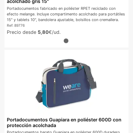
acolchado gris 15"
Portadocumentos fabricado en poliéster RPET reciclado con
efecto melange. Incluye compartimento acolchado para portátiles
15" y tablets 10", bandolera ajustable, bolsillos con cremallera.
Ref:
89776
Precio desde
5,80
€/ud.
Portadocumentos Guapiara en poliéster 600D con
protección acolchada
Portadocumentos barato Guapiara en poliéster 600D duradero,