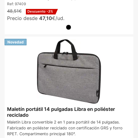
Ref:
97409
48,51€
Descuento
-3%
Precio desde
47,10
€/ud.
Novedad
Maletín portátil 14 pulgadas Libra en poliéster
reciclado
Maletín Libra convertible 2 en 1 para portátil de 14 pulgadas.
Fabricado en poliéster reciclado con certificación GRS y forro
RPET. Compartimento principal 180°.