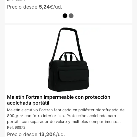
Precio desde
5,24
€/ud.
Maletín Fortran impermeable con protección
acolchada portátil
Maletín ejecutivo Fortran fabricado en poliéster hidrofugado de
800g/m² con forro interior liso. Protección acolchada para
portátil con separador de velcro y múltiples compartimentos.
Ref:
98872
Precio desde
13,20
€/ud.