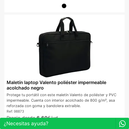
Maletín laptop Valento poliéster impermeable
acolchado negro
Protege tu portátil con este maletín Valento de poliéster y PVC
impermeable. Cuenta con interior acolchado de 800 g/m², asa
reforzada con goma y bandolera extraíble.
Ref:
98873
Precio desde
6,60
€/ud.
¿Necesitas ayuda?