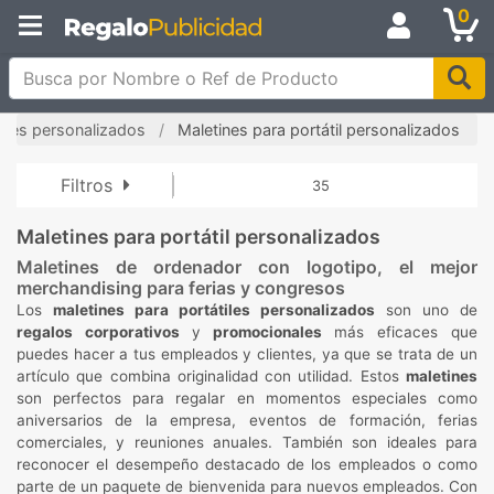
0
Busca por Nombre o Ref de Producto
ines personalizados
Maletines para portátil personalizados
Filtros
35
Maletines para portátil personalizados
Maletines de ordenador con logotipo, el mejor
merchandising para ferias y congresos
Los
maletines para portátiles personalizados
son uno de
regalos corporativos
y
promocionales
más eficaces que
puedes hacer a tus empleados y clientes, ya que se trata de un
artículo que combina originalidad con utilidad. Estos
maletines
son perfectos para regalar en momentos especiales como
aniversarios de la empresa, eventos de formación, ferias
comerciales, y reuniones anuales. También son ideales para
reconocer el desempeño destacado de los empleados o como
parte de un paquete de bienvenida para nuevos empleados. Con