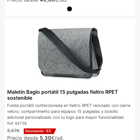
Maletín Baglo portátil 15 pulgadas fieltro RPET
sostenible
Funda portátil confeccionada en fieltro RPET reciclado con cierre
velcro, compartimento para equipos 15 pulgadas y bolsillo
adicional personalizado con tu logo para mayor funcionalidad.
Ref:
84738
5,57€
Descuento
-5%
Precio desde
5,30
€/ud.