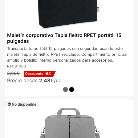
Maletín corporativo Tapla fieltro RPET portátil 15
pulgadas
Transporta tu portátil 15 pulgadas con seguridad usando este
maletín Tapla de fieltro RPET reciclado. Compartimento principal
amplio y bolsillo interno personalizados para accesorios.
Ref:
91003
2,60€
Descuento
-5%
Precio desde
2,48
€/ud.
No disponible