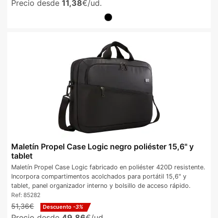
Precio desde
11,38
€/ud.
Maletín Propel Case Logic negro poliéster 15,6" y
tablet
Maletín Propel Case Logic fabricado en poliéster 420D resistente.
Incorpora compartimentos acolchados para portátil 15,6" y
tablet, panel organizador interno y bolsillo de acceso rápido.
Ref:
85282
51,36€
Descuento
-3%
Precio desde
49,86
€/ud.