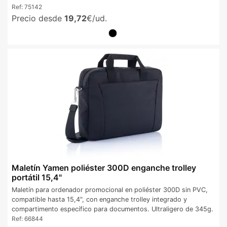
Ref:
75142
Precio desde
19,72
€/ud.
Maletín Yamen poliéster 300D enganche trolley
portátil 15,4"
Maletín para ordenador promocional en poliéster 300D sin PVC,
compatible hasta 15,4", con enganche trolley integrado y
compartimento específico para documentos. Ultraligero de 345g.
Ref:
66844