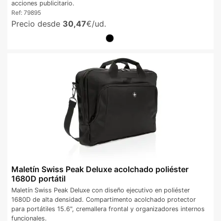
acciones publicitario.
Ref:
79895
Precio desde
30,47
€/ud.
Maletín Swiss Peak Deluxe acolchado poliéster
1680D portátil
Maletín Swiss Peak Deluxe con diseño ejecutivo en poliéster
1680D de alta densidad. Compartimento acolchado protector
para portátiles 15.6", cremallera frontal y organizadores internos
funcionales.