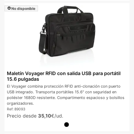
No disponible
Maletín Voyager RFID con salida USB para portátil
15.6 pulgadas
El Voyager combina protección RFID anti-clonación con puerto
USB integrado. Transporta portátiles 15.6" con seguridad en
poliéster 1680D resistente. Compartimento espacioso y bolsillos
organizadores.
Ref:
89093
Precio desde
35,10
€/ud.