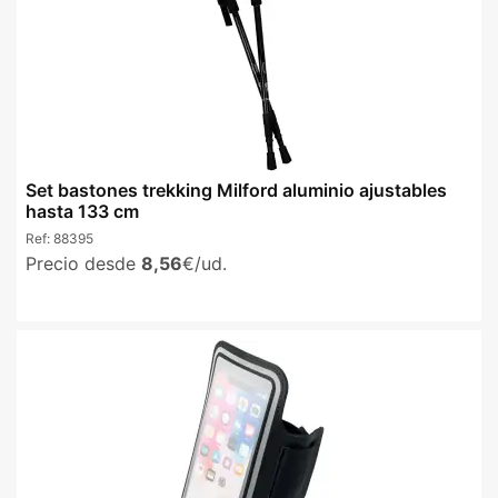
Set bastones trekking Milford aluminio ajustables
hasta 133 cm
Ref:
88395
Precio desde
8,56
€/ud.