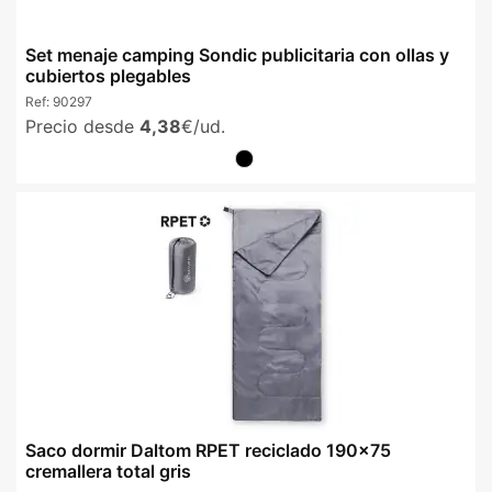
Set menaje camping Sondic publicitaria con ollas y
cubiertos plegables
Ref:
90297
Precio desde
4,38
€/ud.
Saco dormir Daltom RPET reciclado 190x75
cremallera total gris