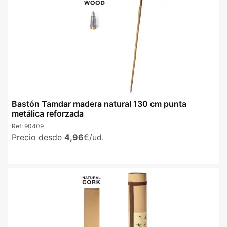
Bastón Tamdar madera natural 130 cm punta
metálica reforzada
Ref:
90409
Precio desde
4,96
€/ud.