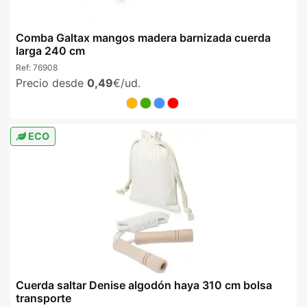
Comba Galtax mangos madera barnizada cuerda
larga 240 cm
Ref:
76908
Precio desde
0,49
€/ud.
ECO
Cuerda saltar Denise algodón haya 310 cm bolsa
transporte