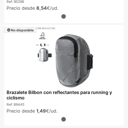
Ref:
90296
Precio desde
8,54
€/ud.
No disponible
Brazalete Bilbon con reflectantes para running y
ciclismo
Ref:
89445
Precio desde
1,49
€/ud.