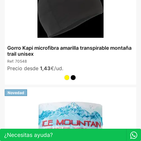
Gorro Kapi microfibra amarilla transpirable montaña
trail unisex
Ref:
70548
Precio desde
1,43
€/ud.
Novedad
¿Necesitas ayuda?