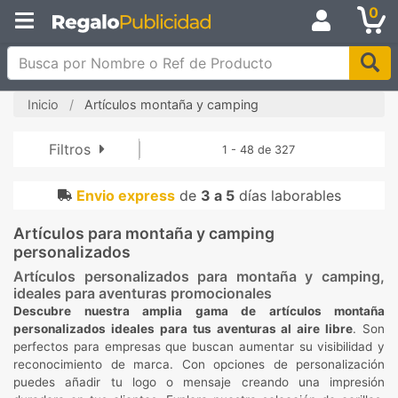
0
Busca por Nombre o Ref de Producto
Inicio
Artículos montaña y camping
Filtros
1 - 48 de 327
Envio express
de
3 a 5
días laborables
Artículos para montaña y camping
personalizados
Artículos personalizados para montaña y camping,
ideales para aventuras promocionales
Descubre nuestra amplia gama de artículos montaña
personalizados ideales para tus aventuras al aire libre
. Son
perfectos para empresas que buscan aumentar su visibilidad y
reconocimiento de marca. Con opciones de personalización
puedes añadir tu logo o mensaje creando una impresión