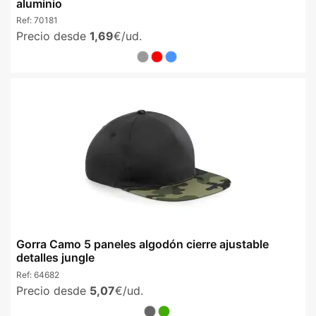
aluminio
Ref:
70181
Precio desde
1,69
€/ud.
Gorra Camo 5 paneles algodón cierre ajustable
detalles jungle
Ref:
64682
Precio desde
5,07
€/ud.