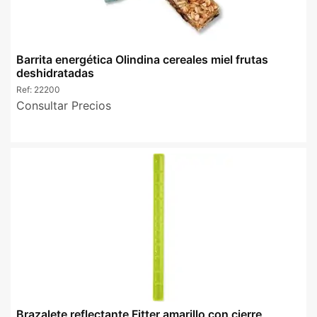
Barrita energética Olindina cereales miel frutas
deshidratadas
Ref:
22200
Consultar Precios
Brazalete reflectante Fitter amarillo con cierre