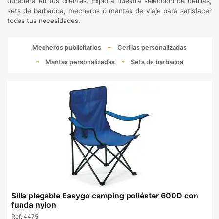
duradera en tus clientes. Explora nuestra selección de cerillas,
sets de barbacoa, mecheros o mantas de viaje para satisfacer
todas tus necesidades.
Mecheros publicitarios
Cerillas personalizadas
Mantas personalizadas
Sets de barbacoa
Silla plegable Easygo camping poliéster 600D con
funda nylon
Ref:
4475