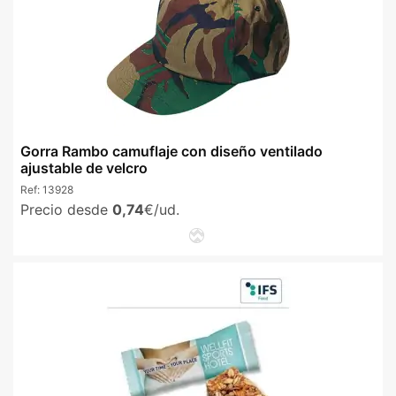
Gorra Rambo camuflaje con diseño ventilado
ajustable de velcro
Ref:
13928
Precio desde
0,74
€/ud.