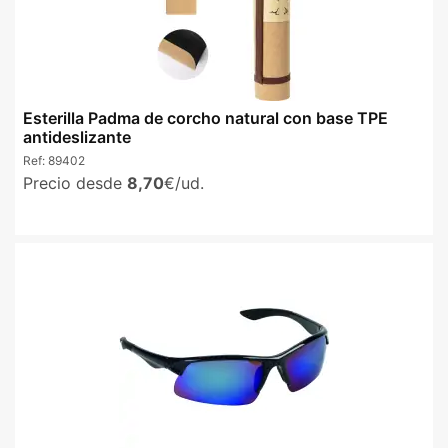
Esterilla Padma de corcho natural con base TPE
antideslizante
Ref:
89402
Precio desde
8,70
€/ud.