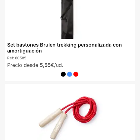
Set bastones Brulen trekking personalizada con
amortiguación
Ref:
80585
Precio desde
5,55
€/ud.