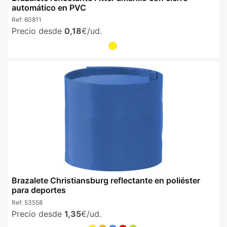
automático en PVC
Ref:
60811
Precio desde
0,18
€/ud.
Brazalete Christiansburg reflectante en poliéster
para deportes
Ref:
53558
Precio desde
1,35
€/ud.