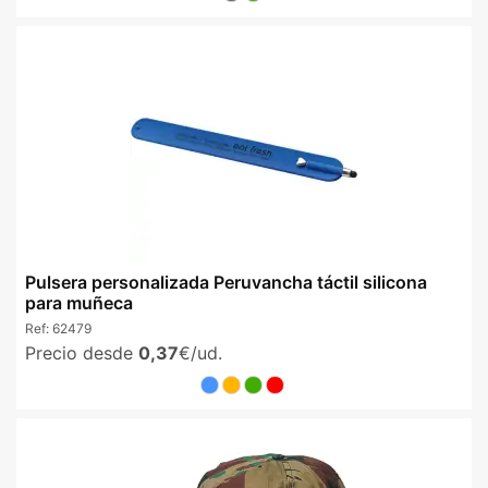
Pulsera personalizada Peruvancha táctil silicona
para muñeca
Ref:
62479
Precio desde
0,37
€/ud.