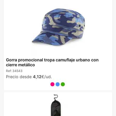
Gorra promocional tropa camuflaje urbano con
cierre metálico
Ref:
34543
Precio desde
4,12
€/ud.