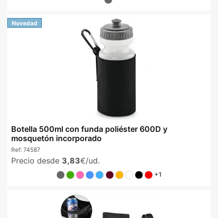
Novedad
Botella 500ml con funda poliéster 600D y
mosquetón incorporado
Ref:
74587
Precio desde
3,83
€/ud.
+1