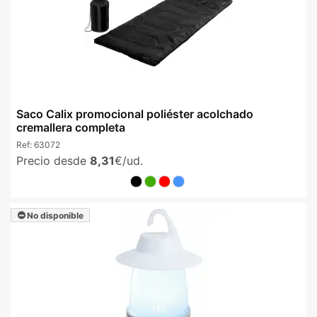
Saco Calix promocional poliéster acolchado
cremallera completa
Ref:
63072
Precio desde
8,31
€/ud.
No disponible