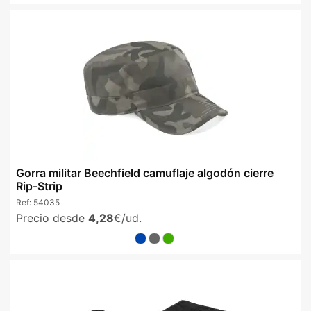
Gorra militar Beechfield camuflaje algodón cierre
Rip-Strip
Ref:
54035
Precio desde
4,28
€/ud.