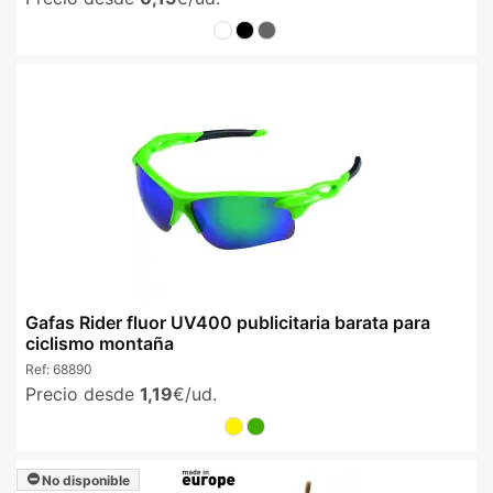
Gafas Rider fluor UV400 publicitaria barata para
ciclismo montaña
Ref:
68890
Precio desde
1,19
€/ud.
No disponible