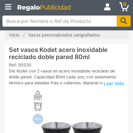
0
Busca por Nombre o Ref de Producto
Inicio
Vasos personalizados serigrafiados
Set vasos Kodet acero inoxidable
reciclado doble pared 80ml
Ref:
95535
Set Kodet con 2 vasos en acero inoxidable reciclado de
doble pared. Capacidad 80ml cada uno, con aislamiento
Leer Más
térmico para bebidas frías o calientes. Material reutilizable.