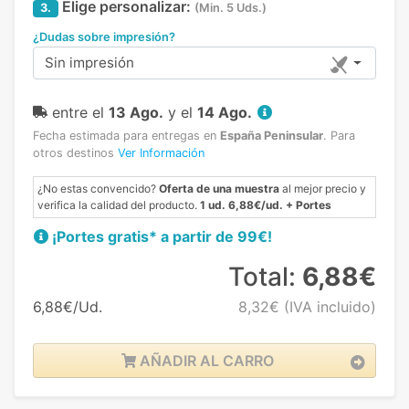
Elige personalizar:
3.
(Min. 5 Uds.)
¿Dudas sobre impresión?
Sin impresión
entre el
13 Ago.
y el
14 Ago.
Fecha estimada para entregas en
España Peninsular
.
Para
otros destinos
Ver Información
¿No estas convencido?
Oferta de una muestra
al mejor precio y
verifica la calidad del producto.
1 ud. 6,88€/ud. + Portes
¡Portes gratis* a partir de 99€!
Total:
6,88€
6,88€/Ud.
8,32€
(IVA incluido)
AÑADIR AL CARRO