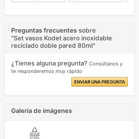
Preguntas frecuentes
sobre
"Set vasos Kodet acero inoxidable
reciclado doble pared 80ml"
¿Tienes alguna pregunta?
Consúltanos y
te responderemos muy rápido
ENVIAR UNA PREGUNTA
Galeria de imágenes