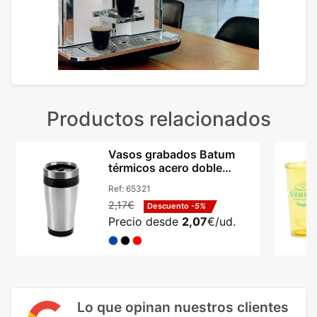
Productos relacionados
Vasos grabados Batum
térmicos acero doble
aislamiento 420ml
Ref:
65321
2,17€
Descuento
-5%
Precio desde
2,07
€/ud.
Lo que opinan nuestros clientes