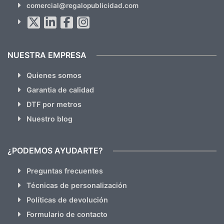
comercial@regalopublicidad.com
Al suscribirte aceptas nuestras
políticas de privacidad
(No
hacemos Spam)
NUESTRA EMPRESA
Quienes somos
Garantia de calidad
DTF por metros
Nuestro blog
¿PODEMOS AYUDARTE?
Preguntas frecuentes
Técnicas de personalización
Políticas de devolución
Formulario de contacto