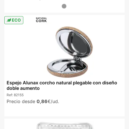
ECO
Espejo Alunax corcho natural plegable con diseño
doble aumento
Ref:
82155
Precio desde
0,86
€/ud.