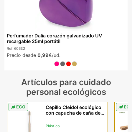
Perfumador Dalia corazón galvanizado UV
recargable 25ml portátil
Ref:
60632
Precio desde
0,99
€/ud.
Artículos para cuidado
personal ecológicos
ECO
Cepillo Cleidol ecológico
EC
con capucha de caña de
trigo natural
Plástico