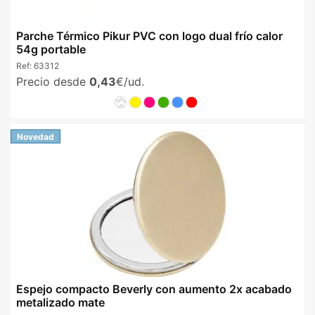
Parche Térmico Pikur PVC con logo dual frío calor
54g portable
Ref:
63312
Precio desde
0,43
€/ud.
Novedad
Espejo compacto Beverly con aumento 2x acabado
metalizado mate