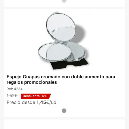
Espejo Guapas cromado con doble aumento para
regalos promocionales
Ref:
4234
1,52€
Descuento
-5%
Precio desde
1,45
€/ud.