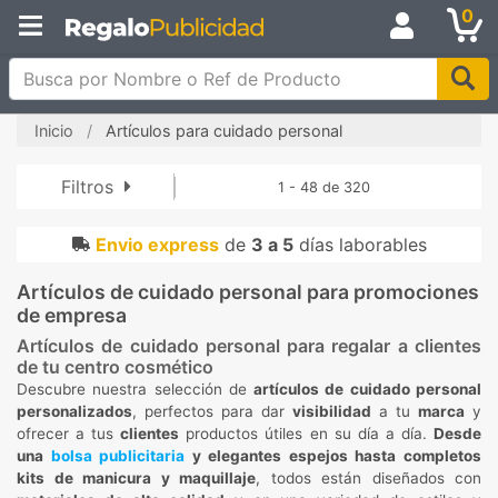
0
Busca por Nombre o Ref de Producto
Inicio
Artículos para cuidado personal
Filtros
1 - 48 de 320
Envio express
de
3 a 5
días laborables
Artículos de cuidado personal para promociones
de empresa
Artículos de cuidado personal para regalar a clientes
de tu centro cosmético
Descubre nuestra selección de
artículos de cuidado personal
personalizados
, perfectos para dar
visibilidad
a tu
marca
y
ofrecer a tus
clientes
productos útiles en su día a día.
Desde
una
bolsa publicitaria
y elegantes espejos hasta completos
kits de manicura y maquillaje
, todos están diseñados con