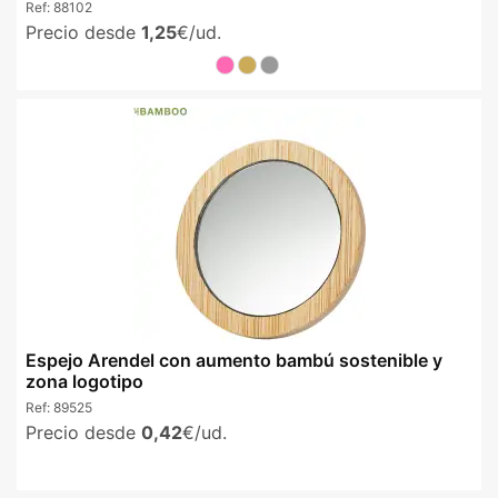
Ref:
88102
Precio desde
1,25
€/ud.
Espejo Arendel con aumento bambú sostenible y
zona logotipo
Ref:
89525
Precio desde
0,42
€/ud.