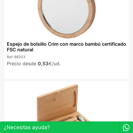
Espejo de bolsillo Crim con marco bambú certificado
FSC natural
Ref:
88303
Precio desde
0,53
€/ud.
¿Necesitas ayuda?