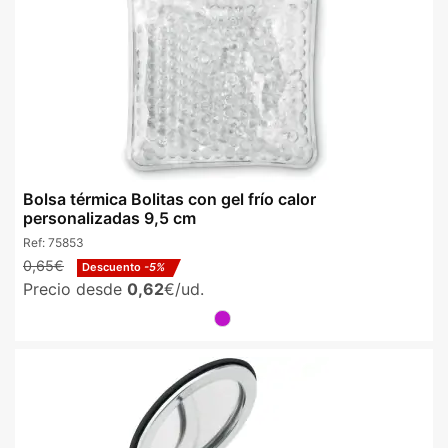
Bolsa térmica Bolitas con gel frío calor
personalizadas 9,5 cm
Ref:
75853
0,65€
Descuento
-5%
Precio desde
0,62
€/ud.