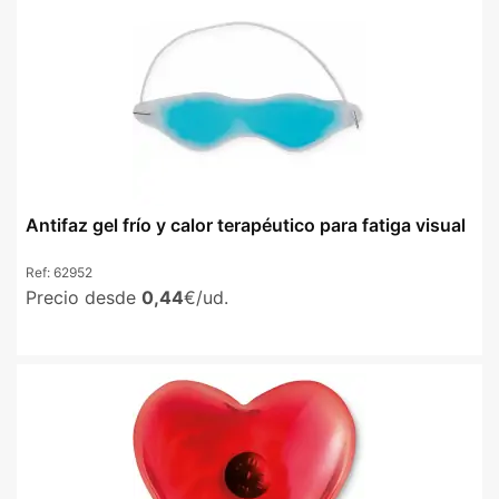
Antifaz gel frío y calor terapéutico para fatiga visual
Ref:
62952
Precio desde
0,44
€/ud.