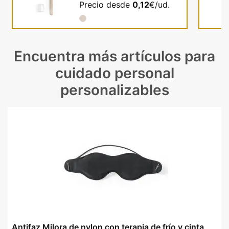
Precio desde
0,12
€/ud.
Encuentra más artículos para
cuidado personal
personalizables
Antifaz Milora de nylon con terapia de frío y cinta