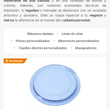
materiales de alta calidad
y en una variedad de estilos y
colores. Además, con nuestras avanzadas técnicas de
impresión, tu
logotipo
o mensaje se destacará con un acabado
atractivo y duradero. Dale un toque especial a tu
negocio
y
marca
la diferencia en el mundo del c
uidado personal.
Bálsamos labiales
Limas de uñas
Peines personalizados
Albornoces personalizados
Cepillos dientes personalizados
Masajeadores
Destacado