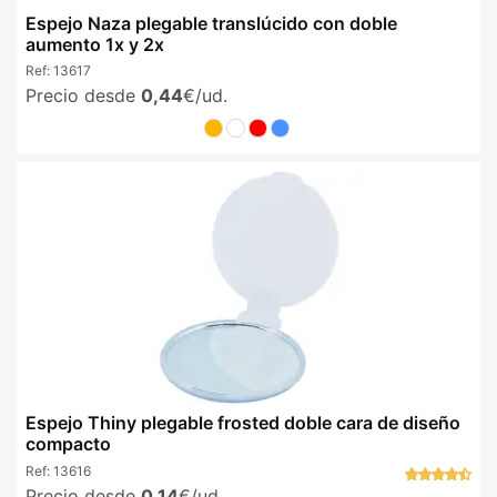
Espejo Naza plegable translúcido con doble
aumento 1x y 2x
Ref:
13617
Precio desde
0,44
€/ud.
Espejo Thiny plegable frosted doble cara de diseño
compacto
Ref:
13616
Precio desde
0,14
€/ud.