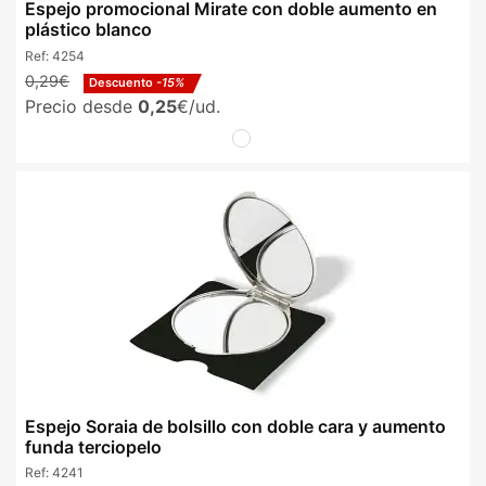
Espejo promocional Mirate con doble aumento en
plástico blanco
Ref:
4254
0,29€
Descuento
-15%
Precio desde
0,25
€/ud.
Espejo Soraia de bolsillo con doble cara y aumento
funda terciopelo
Ref:
4241