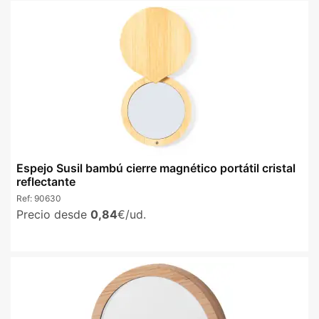
Espejo Susil bambú cierre magnético portátil cristal
reflectante
Ref:
90630
Precio desde
0,84
€/ud.