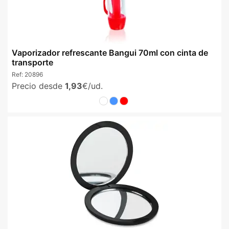
Vaporizador refrescante Bangui 70ml con cinta de
transporte
Ref:
20896
Precio desde
1,93
€/ud.