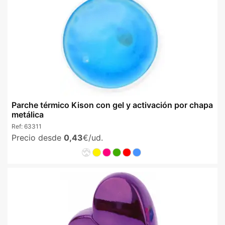
Parche térmico Kison con gel y activación por chapa
metálica
Ref:
63311
Precio desde
0,43
€/ud.