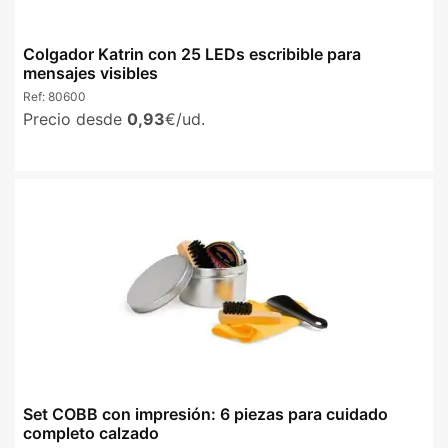
Colgador Katrin con 25 LEDs escribible para
mensajes visibles
Ref:
80600
Precio desde
0,93
€/ud.
Set COBB con impresión: 6 piezas para cuidado
completo calzado