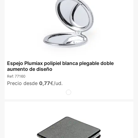
Espejo Plumiax polipiel blanca plegable doble
aumento de diseño
Ref:
77160
Precio desde
0,77
€/ud.