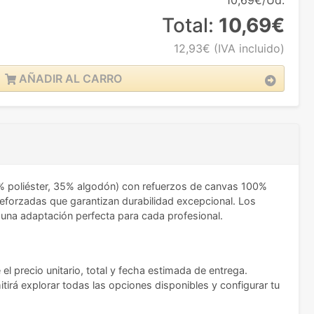
10,69€/Ud.
Total:
10,69€
12,93€
(IVA incluido)
AÑADIR AL CARRO
65% poliéster, 35% algodón) con refuerzos de canvas 100%
eforzadas que garantizan durabilidad excepcional. Los
an una adaptación perfecta para cada profesional.
el precio unitario, total y fecha estimada de entrega.
tirá explorar todas las opciones disponibles y configurar tu