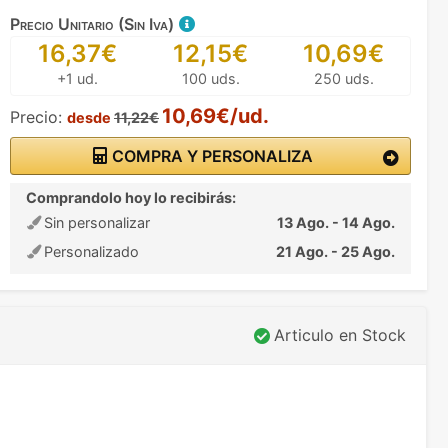
Precio Unitario (Sin Iva)
16,37€
12,15€
10,69€
+1 ud.
100 uds.
250 uds.
10,69€/ud.
Precio:
desde
11,22€
COMPRA Y PERSONALIZA
Comprandolo hoy lo recibirás:
Sin personalizar
13 Ago. - 14 Ago.
Personalizado
21 Ago. - 25 Ago.
Articulo en Stock