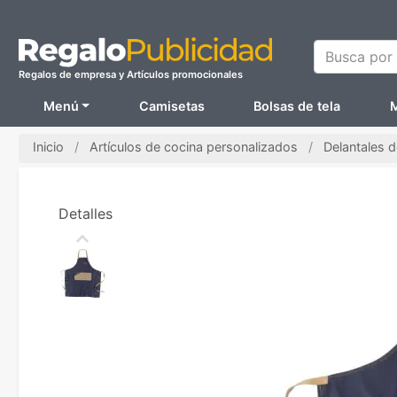
Busca por N
Regalos de empresa y Artículos promocionales
Menú
Camisetas
Bolsas de tela
M
Inicio
Artículos de cocina personalizados
Delantales 
Detalles