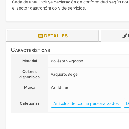
Cada delantal incluye declaración de conformidad según nor
el sector gastronómico y de servicios.
DETALLES
Características
Material
Poliéster-Algodón
Colores
Vaquero/Beige
disponibles
Marca
Workteam
Artículos de cocina personalizados
D
Categorias