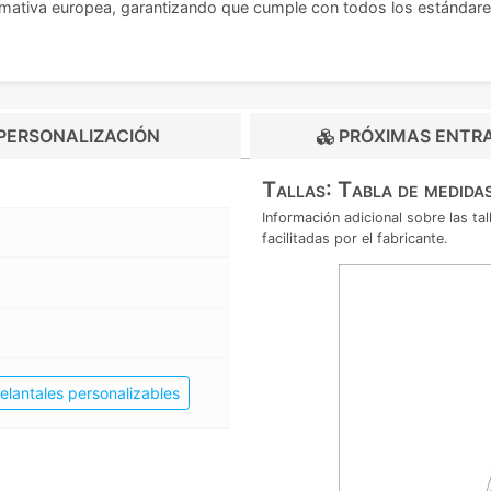
mativa europea, garantizando que cumple con todos los estándares
PERSONALIZACIÓN
PRÓXIMAS ENTR
Tallas: Tabla de medida
Información adicional sobre las t
facilitadas por el fabricante.
elantales personalizables