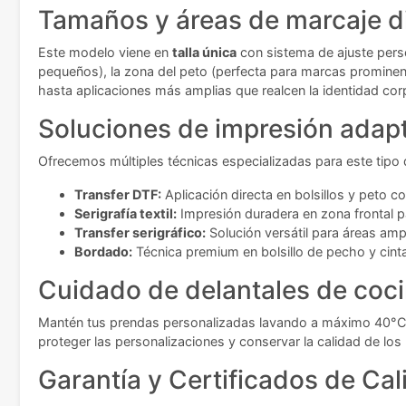
Tamaños y áreas de marcaje d
Este modelo viene en
talla única
con sistema de ajuste person
pequeños), la zona del peto (perfecta para marcas prominent
hasta aplicaciones más amplias que realcen la identidad cor
Soluciones de impresión adap
Ofrecemos múltiples técnicas especializadas para este tipo 
Transfer DTF:
Aplicación directa en bolsillos y peto co
Serigrafía textil:
Impresión duradera en zona frontal p
Transfer serigráfico:
Solución versátil para áreas amp
Bordado:
Técnica premium en bolsillo de pecho y cint
Cuidado de delantales de coci
Mantén tus prendas personalizadas lavando a máximo 40°C y e
proteger las personalizaciones y conservar la calidad de lo
Garantía y Certificados de Cal