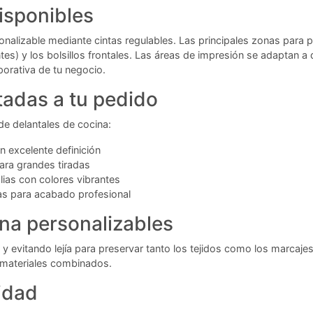
isponibles
alizable mediante cintas regulables. Las principales zonas para per
es) y los bolsillos frontales. Las áreas de impresión se adaptan a
porativa de tu negocio.
tadas a tu pedido
de delantales de cocina:
n excelente definición
ara grandes tiradas
lias con colores vibrantes
as para acabado profesional
na personalizables
vitando lejía para preservar tanto los tejidos como los marcajes 
s materiales combinados.
idad