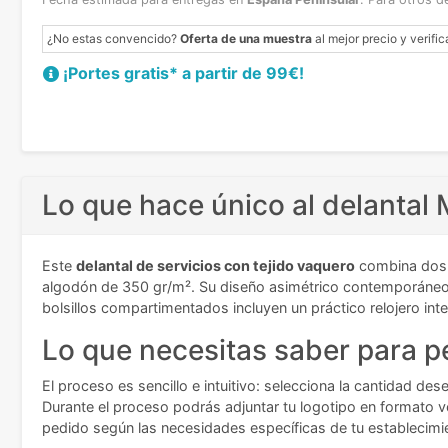
¿No estas convencido?
Oferta de una muestra
al mejor precio y verific
¡Portes gratis* a partir de 99€!
Lo que hace único al delanta
Este
delantal de servicios con tejido vaquero
combina dos m
algodón de 350 gr/m². Su diseño asimétrico contemporáneo 
bolsillos compartimentados incluyen un práctico relojero inte
Lo que necesitas saber para pe
El proceso es sencillo e intuitivo: selecciona la cantidad de
Durante el proceso podrás adjuntar tu logotipo en formato ve
pedido según las necesidades específicas de tu establecim