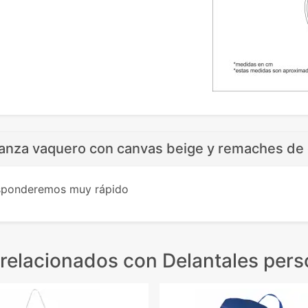
anza vaquero con canvas beige y remaches de
esponderemos muy rápido
relacionados
con Delantales pers