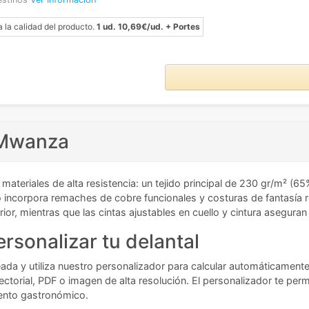
a la calidad del producto.
1 ud. 10,69€/ud. + Portes
l Mwanza
ateriales de alta resistencia: un tejido principal de 230 gr/m² (
incorpora remaches de cobre funcionales y costuras de fantasía r
rior, mientras que las cintas ajustables en cuello y cintura asegur
rsonalizar tu delantal
seada y utiliza nuestro personalizador para calcular automáticamente 
ctorial, PDF o imagen de alta resolución. El personalizador te permi
iento gastronómico.