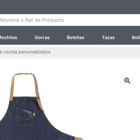
ombre o Ref de Producto
ochilas
Gorras
Botellas
Tazas
Bol
de cocina personalizados