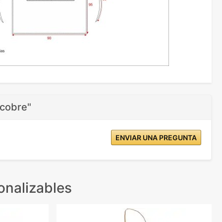
 cobre"
ENVIAR UNA PREGUNTA
onalizables