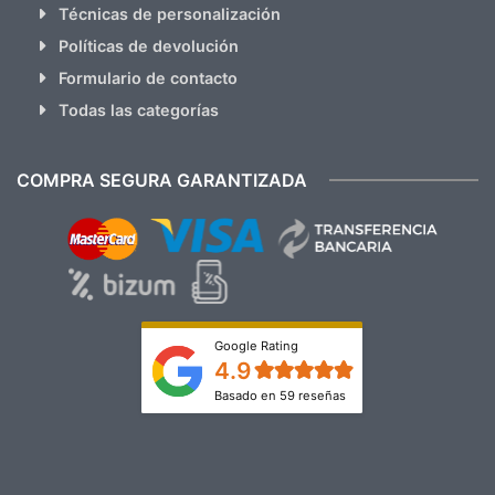
Técnicas de personalización
Políticas de devolución
Formulario de contacto
Todas las categorías
COMPRA SEGURA GARANTIZADA
Google Rating
4.9
Basado en 59 reseñas