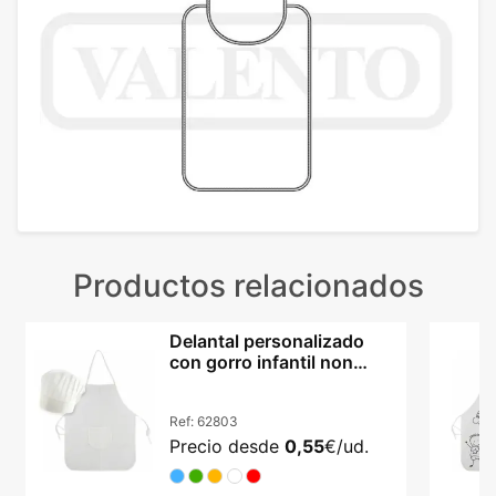
Productos relacionados
Delantal personalizado
con gorro infantil non
woven ajustable
Ref:
62803
Precio desde
0,55
€/ud.