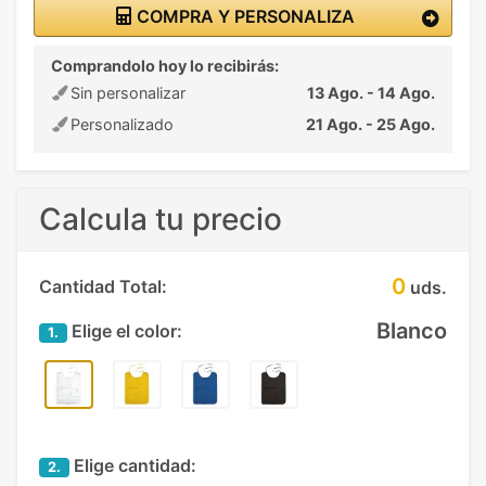
COMPRA Y PERSONALIZA
Comprandolo hoy lo recibirás:
Sin personalizar
13 Ago. - 14 Ago.
Personalizado
21 Ago. - 25 Ago.
Calcula tu precio
0
Cantidad Total:
uds.
Blanco
Elige el color:
1.
Elige cantidad:
2.