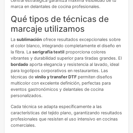
central estratégica garantiza máxima visibilidad de tu
marca en delantales de cocina profesionales.
Qué tipos de técnicas de
marcaje utilizamos
La
sublimación
ofrece resultados excepcionales sobre
el color blanco, integrando completamente el diseño en
la fibra. La
serigrafía textil
proporciona colores
vibrantes y durabilidad superior para tiradas grandes. El
bordado
aporta elegancia y resistencia al lavado, ideal
para logotipos corporativos en restaurantes. Las
técnicas de
vinilo y transfer DTF
permiten diseños
multicolor con excelente definición, perfectas para
eventos gastronómicos y delantales de cocina
personalizados.
Cada técnica se adapta específicamente a las
características del tejido plano, garantizando resultados
profesionales que resisten el uso intensivo en cocinas
comerciales.