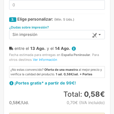
Elige personalizar:
3.
(Min. 5 Uds.)
¿Dudas sobre impresión?
Sin impresión
entre el
13 Ago.
y el
14 Ago.
Fecha estimada para entregas en
España Peninsular
.
Para
otros destinos
Ver Información
¿No estas convencido?
Oferta de una muestra
al mejor precio y
verifica la calidad del producto.
1 ud. 0,58€/ud. + Portes
¡Portes gratis* a partir de 99€!
Total:
0,58€
0,58€/Ud.
0,70€
(IVA incluido)