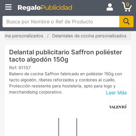
0
Busca por Nombre o Ref de Producto
cocina personalizados
Delantales de cocina personalizados
Delantal publicitario Saffron poliéster
tacto algodón 150g
Ref:
61157
Babero de cocina Saffron fabricado en poliéster 150g con
tacto algodón, ribetes reforzados y cordones al cuello.
Protección resistente para hostelería, apto para logo y
Leer Más
merchandising corporativo.