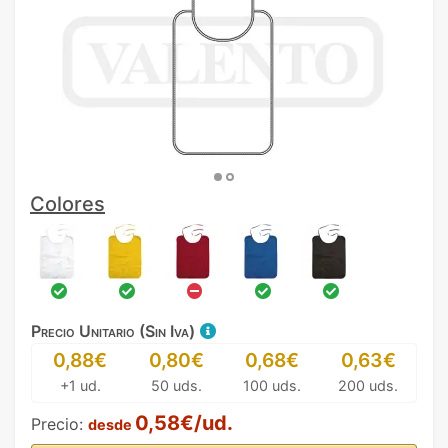
Colores
Precio Unitario (Sin Iva)
0,88€
0,80€
0,68€
0,63€
+1 ud.
50 uds.
100 uds.
200 uds.
0,58€/ud.
Precio:
desde