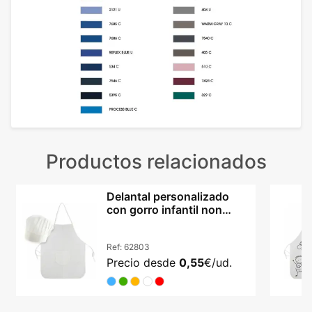
Productos relacionados
Delantal personalizado
con gorro infantil non
woven ajustable
Ref:
62803
Precio desde
0,55
€/ud.