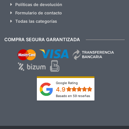
Políticas de devolución
Formulario de contacto
Todas las categorías
COMPRA SEGURA GARANTIZADA
Google Rating
4.9
Basado en 59 reseñas