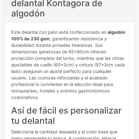
delantal Kontagora de
algodón
Este delantal con peto está confeccionado en
algodón
100% de 230 gsm
, garantizando resistencia y
durabilidad durante jornadas intensivas. Sus
dimensiones generosas de 65x90cm ofrecen
protección completa del torso, mientras que las cintas
ajustables de cuello (60x3cm) y cintura (97x3cm cada
lado) aseguran un ajuste perfecto para cualquier
usuario. Las costuras reforzadas y el acabado
profesional lo convierten en la elección ideal para
restaurantes, hoteles y eventos gastronómicos
corporativos.
Así de fácil es personalizar
tu delantal
Selecciona la cantidad deseada y el color base que
mejor represente tu marca. A continuación, elige la