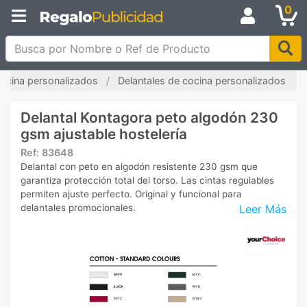
0
Busca por Nombre o Ref de Producto
cocina personalizados
Delantales de cocina personalizados
Delantal Kontagora peto algodón 230
gsm ajustable hostelería
Ref:
83648
Delantal con peto en algodón resistente 230 gsm que
garantiza protección total del torso. Las cintas regulables
permiten ajuste perfecto. Original y funcional para
Leer Más
delantales promocionales.