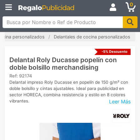
0
Busca por Nombre o Ref de Producto
cocina personalizados
Delantales de cocina personalizados
-5% Descuento
Delantal Roly Ducasse popelín con
doble bolsillo merchandising
Ref:
92174
Delantal impreso Roly Ducasse en popelín de 150 g/m² con
doble bolsillo y cintas ajustables. Ideal para publicidad en
sector HORECA, combina resistencia y estilo en 8 colores
Leer Más
vibrantes.