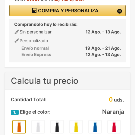
COMPRA Y PERSONALIZA
Comprandolo hoy lo recibirás:
Sin personalizar
12 Ago. - 13 Ago.
Personalizado
Envío normal
19 Ago. - 21 Ago.
Envío Express
12 Ago. - 13 Ago.
Calcula tu precio
0
Cantidad Total:
uds.
Naranja
Elige el color:
1.