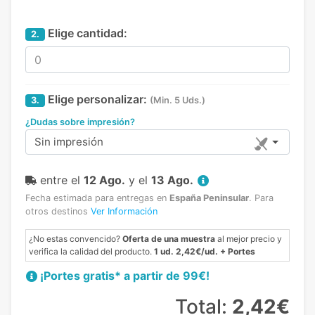
Elige cantidad:
2.
Elige personalizar:
3.
(Min. 5 Uds.)
¿Dudas sobre impresión?
Sin impresión
entre el
12 Ago.
y el
13 Ago.
Fecha estimada para entregas en
España Peninsular
.
Para
otros destinos
Ver Información
¿No estas convencido?
Oferta de una muestra
al mejor precio y
verifica la calidad del producto.
1 ud. 2,42€/ud. + Portes
¡Portes gratis* a partir de 99€!
Total:
2,42€