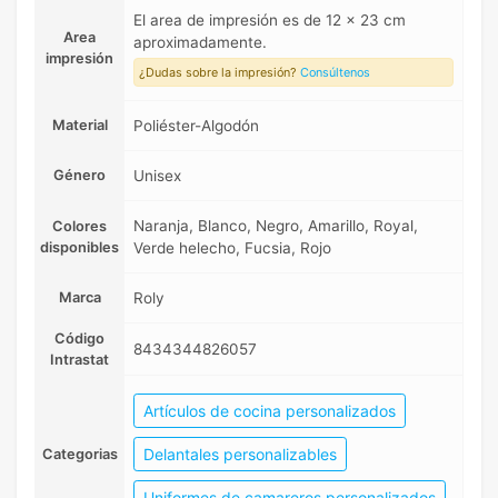
El area de impresión es de 12 x 23 cm
Area
aproximadamente.
impresión
¿Dudas sobre la impresión?
Consúltenos
Material
Poliéster-Algodón
Género
Unisex
Naranja, Blanco, Negro, Amarillo, Royal,
Colores
disponibles
Verde helecho, Fucsia, Rojo
Marca
Roly
Código
8434344826057
Intrastat
Artículos de cocina personalizados
Delantales personalizables
Categorias
Uniformes de camareros personalizados