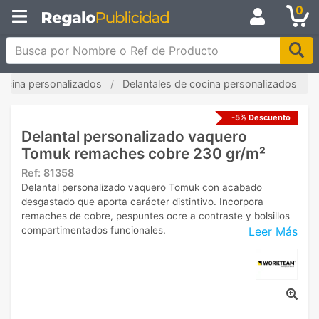
0
Busca por Nombre o Ref de Producto
cocina personalizados
Delantales de cocina personalizados
-5% Descuento
Delantal personalizado vaquero
Tomuk remaches cobre 230 gr/m²
Ref:
81358
Delantal personalizado vaquero Tomuk con acabado
desgastado que aporta carácter distintivo. Incorpora
remaches de cobre, pespuntes ocre a contraste y bolsillos
Leer Más
compartimentados funcionales.