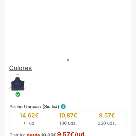
Colores
Precio Unitario (Sin Iva)
14,62€
10,87€
9,57€
+1 ud.
100 uds.
250 uds.
9,57€/ud.
Precio:
desde
10,05€