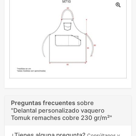
Preguntas frecuentes
sobre
"Delantal personalizado vaquero
Tomuk remaches cobre 230 gr/m²"
¿Tienes alguna pregunta?
Consúltanos y