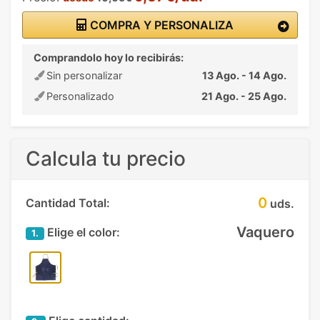
COMPRA Y PERSONALIZA
Comprandolo hoy lo recibirás:
Sin personalizar
13 Ago. - 14 Ago.
Personalizado
21 Ago. - 25 Ago.
Calcula tu precio
0
Cantidad Total:
uds.
Vaquero
Elige el color:
1.