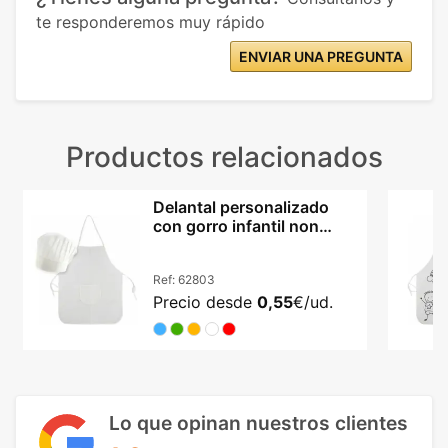
te responderemos muy rápido
ENVIAR UNA PREGUNTA
Productos relacionados
Delantal personalizado
con gorro infantil non
woven ajustable
Ref:
62803
Precio desde
0,55
€/ud.
Lo que opinan nuestros clientes