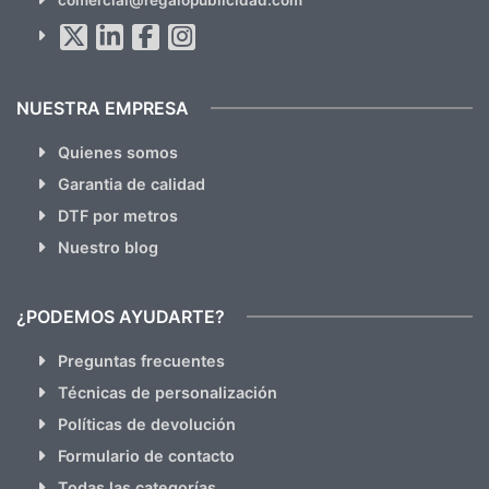
Al suscribirte aceptas nuestras
políticas de privacidad
(No
hacemos Spam)
NUESTRA EMPRESA
Quienes somos
Garantia de calidad
DTF por metros
Nuestro blog
¿PODEMOS AYUDARTE?
Preguntas frecuentes
Técnicas de personalización
Políticas de devolución
Formulario de contacto
Todas las categorías