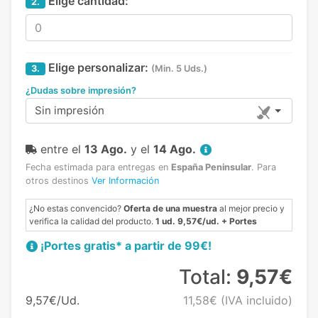
Elige cantidad:
2.
Elige personalizar:
3.
(Min. 5 Uds.)
¿Dudas sobre impresión?
Sin impresión
entre el
13 Ago.
y el
14 Ago.
Fecha estimada para entregas en
España Peninsular
.
Para
otros destinos
Ver Información
¿No estas convencido?
Oferta de una muestra
al mejor precio y
verifica la calidad del producto.
1 ud. 9,57€/ud. + Portes
¡Portes gratis* a partir de 99€!
Total:
9,57€
9,57€/Ud.
11,58€
(IVA incluido)