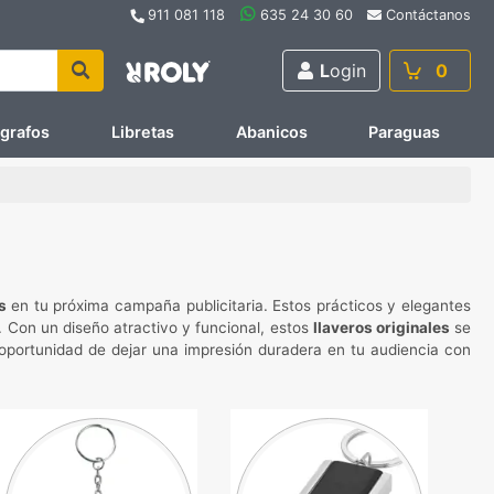
911 081 118
635 24 30 60
Contáctanos
L
ogin
0
ígrafos
Libretas
Abanicos
Paraguas
s
en tu próxima campaña publicitaria. Estos prácticos y elegantes
. Con un diseño atractivo y funcional, estos
llaveros originales
se
a oportunidad de dejar una impresión duradera en tu audiencia con