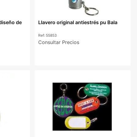
 diseño de
Llavero original antiestrés pu Bala
Ref:
55853
Consultar Precios