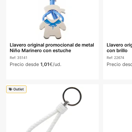
Llavero original promocional de metal
Llavero ori
Niño Marinero con estuche
con brillo
Ref:
35141
Ref:
22674
Precio desde
1,01
€/ud.
Precio de
Outlet