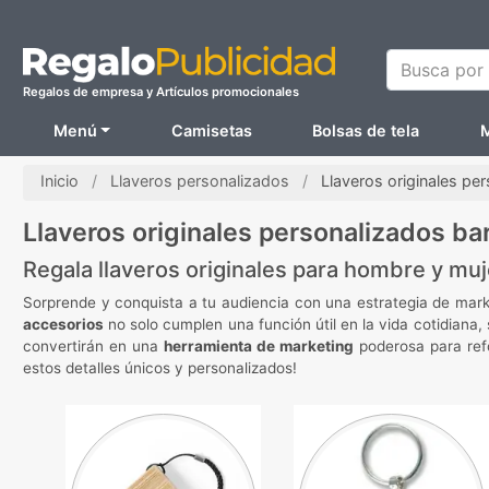
Busca por N
Regalos de empresa y Artículos promocionales
Menú
Camisetas
Bolsas de tela
M
Inicio
Llaveros personalizados
Llaveros originales pe
Llaveros originales personalizados ba
Regala llaveros originales para hombre y muj
Sorprende y conquista a tu audiencia con una estrategia de mar
accesorios
no solo cumplen una función útil en la vida cotidiana
convertirán en una
herramienta de marketing
poderosa para refo
estos detalles únicos y personalizados!