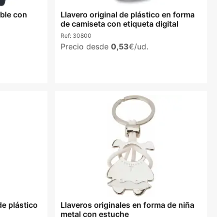
able con
Llavero original de plástico en forma
de camiseta con etiqueta digital
Ref:
30800
Precio desde
0,53
€/ud.
de plástico
Llaveros originales en forma de niña
metal con estuche