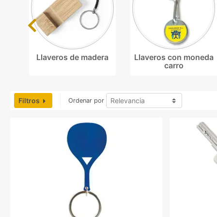
Previous
Llaveros de madera
Llaveros con moneda
carro
Filtros
Ordenar por