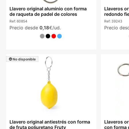
Llavero original aluminio con forma
Llaveros o
de raqueta de padel de colores
redondo fie
Ref:
60854
Ref:
39243
Precio desde
0,18
€/ud.
Precio de
No disponible
Llavero original antiestrés con forma
Llaveros o
de fruta poliuretano Fruty
con forma 