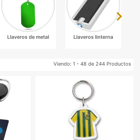
Next
Llaveros de metal
Llaveros linterna
Viendo:
1 - 48 de 244
Productos