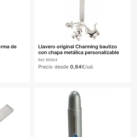
forma de
Llavero original Charming bautizo
con chapa metálica personalizable
Ref:
60604
Precio desde
0,84
€/ud.