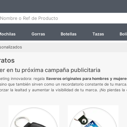
ombre o Ref de Producto
ochilas
Gorras
Botellas
Tazas
Bol
rsonalizados
ratos
er en tu próxima campaña publicitaria
keting innovadora: regala
llaveros originales para hombres y mujere
, sino que también sirven como un recordatorio constante de tu marca
rzar la lealtad y aumentar la visibilidad de tu marca. ¡No pierdas l