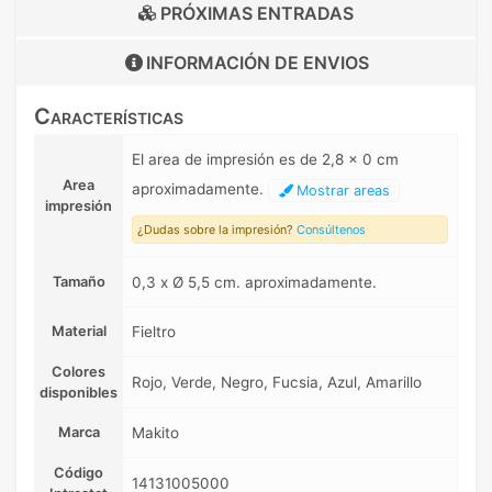
PRÓXIMAS ENTRADAS
INFORMACIÓN DE
ENVIOS
Características
El area de impresión es de 2,8 x 0 cm
Area
aproximadamente.
Mostrar areas
impresión
¿Dudas sobre la impresión?
Consúltenos
Tamaño
0,3 x Ø 5,5 cm. aproximadamente.
Material
Fieltro
Colores
Rojo, Verde, Negro, Fucsia, Azul, Amarillo
disponibles
Marca
Makito
Código
14131005000