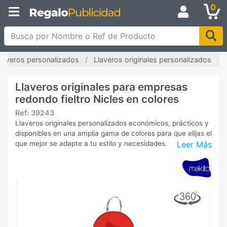
0
Busca por Nombre o Ref de Producto
laveros personalizados
Llaveros originales personalizados
Llaveros originales para empresas
redondo fieltro Nicles en colores
Ref:
39243
Llaveros originales personalizados económicos, prácticos y
disponibles en una amplia gama de colores para que elijas el
Leer Más
que mejor se adapte a tu estilo y necesidades.