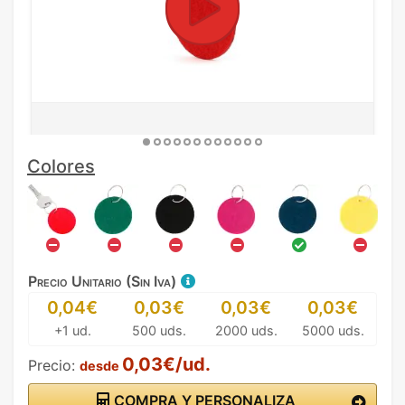
Colores
Precio Unitario (Sin Iva)
0,04€
0,03€
0,03€
0,03€
+1 ud.
500 uds.
2000 uds.
5000 uds.
0,03€/ud.
Precio:
desde
COMPRA Y PERSONALIZA