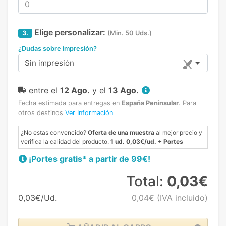
Elige personalizar:
3.
(Min. 50 Uds.)
¿Dudas sobre impresión?
Sin impresión
entre el
12 Ago.
y el
13 Ago.
Fecha estimada para entregas en
España Peninsular
.
Para
otros destinos
Ver Información
¿No estas convencido?
Oferta de una muestra
al mejor precio y
verifica la calidad del producto.
1 ud. 0,03€/ud. + Portes
¡Portes gratis* a partir de 99€!
Total:
0,03€
0,03€/Ud.
0,04€
(IVA incluido)