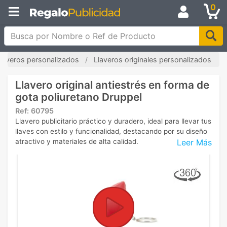
0
Busca por Nombre o Ref de Producto
laveros personalizados
Llaveros originales personalizados
Llavero original antiestrés en forma de
gota poliuretano Druppel
Ref:
60795
Llavero publicitario práctico y duradero, ideal para llevar tus
llaves con estilo y funcionalidad, destacando por su diseño
Leer Más
atractivo y materiales de alta calidad.