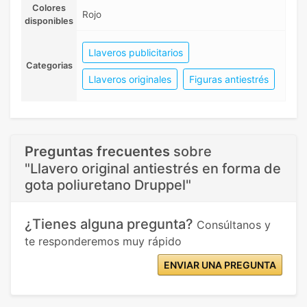
Colores
Rojo
disponibles
Llaveros publicitarios
Categorias
Llaveros originales
Figuras antiestrés
Preguntas frecuentes
sobre
"Llavero original antiestrés en forma de
gota poliuretano Druppel"
¿Tienes alguna pregunta?
Consúltanos y
te responderemos muy rápido
ENVIAR UNA PREGUNTA