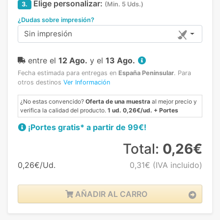
Elige personalizar:
3.
(Min. 5 Uds.)
¿Dudas sobre impresión?
Sin impresión
entre el
12 Ago.
y el
13 Ago.
Fecha estimada para entregas en
España Peninsular
.
Para
otros destinos
Ver Información
¿No estas convencido?
Oferta de una muestra
al mejor precio y
verifica la calidad del producto.
1 ud. 0,26€/ud. + Portes
¡Portes gratis* a partir de 99€!
Total:
0,26€
0,26€/Ud.
0,31€
(IVA incluido)
AÑADIR AL CARRO