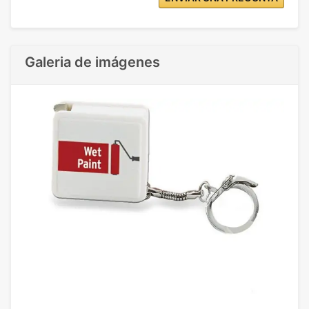
Galeria de imágenes