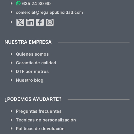
635 24 30 60
SUSCRÍBETE!!
comercial@regalopublicidad.com
Al suscribirte aceptas nuestras
políticas de privacidad
(No
hacemos Spam)
NUESTRA EMPRESA
Quienes somos
Garantia de calidad
DTF por metros
Nuestro blog
¿PODEMOS AYUDARTE?
Preguntas frecuentes
Técnicas de personalización
Políticas de devolución