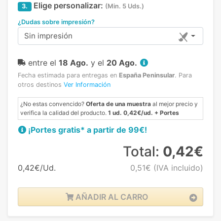
Elige personalizar:
3.
(Min. 5 Uds.)
¿Dudas sobre impresión?
Sin impresión
entre el
18 Ago.
y el
20 Ago.
Fecha estimada para entregas en
España Peninsular
.
Para
otros destinos
Ver Información
¿No estas convencido?
Oferta de una muestra
al mejor precio y
verifica la calidad del producto.
1 ud. 0,42€/ud. + Portes
¡Portes gratis* a partir de 99€!
Total:
0,42€
0,42€/Ud.
0,51€
(IVA incluido)
AÑADIR AL CARRO