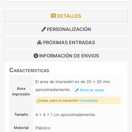
DETALLES
PERSONALIZACIÓN
PRÓXIMAS ENTRADAS
INFORMACIÓN DE
ENVIOS
Características
El area de impresión es de 30 x 30 mm
Area
aproximadamente.
Mostrar areas
impresión
¿Dudas sobre la impresión?
Consúltenos
Tamaño
4 x 4 x 1 cm aproximadamente.
Material
Plástico