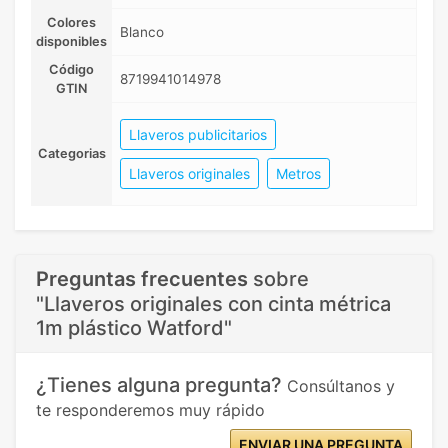
Colores
Blanco
disponibles
Código
8719941014978
GTIN
Llaveros publicitarios
Categorias
Llaveros originales
Metros
Preguntas frecuentes
sobre
"Llaveros originales con cinta métrica
1m plástico Watford"
¿Tienes alguna pregunta?
Consúltanos y
te responderemos muy rápido
ENVIAR UNA PREGUNTA