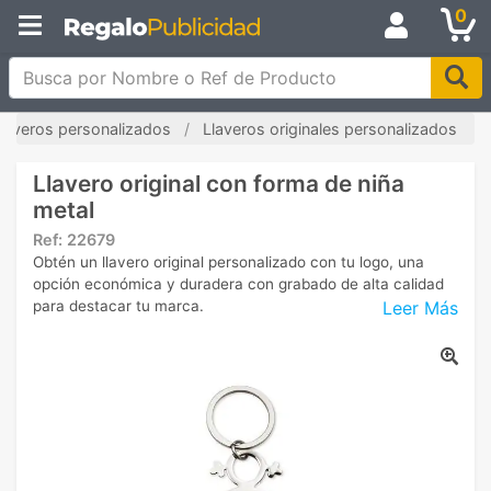
0
Busca por Nombre o Ref de Producto
laveros personalizados
Llaveros originales personalizados
Llavero original con forma de niña
metal
Ref:
22679
Obtén un llavero original personalizado con tu logo, una
opción económica y duradera con grabado de alta calidad
Leer Más
para destacar tu marca.