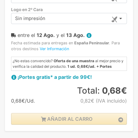
Logo en 2º Cara
Sin impresión
entre el
12 Ago.
y el
13 Ago.
Fecha estimada para entregas en
España Peninsular
.
Para
otros destinos
Ver Información
¿No estas convencido?
Oferta de una muestra
al mejor precio y
verifica la calidad del producto.
1 ud. 0,68€/ud. + Portes
¡Portes gratis* a partir de 99€!
Total:
0,68€
0,68€/Ud.
0,82€
(IVA incluido)
AÑADIR AL CARRO