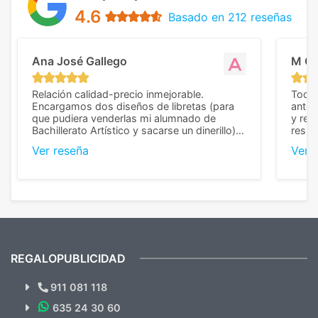
4.6
Basado en 212 reseñas
Ana José Gallego
M C
Relación calidad-precio inmejorable.
Todo 
Encargamos dos diseños de libretas (para
anter
que pudiera venderlas mi alumnado de
y rep
Bachillerato Artístico y sacarse un dinerillo) y
resul
nos dieron el mejor presupuesto con
perso
Ver reseña
Ver 
diferencia, con libretas de muy buena calidad
cuand
y muy bien terminadas con la estampación
compl
en los colores pedidos. La atención al
pusie
cliente, inmejorable, respondiendo a cada
para 
duda que teníamos en el proceso. Nos
como
mandaron las miniaturas para
repet
previsualizarlas (las adjunto) y llegaron tal
todo!
cual, sin el menor problema. Totalmente
recomendables.
REGALOPUBLICIDAD
¿Quieres ver nuestras últimas
Novedades y Ofertas?
911 081 118
635 24 30 60