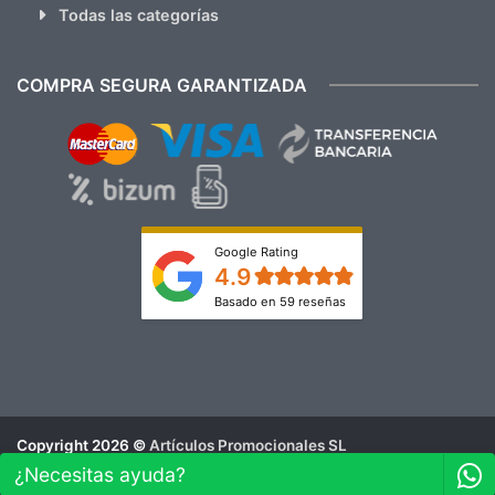
Todas las categorías
COMPRA SEGURA GARANTIZADA
Google Rating
4.9
Basado en 59 reseñas
Copyright 2026 ©
Artículos Promocionales SL
Aviso Legal
¿Necesitas ayuda?