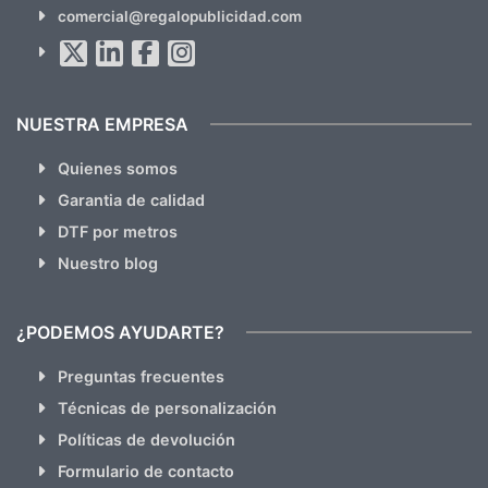
SUSCRÍBETE!!
comercial@regalopublicidad.com
Al suscribirte aceptas nuestras
políticas de privacidad
(No
hacemos Spam)
NUESTRA EMPRESA
Quienes somos
Garantia de calidad
DTF por metros
Nuestro blog
¿PODEMOS AYUDARTE?
Preguntas frecuentes
Técnicas de personalización
Políticas de devolución
Formulario de contacto