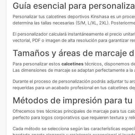
Guía esencial para personaliza
Personalizar tus calcetines deportivos Kinshasa es un proces
determina las tallas necesarias (S/M, L/XL, 2XL). Posteriorm
El personalizador calculará instantáneamente el precio unit
vectorial, PDF o imagen de alta resolución para garantizar r
Tamaños y áreas de marcaje d
Para personalizar estos
calcetines
técnicos, disponemos de 
Las dimensiones de marcaje se adaptan perfectamente a la 
Durante el proceso de personalización podrás adjuntar tu arc
requeridas para un acabado profesional en tus calcetines de
Métodos de impresión para tu
Ofrecemos tres técnicas principales de marcaje para tus cal
perfecto para logos corporativos que requieren textura y relie
Cada método se selecciona según las características específi
bordado aporta elegancia y resistencia excepcional al lavado