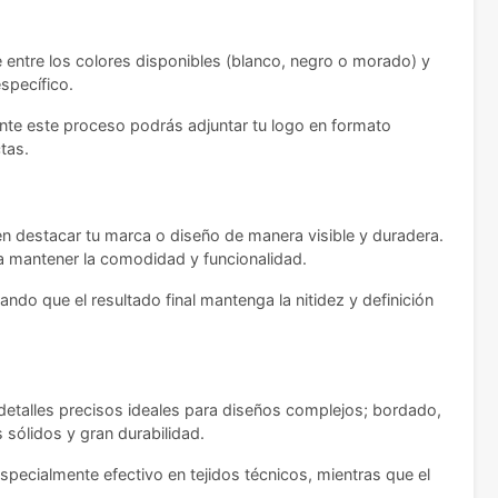
e entre los colores disponibles (blanco, negro o morado) y
specífico.
ante este proceso podrás adjuntar tu logo en formato
tas.
en destacar tu marca o diseño de manera visible y duradera.
a mantener la comodidad y funcionalidad.
ndo que el resultado final mantenga la nitidez y definición
 detalles precisos ideales para diseños complejos; bordado,
s sólidos y gran durabilidad.
specialmente efectivo en tejidos técnicos, mientras que el