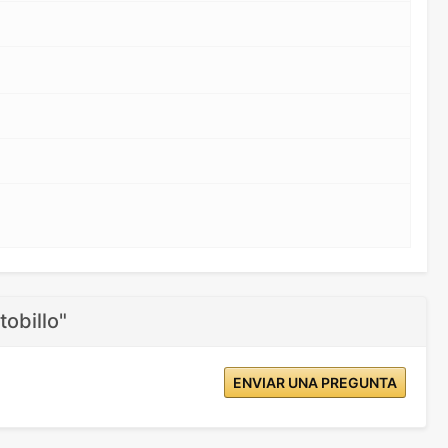
obillo"
ENVIAR UNA PREGUNTA