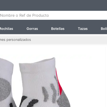
ombre o Ref de Producto
ochilas
Gorras
Botellas
Tazas
Bol
ines personalizados