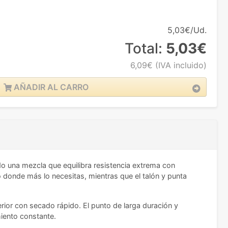
5,03€/Ud.
Total:
5,03€
6,09€
(IVA incluido)
AÑADIR AL CARRO
do una mezcla que equilibra resistencia extrema con
 donde más lo necesitas, mientras que el talón y punta
rior con secado rápido. El punto de larga duración y
miento constante.