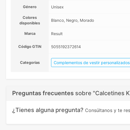
Género
Unisex
Colores
Blanco, Negro, Morado
disponibles
Marca
Result
Código GTIN
5055192372614
Complementos de vestir personalizados
Categorias
Preguntas frecuentes
sobre
"Calcetines K
¿Tienes alguna pregunta?
Consúltanos y te r