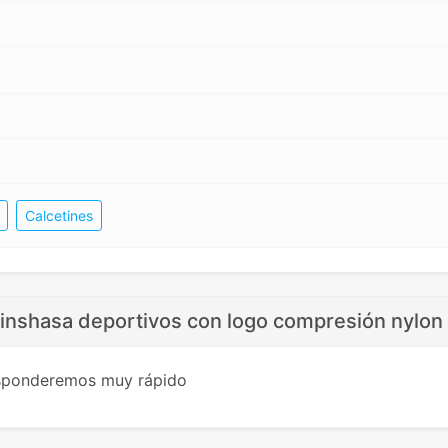
Calcetines
inshasa deportivos con logo compresión nylon t
esponderemos muy rápido