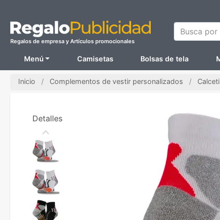
Busca por N
Regalos de empresa y Artículos promocionales
Menú
Camisetas
Bolsas de tela
M
Inicio
Complementos de vestir personalizados
Calcet
Detalles