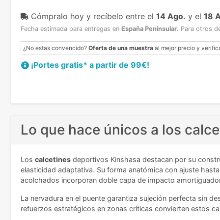
Cómpralo hoy y recíbelo
entre el
14 Ago.
y el
18 
Fecha estimada para entregas en
España Peninsular
.
Para otros d
¿No estas convencido?
Oferta de una muestra
al mejor precio y verific
¡Portes gratis* a partir de 99€!
Lo que hace únicos a los calc
Los
calcetines
deportivos Kinshasa destacan por su constr
elasticidad adaptativa. Su forma anatómica con ajuste hasta
acolchados incorporan doble capa de impacto amortiguador
La nervadura en el puente garantiza sujeción perfecta sin de
refuerzos estratégicos en zonas críticas convierten estos cal