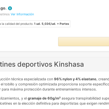
Ago.
estinos
Ver Información
a la calidad del producto.
1 ud. 5,03€/ud. + Portes
etines deportivos Kinshasa
ucción técnica especializada con
96% nylon y 4% elastano
, crean
 el tobillo y compresión optimizada proporciona soporte específico
 para máxima protección durante entrenamientos intensos.
slizamientos, y el
gramaje de 60g/m²
asegura transpirabilidad supe
cetines en la elección definitiva para deportistas que exigen rendi