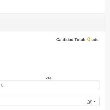
0
Cantidad Total:
uds.
2XL