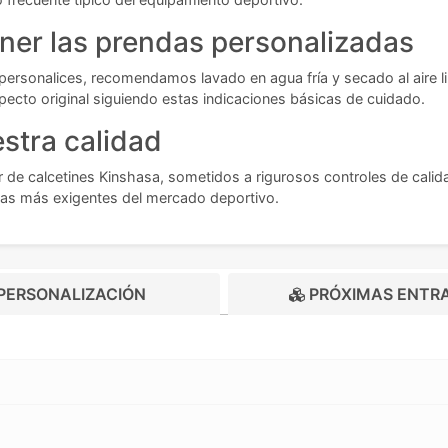
er las prendas personalizadas
 personalices, recomendamos lavado en agua fría y secado al aire li
ecto original siguiendo estas indicaciones básicas de cuidado.
stra calidad
de calcetines Kinshasa, sometidos a rigurosos controles de calidad
vas más exigentes del mercado deportivo.
PERSONALIZACIÓN
PRÓXIMAS ENTR