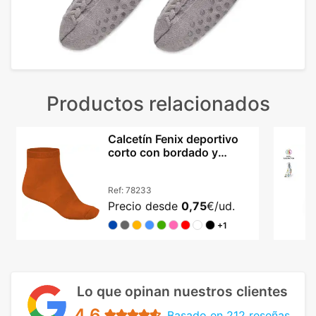
Productos relacionados
Calcetín Fenix deportivo
corto con bordado y
refuerzos en algodón
Ref:
78233
Precio desde
0,75
€/ud.
+1
Lo que opinan nuestros clientes
4.6
Basado en 212 reseñas