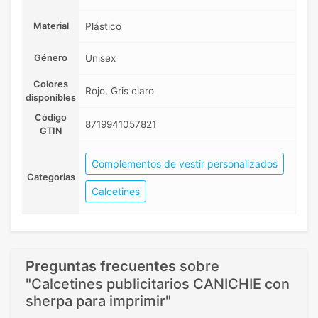
Material
Plástico
Género
Unisex
Colores
Rojo, Gris claro
disponibles
Código
8719941057821
GTIN
Complementos de vestir personalizados
Categorias
Calcetines
Preguntas frecuentes
sobre
"Calcetines publicitarios CANICHIE con
sherpa para imprimir"