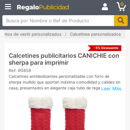
0
Busca por Nombre o Ref de Producto
ntos de vestir personalizados
Calcetines personalizados
-5% Descuento
Calcetines publicitarios CANICHIE con
sherpa para imprimir
Ref:
90858
Calcetines antideslizantes personalizable con forro de
sherpa mullido que aportan máxima comodidad y calidez en
Leer Más
casa, presentados en elegante caja tubo de regalo.