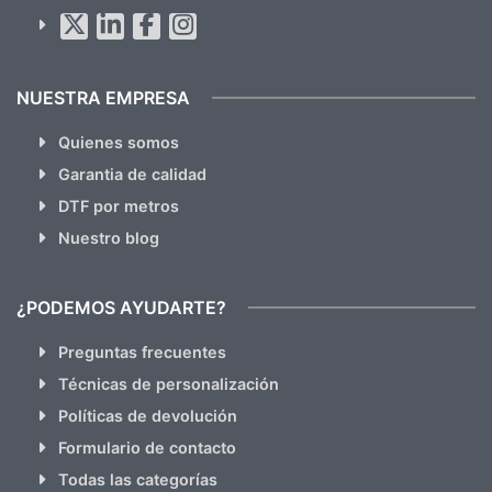
Al suscribirte aceptas nuestras
políticas de privacidad
(No
hacemos Spam)
NUESTRA EMPRESA
Quienes somos
Garantia de calidad
DTF por metros
Nuestro blog
¿PODEMOS AYUDARTE?
Preguntas frecuentes
Técnicas de personalización
Políticas de devolución
Formulario de contacto
Todas las categorías