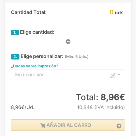
0
Cantidad Total:
uds.
Elige cantidad:
1.
Elige personalizar:
2.
(Min. 5 Uds.)
¿Dudas sobre impresión?
Sin impresión
Total:
8,96€
8,96€/Ud.
10,84€
(IVA incluido)
AÑADIR AL CARRO