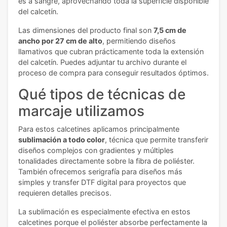
es a sangre, aprovechando toda la superficie disponible
del calcetín.
Las dimensiones del producto final son
7,5 cm de
ancho por 27 cm de alto
, permitiendo diseños
llamativos que cubran prácticamente toda la extensión
del calcetín. Puedes adjuntar tu archivo durante el
proceso de compra para conseguir resultados óptimos.
Qué tipos de técnicas de
marcaje utilizamos
Para estos calcetines aplicamos principalmente
sublimación a todo color
, técnica que permite transferir
diseños complejos con gradientes y múltiples
tonalidades directamente sobre la fibra de poliéster.
También ofrecemos serigrafía para diseños más
simples y transfer DTF digital para proyectos que
requieren detalles precisos.
La sublimación es especialmente efectiva en estos
calcetines porque el poliéster absorbe perfectamente la