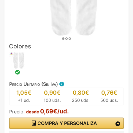
Colores
Precio Unitario (Sin Iva)
1,05€
0,90€
0,80€
0,76€
+1 ud.
100 uds.
250 uds.
500 uds.
0,69€/ud.
Precio:
desde
COMPRA Y PERSONALIZA