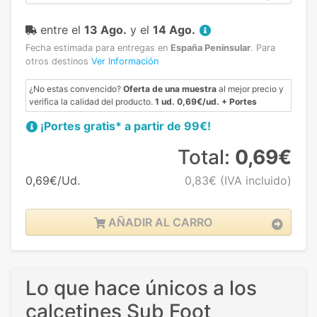
entre el
13 Ago.
y el
14 Ago.
Fecha estimada para entregas en
España Peninsular
.
Para
otros destinos
Ver Información
¿No estas convencido?
Oferta de una muestra
al mejor precio y
verifica la calidad del producto.
1 ud. 0,69€/ud. + Portes
¡Portes gratis* a partir de 99€!
Total:
0,69€
0,69€/Ud.
0,83€
(IVA incluido)
AÑADIR AL CARRO
Lo que hace únicos a los
calcetines Sub Foot