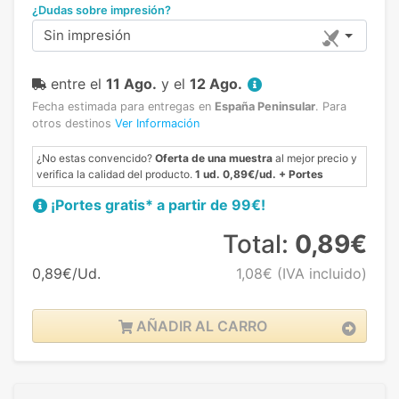
¿Dudas sobre impresión?
Sin impresión
entre el
11 Ago.
y el
12 Ago.
Fecha estimada para entregas en
España Peninsular
.
Para
otros destinos
Ver Información
¿No estas convencido?
Oferta de una muestra
al mejor precio y
verifica la calidad del producto.
1 ud. 0,89€/ud. + Portes
¡Portes gratis* a partir de 99€!
Total:
0,89€
0,89€/Ud.
1,08€
(IVA incluido)
AÑADIR AL CARRO