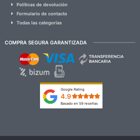
Políticas de devolución
Formulario de contacto
Todas las categorías
COMPRA SEGURA GARANTIZADA
Google Rating
4.9
Basado en 59 reseñas