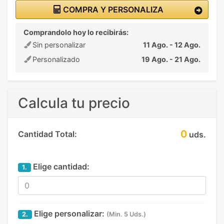
COMPRA Y PERSONALIZA
Comprandolo hoy lo recibirás:
Sin personalizar
11 Ago. - 12 Ago.
Personalizado
19 Ago. - 21 Ago.
Calcula tu precio
0
Cantidad Total:
uds.
Elige cantidad:
1.
Elige personalizar:
2.
(Min. 5 Uds.)