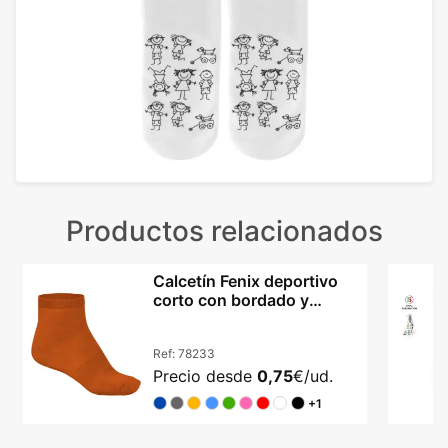
Productos relacionados
Calcetín Fenix deportivo
corto con bordado y
refuerzos en algodón
Ref:
78233
Precio desde
0,75
€/ud.
+1