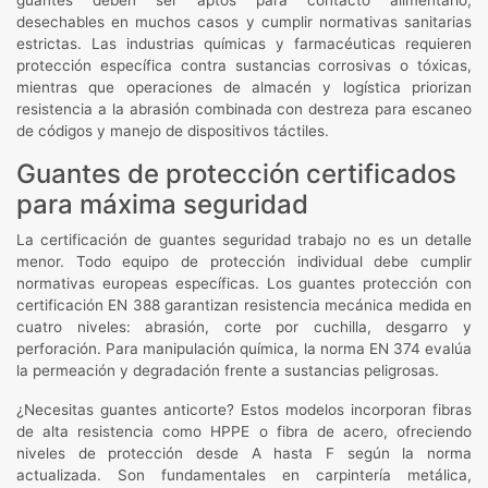
desechables en muchos casos y cumplir normativas sanitarias
estrictas. Las industrias químicas y farmacéuticas requieren
protección específica contra sustancias corrosivas o tóxicas,
mientras que operaciones de almacén y logística priorizan
resistencia a la abrasión combinada con destreza para escaneo
de códigos y manejo de dispositivos táctiles.
Guantes de protección certificados
para máxima seguridad
La certificación de guantes seguridad trabajo no es un detalle
menor. Todo equipo de protección individual debe cumplir
normativas europeas específicas. Los guantes protección con
certificación EN 388 garantizan resistencia mecánica medida en
cuatro niveles: abrasión, corte por cuchilla, desgarro y
perforación. Para manipulación química, la norma EN 374 evalúa
la permeación y degradación frente a sustancias peligrosas.
¿Necesitas guantes anticorte? Estos modelos incorporan fibras
de alta resistencia como HPPE o fibra de acero, ofreciendo
niveles de protección desde A hasta F según la norma
actualizada. Son fundamentales en carpintería metálica,