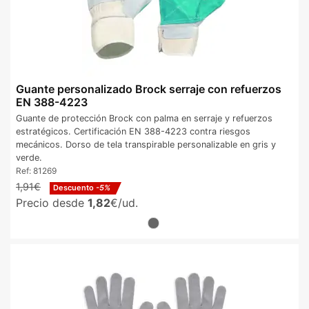
Guante personalizado Brock serraje con refuerzos
EN 388-4223
Guante de protección Brock con palma en serraje y refuerzos
estratégicos. Certificación EN 388-4223 contra riesgos
mecánicos. Dorso de tela transpirable personalizable en gris y
verde.
Ref:
81269
1,91€
Descuento
-5%
Precio desde
1,82
€/ud.