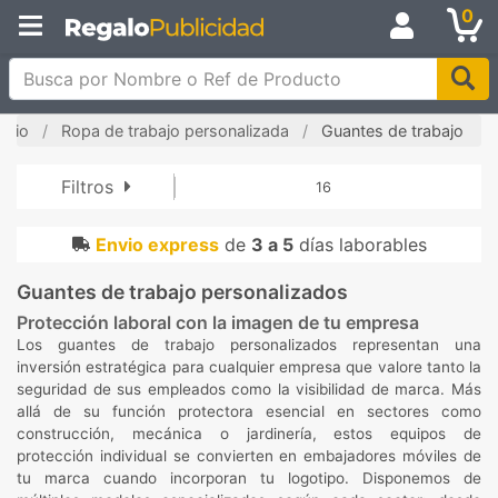
0
Busca por Nombre o Ref de Producto
nicio
Ropa de trabajo personalizada
Guantes de trabajo
Filtros
16
Envio express
de
3 a 5
días laborables
Guantes de trabajo personalizados
Protección laboral con la imagen de tu empresa
Los guantes de trabajo personalizados representan una
inversión estratégica para cualquier empresa que valore tanto la
seguridad de sus empleados como la visibilidad de marca. Más
allá de su función protectora esencial en sectores como
construcción, mecánica o jardinería, estos equipos de
protección individual se convierten en embajadores móviles de
tu marca cuando incorporan tu logotipo. Disponemos de