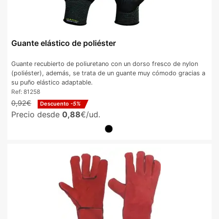
Guante elástico de poliéster
Guante recubierto de poliuretano con un dorso fresco de nylon
(poliéster), además, se trata de un guante muy cómodo gracias a
su puño elástico adaptable.
Ref:
81258
0,92€
Descuento
-5%
Precio desde
0,88
€/ud.