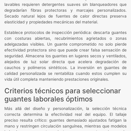
lavables requieren detergentes suaves sin blanqueadores que
degradarían fibras protectoras y marcajes personalizados.
Secado natural lejos de fuentes de calor directas preserva
elasticidad y propiedades mecánicas del material.
Establece protocolos de inspección periódica: descarta guantes
con costuras abiertas, recubrimientos agrietados o zonas
adelgazadas visibles. Un guante comprometido no solo pierde
efectividad protectora sino que puede crear falsa sensación de
seguridad. Almacena los guantes en lugares secos y ventilados,
alejados de luz solar directa que acelera degradación de
cauchos y polímeros sintéticos. La inversión en guantes de
calidad personalizada se rentabiliza cuando estos cumplen su
vida útil completa manteniendo prestaciones originales.
Criterios técnicos para seleccionar
guantes laborales óptimos
Más allá del diseño y personalización, la selección técnica
correcta determina la efectividad real del equipo. El tallaje
preciso resulta crítico: guantes demasiado ajustados fatigan la
mano y restringen circulación sanguínea, mientras que modelos