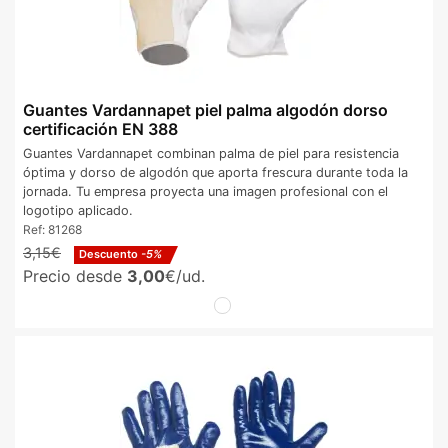
Guantes Vardannapet piel palma algodón dorso
certificación EN 388
Guantes Vardannapet combinan palma de piel para resistencia
óptima y dorso de algodón que aporta frescura durante toda la
jornada. Tu empresa proyecta una imagen profesional con el
logotipo aplicado.
Ref:
81268
3,15€
Descuento
-5%
Precio desde
3,00
€/ud.