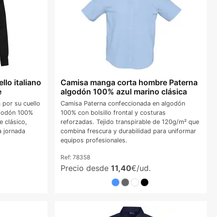
lo italiano
Camisa manga corta hombre Paterna
e
algodón 100% azul marino clásica
por su cuello
Camisa Paterna confeccionada en algodón
algodón 100%
100% con bolsillo frontal y costuras
e clásico,
reforzadas. Tejido transpirable de 120g/m² que
a jornada
combina frescura y durabilidad para uniformar
equipos profesionales.
Ref:
78358
Precio desde
11,40
€/ud.