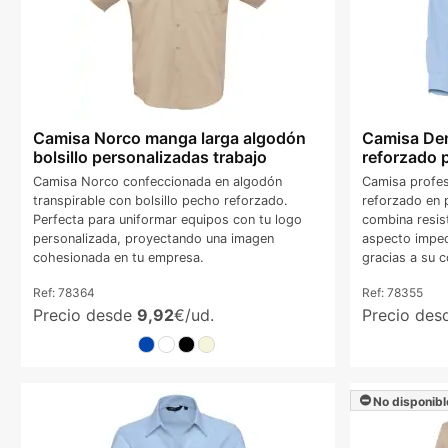
Camisa Norco manga larga algodón
Camisa Den
bolsillo personalizadas trabajo
reforzado 
Camisa Norco confeccionada en algodón
Camisa profes
transpirable con bolsillo pecho reforzado.
reforzado en 
Perfecta para uniformar equipos con tu logo
combina resis
personalizada, proyectando una imagen
aspecto impec
cohesionada en tu empresa.
gracias a su 
Ref:
78364
Ref:
78355
Precio desde
9,92
€/ud.
Precio de
No disponibl