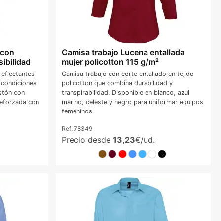
 con
Camisa trabajo Lucena entallada
sibilidad
mujer policotton 115 g/m²
eflectantes
Camisa trabajo con corte entallado en tejido
 condiciones
policotton que combina durabilidad y
astón con
transpirabilidad. Disponible en blanco, azul
 reforzada con
marino, celeste y negro para uniformar equipos
femeninos.
Ref:
78349
Precio desde
13,23
€/ud.