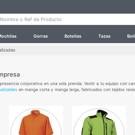
ombre o Ref de Producto
ochilas
Gorras
Botellas
Tazas
Bol
lizadas
empresa
resencia corporativa en una sola prenda. Vestir a tu equipo con cam
alizables
en manga corta y manga larga, fabricados con tejidos resist