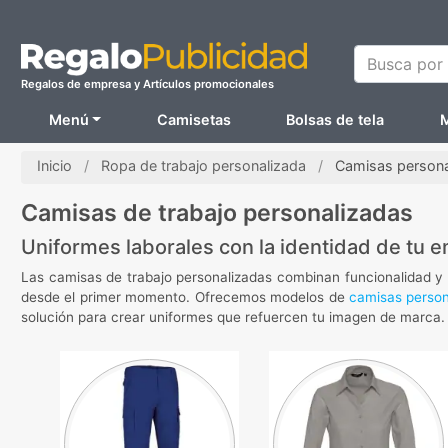
Busca por N
Regalos de empresa y Artículos promocionales
Menú
Camisetas
Bolsas de tela
M
Inicio
Ropa de trabajo personalizada
Camisas persona
Camisas de trabajo personalizadas
Uniformes laborales con la identidad de tu 
Las camisas de trabajo personalizadas combinan funcionalidad y p
desde el primer momento. Ofrecemos modelos de
camisas person
solución para crear uniformes que refuercen tu imagen de marca.