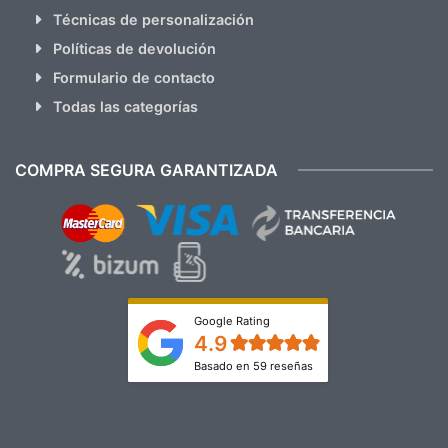
Técnicas de personalización
Políticas de devolución
Formulario de contacto
Todas las categorías
COMPRA SEGURA GARANTIZADA
Google Rating
4.9
Basado en 59 reseñas