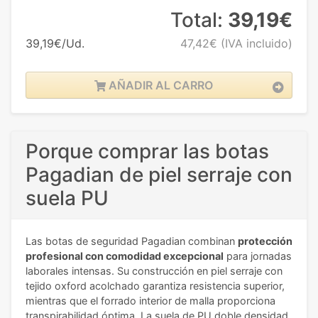
Total:
39,19€
39,19€/Ud.
47,42€
(IVA incluido)
AÑADIR AL CARRO
Porque comprar las botas
Pagadian de piel serraje con
suela PU
Las botas de seguridad Pagadian combinan
protección
profesional con comodidad excepcional
para jornadas
laborales intensas. Su construcción en piel serraje con
tejido oxford acolchado garantiza resistencia superior,
mientras que el forrado interior de malla proporciona
transpirabilidad óptima. La suela de PU doble densidad