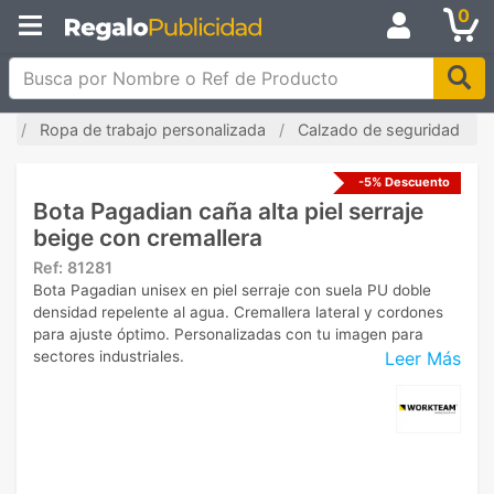
0
Busca por Nombre o Ref de Producto
io
Ropa de trabajo personalizada
Calzado de seguridad
-5% Descuento
Bota Pagadian caña alta piel serraje
beige con cremallera
Ref:
81281
Bota Pagadian unisex en piel serraje con suela PU doble
densidad repelente al agua. Cremallera lateral y cordones
para ajuste óptimo. Personalizadas con tu imagen para
Leer Más
sectores industriales.