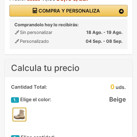
COMPRA Y PERSONALIZA
Comprandolo hoy lo recibirás:
Sin personalizar
18 Ago. - 19 Ago.
Personalizado
04 Sep. - 08 Sep.
Calcula tu precio
0
Cantidad Total:
uds.
Beige
Elige el color:
1.