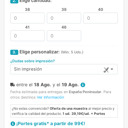
Elige cantidad:
2.
38
39
40
41
46
Elige personalizar:
3.
(Min. 5 Uds.)
¿Dudas sobre impresión?
Sin impresión
entre el
18 Ago.
y el
19 Ago.
Fecha estimada para entregas en
España Peninsular
.
Para
otros destinos
Ver Información
¿No estas convencido?
Oferta de una muestra
al mejor precio y
verifica la calidad del producto.
1 ud. 39,19€/ud. + Portes
¡Portes gratis* a partir de 99€!