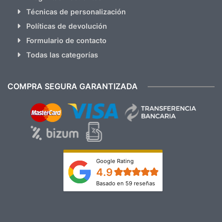
Técnicas de personalización
Políticas de devolución
Formulario de contacto
Todas las categorías
COMPRA SEGURA GARANTIZADA
Google Rating
4.9
Basado en 59 reseñas