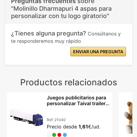
Preguntas frecuentes
sobre
"Molinillo Dharmapuri 4 aspas para
personalizar con tu logo giratorio"
¿Tienes alguna pregunta?
Consúltanos y
te responderemos muy rápido
ENVIAR UNA PREGUNTA
Productos relacionados
Juegos publicitarios para
personalizar Taival trailer
miniatura
Ref:
21040
Precio desde
1,61
€/ud.