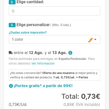
Elige cantidad:
2.
Elige personalizar:
3.
(Min. 5 Uds.)
¿Dudas sobre impresión?
1 color
entre el
12 Ago.
y el
13 Ago.
Fecha estimada para entregas en
España Peninsular
.
Para
otros destinos
Ver Información
¿No estas convencido?
Oferta de una muestra
al mejor precio y
verifica la calidad del producto.
1 ud. 0,73€/ud. + Portes
¡Portes gratis* a partir de 99€!
Total:
0,73€
0,73€/Ud.
0,88€
(IVA incluido)