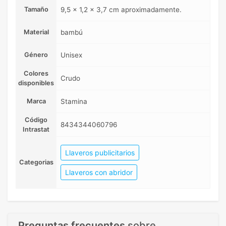
Tamaño
9,5 x 1,2 x 3,7 cm aproximadamente.
Material
bambú
Género
Unisex
Colores
Crudo
disponibles
Marca
Stamina
Código
8434344060796
Intrastat
Llaveros publicitarios
Categorias
Llaveros con abridor
Preguntas frecuentes
sobre