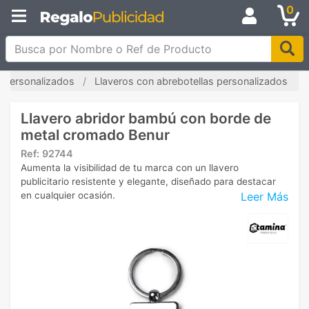
0
Busca por Nombre o Ref de Producto
s personalizados
Llaveros con abrebotellas personalizados
Llavero abridor bambú con borde de
metal cromado Benur
Ref:
92744
Aumenta la visibilidad de tu marca con un llavero
publicitario resistente y elegante, diseñado para destacar
Leer Más
en cualquier ocasión.