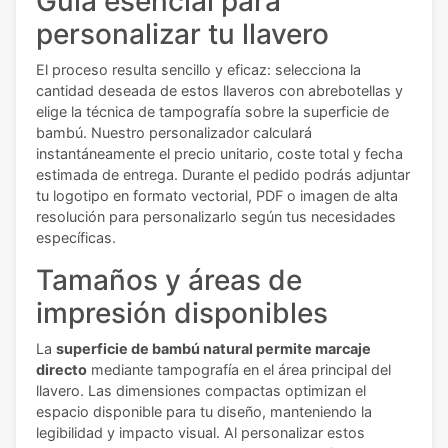
Guía esencial para
personalizar tu llavero
El proceso resulta sencillo y eficaz: selecciona la
cantidad deseada de estos llaveros con abrebotellas y
elige la técnica de tampografía sobre la superficie de
bambú. Nuestro personalizador calculará
instantáneamente el precio unitario, coste total y fecha
estimada de entrega. Durante el pedido podrás adjuntar
tu logotipo en formato vectorial, PDF o imagen de alta
resolución para personalizarlo según tus necesidades
específicas.
Tamaños y áreas de
impresión disponibles
La
superficie de bambú natural permite marcaje
directo
mediante tampografía en el área principal del
llavero. Las dimensiones compactas optimizan el
espacio disponible para tu diseño, manteniendo la
legibilidad y impacto visual. Al personalizar estos