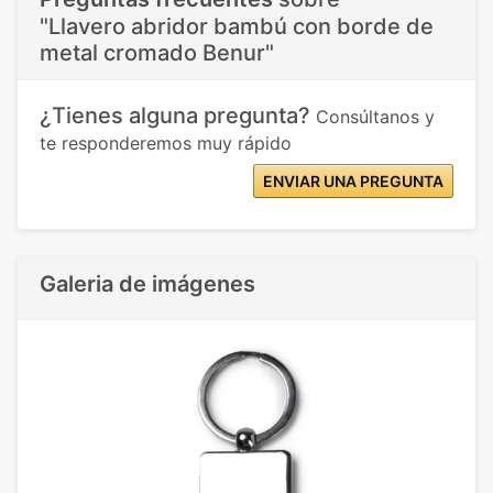
"Llavero abridor bambú con borde de
metal cromado Benur"
¿Tienes alguna pregunta?
Consúltanos y
te responderemos muy rápido
ENVIAR UNA PREGUNTA
Galeria de imágenes