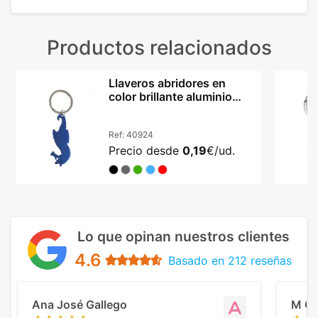
Productos relacionados
Llaveros abridores en
color brillante aluminio
Caballito MAR
Ref:
40924
Precio desde
0,19
€/ud.
Lo que opinan nuestros clientes
4.6
Basado en 212 reseñas
Ana José Gallego
M C