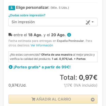
Elige personalizar:
3.
(Min. 5 Uds.)
¿Dudas sobre impresión?
Sin impresión
entre el
18 Ago.
y el
20 Ago.
Fecha estimada para entregas en
España Peninsular
.
Para
otros destinos
Ver Información
¿No estas convencido?
Oferta de una muestra
al mejor precio y
verifica la calidad del producto.
1 ud. 0,97€/ud. + Portes
¡Portes gratis* a partir de 99€!
Total:
0,97€
0,97€/Ud.
1,17€
(IVA incluido)
AÑADIR AL CARRO