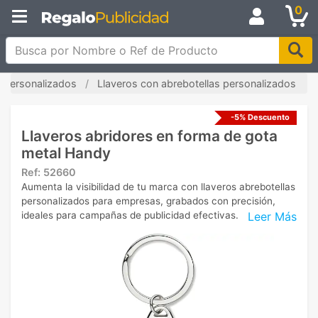
0
Busca por Nombre o Ref de Producto
s personalizados
Llaveros con abrebotellas personalizados
-5% Descuento
Llaveros abridores en forma de gota
metal Handy
Ref:
52660
Aumenta la visibilidad de tu marca con llaveros abrebotellas
personalizados para empresas, grabados con precisión,
Leer Más
ideales para campañas de publicidad efectivas.