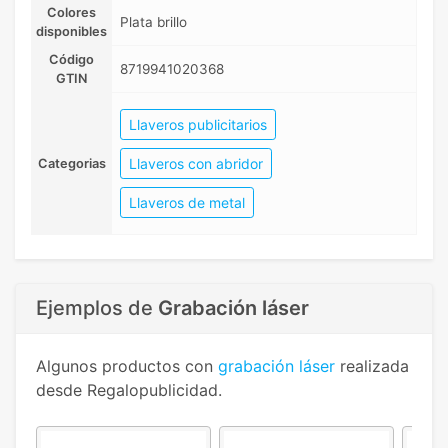
Colores
Plata brillo
disponibles
Código
8719941020368
GTIN
Llaveros publicitarios
Llaveros con abridor
Categorias
Llaveros de metal
Ejemplos de
Grabación láser
Algunos productos con
grabación láser
realizada
desde Regalopublicidad.