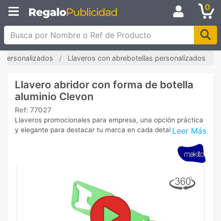
0
Busca por Nombre o Ref de Producto
s personalizados
Llaveros con abrebotellas personalizados
Llavero abridor con forma de botella
aluminio Clevon
Ref:
77027
Llaveros promocionales para empresa, una opción práctica
Leer Más
y elegante para destacar tu marca en cada detalle.