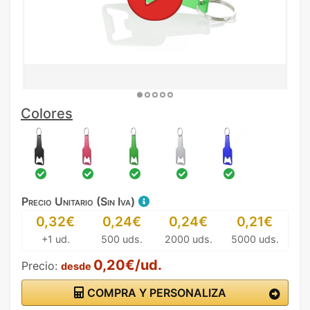
Colores
Precio Unitario (Sin Iva)
0,32€
0,24€
0,24€
0,21€
+1 ud.
500 uds.
2000 uds.
5000 uds.
0,20€/ud.
Precio:
desde
COMPRA Y PERSONALIZA