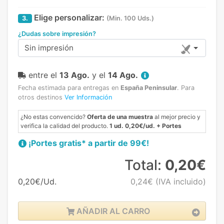
Elige personalizar:
3.
(Min. 100 Uds.)
¿Dudas sobre impresión?
Sin impresión
entre el
13 Ago.
y el
14 Ago.
Fecha estimada para entregas en
España Peninsular
.
Para
otros destinos
Ver Información
¿No estas convencido?
Oferta de una muestra
al mejor precio y
verifica la calidad del producto.
1 ud. 0,20€/ud. + Portes
¡Portes gratis* a partir de 99€!
Total:
0,20€
0,20€/Ud.
0,24€
(IVA incluido)
AÑADIR AL CARRO