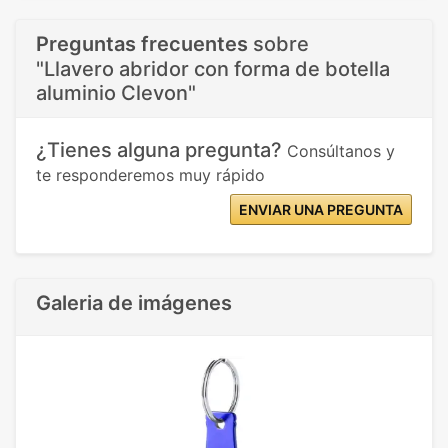
Preguntas frecuentes
sobre
"Llavero abridor con forma de botella
aluminio Clevon"
¿Tienes alguna pregunta?
Consúltanos y
te responderemos muy rápido
ENVIAR UNA PREGUNTA
Galeria de imágenes