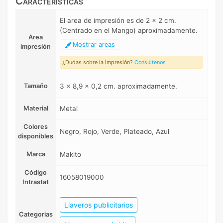
Características
El area de impresión es de 2 x 2 cm.
(Centrado en el Mango) aproximadamente.
Area
Mostrar areas
impresión
¿Dudas sobre la impresión?
Consúltenos
Tamaño
3 x 8,9 x 0,2 cm. aproximadamente.
Material
Metal
Colores
Negro, Rojo, Verde, Plateado, Azul
disponibles
Marca
Makito
Código
16058019000
Intrastat
Llaveros publicitarios
Categorias