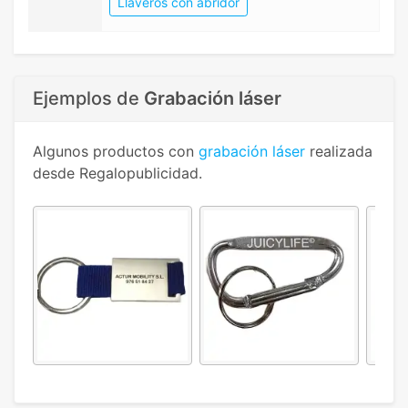
Llaveros con abridor
Ejemplos de
Grabación láser
Algunos productos con
grabación láser
realizada
desde Regalopublicidad.