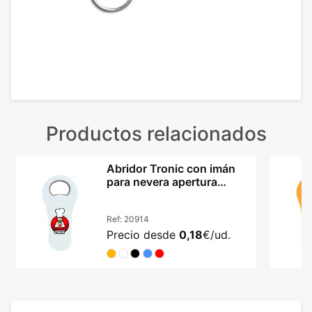
Productos relacionados
Abridor Tronic con imán
para nevera apertura
metálica resistente
Ref:
20914
Precio desde
0,18
€/ud.