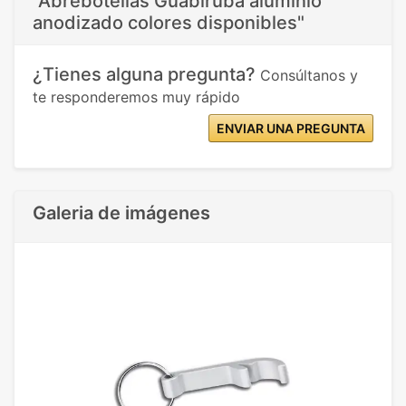
"Abrebotellas Guabiruba aluminio
anodizado colores disponibles"
¿Tienes alguna pregunta?
Consúltanos y
te responderemos muy rápido
ENVIAR UNA PREGUNTA
Galeria de imágenes