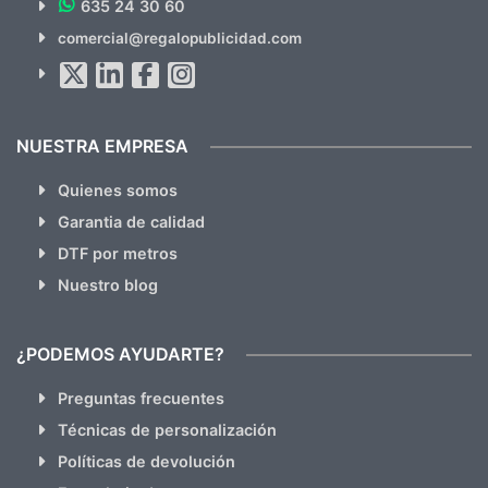
635 24 30 60
SUSCRÍBETE!!
comercial@regalopublicidad.com
Al suscribirte aceptas nuestras
políticas de privacidad
(No
hacemos Spam)
NUESTRA EMPRESA
Quienes somos
Garantia de calidad
DTF por metros
Nuestro blog
¿PODEMOS AYUDARTE?
Preguntas frecuentes
Técnicas de personalización
Políticas de devolución