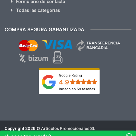
Formulario de contacto
Todas las categorías
COMPRA SEGURA GARANTIZADA
Google Rating
4.9
Basado en 59 reseñas
Copyright 2026 ©
Artículos Promocionales SL
Aviso Legal