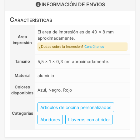
INFORMACIÓN DE
ENVIOS
Características
El area de impresión es de 40 x 8 mm
Area
aproximadamente.
impresión
¿Dudas sobre la impresión?
Consúltenos
Tamaño
5,5 x 1 x 0,3 cm aproximadamente.
Material
aluminio
Colores
Azul, Negro, Rojo
disponibles
Artículos de cocina personalizados
Categorias
Abridores
Llaveros con abridor