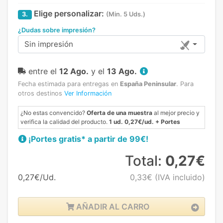
Elige personalizar:
3.
(Min. 5 Uds.)
¿Dudas sobre impresión?
Sin impresión
entre el
12 Ago.
y el
13 Ago.
Fecha estimada para entregas en
España Peninsular
.
Para
otros destinos
Ver Información
¿No estas convencido?
Oferta de una muestra
al mejor precio y
verifica la calidad del producto.
1 ud. 0,27€/ud. + Portes
¡Portes gratis* a partir de 99€!
Total:
0,27€
0,27€/Ud.
0,33€
(IVA incluido)
AÑADIR AL CARRO