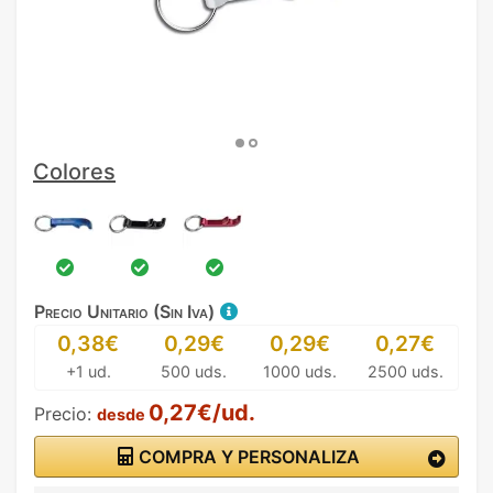
Colores
Precio Unitario (Sin Iva)
0,38€
0,29€
0,29€
0,27€
+1 ud.
500 uds.
1000 uds.
2500 uds.
0,27€/ud.
Precio:
desde
COMPRA Y PERSONALIZA