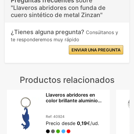
Preguntas frecuentes
sobre
"Llaveros abridores con funda de
cuero sintético de metal Zinzan"
¿Tienes alguna pregunta?
Consúltanos y
te responderemos muy rápido
ENVIAR UNA PREGUNTA
Productos relacionados
Llaveros abridores en
color brillante aluminio
Caballito MAR
Ref:
40924
Precio desde
0,19
€/ud.