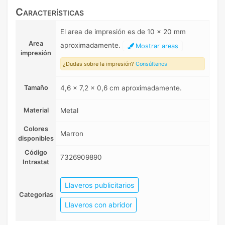
Características
El area de impresión es de 10 x 20 mm
Area
aproximadamente.
Mostrar areas
impresión
¿Dudas sobre la impresión?
Consúltenos
Tamaño
4,6 x 7,2 x 0,6 cm aproximadamente.
Material
Metal
Colores
Marron
disponibles
Código
7326909890
Intrastat
Llaveros publicitarios
Categorias
Llaveros con abridor