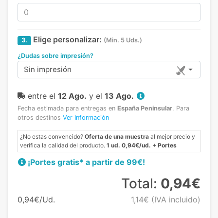
Elige personalizar:
3.
(Min. 5 Uds.)
¿Dudas sobre impresión?
Sin impresión
entre el
12 Ago.
y el
13 Ago.
Fecha estimada para entregas en
España Peninsular
.
Para
otros destinos
Ver Información
¿No estas convencido?
Oferta de una muestra
al mejor precio y
verifica la calidad del producto.
1 ud. 0,94€/ud. + Portes
¡Portes gratis* a partir de 99€!
Total:
0,94€
0,94€/Ud.
1,14€
(IVA incluido)