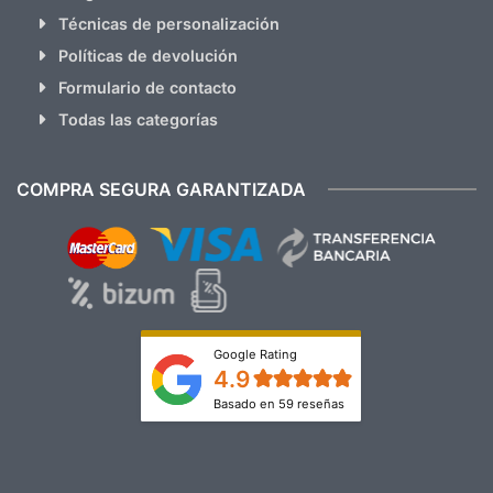
Técnicas de personalización
Políticas de devolución
Formulario de contacto
Todas las categorías
COMPRA SEGURA GARANTIZADA
Google Rating
4.9
Basado en 59 reseñas