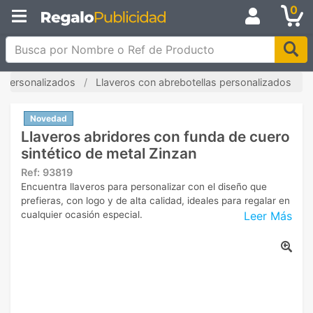
0
Busca por Nombre o Ref de Producto
s personalizados
Llaveros con abrebotellas personalizados
Novedad
Llaveros abridores con funda de cuero
sintético de metal Zinzan
Ref:
93819
Encuentra llaveros para personalizar con el diseño que
prefieras, con logo y de alta calidad, ideales para regalar en
Leer Más
cualquier ocasión especial.