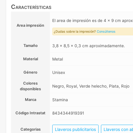
Características
El area de impresión es de 4 x 9 cm apr
Area impresión
¿Dudas sobre la impresión?
Consúltenos
Tamaño
3,8 x 8,5 x 0,3 cm aproximadamente.
Material
Metal
Género
Unisex
Colores
Negro, Royal, Verde helecho, Plata, Rojo
disponibles
Marca
Stamina
Código Intrastat
8434344919391
Llaveros publicitarios
Llaveros con a
Categorias