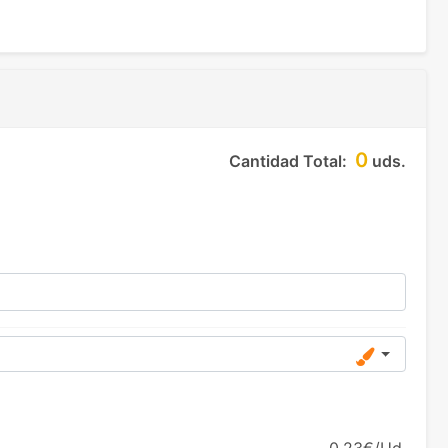
0
Cantidad Total:
uds.