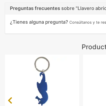
Preguntas frecuentes
sobre
"Llavero abri
¿Tienes alguna pregunta?
Consúltanos y te r
Product
Previous