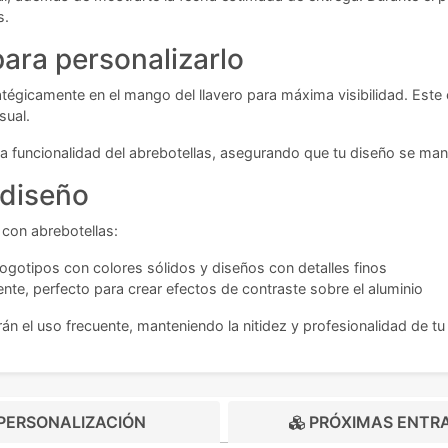
s.
ara personalizarlo
tégicamente en el mango del llavero para máxima visibilidad. Este
sual.
 la funcionalidad del abrebotellas, asegurando que tu diseño se mant
 diseño
 con abrebotellas:
logotipos con colores sólidos y diseños con detalles finos
e, perfecto para crear efectos de contraste sobre el aluminio
n el uso frecuente, manteniendo la nitidez y profesionalidad de tu 
PERSONALIZACIÓN
PRÓXIMAS ENTR