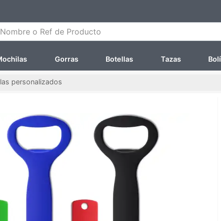
ombre o Ref de Producto
ochilas
Gorras
Botellas
Tazas
Bol
las personalizados