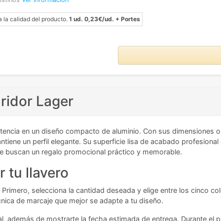
a la calidad del producto.
1 ud. 0,23€/ud. + Portes
bridor Lager
stencia en un diseño compacto de aluminio. Con sus dimensiones o
antiene un perfil elegante. Su superficie lisa de acabado profesional
que buscan un regalo promocional práctico y memorable.
 tu llavero
 Primero, selecciona la cantidad deseada y elige entre los cinco col
écnica de marcaje que mejor se adapte a tu diseño.
tal, además de mostrarte la fecha estimada de entrega. Durante el 