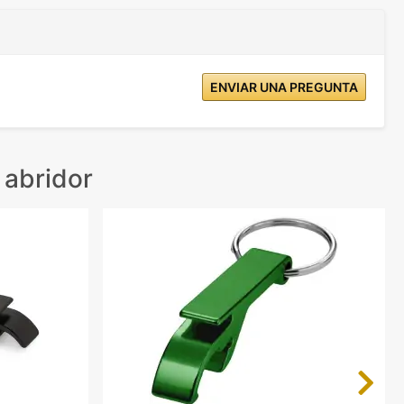
ENVIAR UNA PREGUNTA
 abridor
Next