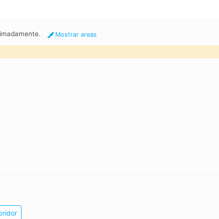
oximadamente.
Mostrar areas
bridor