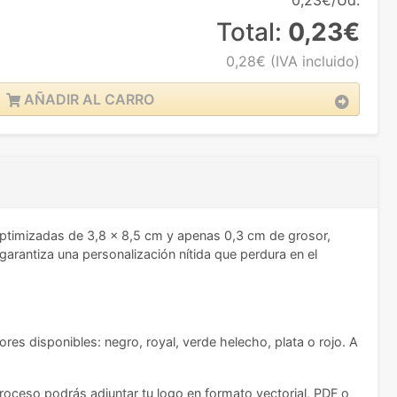
0,23€/Ud.
Total:
0,23€
0,28€
(IVA incluido)
AÑADIR AL CARRO
ptimizadas de 3,8 x 8,5 cm y apenas 0,3 cm de grosor,
 garantiza una personalización nítida que perdura en el
ores disponibles: negro, royal, verde helecho, plata o rojo. A
proceso podrás adjuntar tu logo en formato vectorial, PDF o