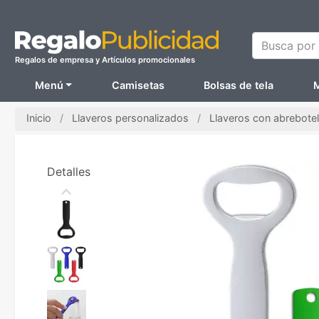
Busca por N
Regalos de empresa y Artículos promocionales
Menú
Camisetas
Bolsas de tela
M
Inicio
Llaveros personalizados
Llaveros con abrebotel
Detalles