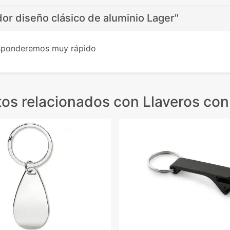
dor diseño clásico de aluminio Lager"
esponderemos muy rápido
os relacionados
con Llaveros con