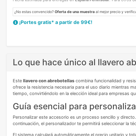
¿No estas convencido?
Oferta de una muestra
al mejor precio y verific
¡Portes gratis* a partir de 99€!
Lo que hace único al llavero a
Este
llavero con abrebotellas
combina funcionalidad y resi
ofrece la resistencia necesaria para el uso diario mientras m
tiempo, convirtiéndolo en la elección ideal para empresas 
Guía esencial para personalizar
Personalizar este accesorio es un proceso sencillo y directo.
continuación, el personalizador te permitirá seleccionar la t
El sistema calculará automáticamente el precio unitario y to