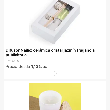
Difusor Nailex cerámica cristal jazmín fragancia
publicitaria
Ref:
63189
Precio desde
1,13
€/ud.