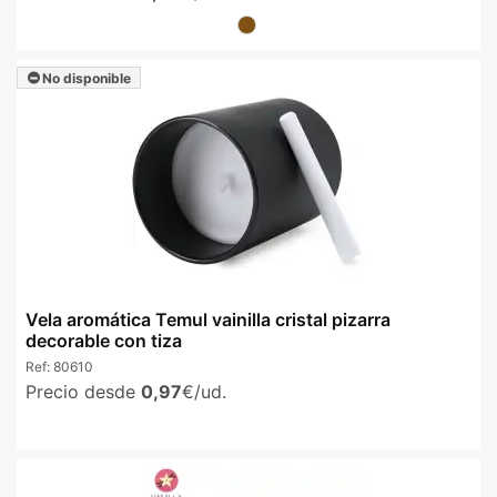
No disponible
Vela aromática Temul vainilla cristal pizarra
decorable con tiza
Ref:
80610
Precio desde
0,97
€/ud.