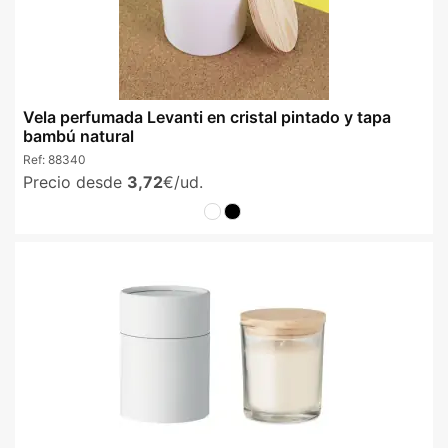
Vela perfumada Levanti en cristal pintado y tapa
bambú natural
Ref:
88340
Precio desde
3,72
€/ud.