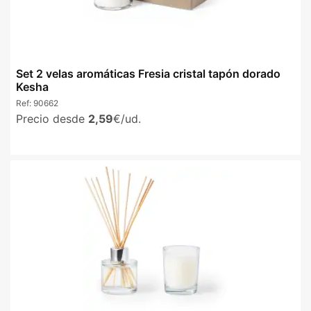
Set 2 velas aromáticas Fresia cristal tapón dorado
Kesha
Ref:
90662
Precio desde
2,59
€/ud.