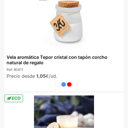
Vela aromática Tepor cristal con tapón corcho
natural de regalo
Ref:
80611
Precio desde
1,05
€/ud.
ECO