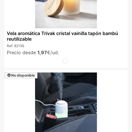
Vela aromática Trivak cristal vainilla tapón bambú
reutilizable
Ref:
82156
Precio desde
1,97
€/ud.
No disponible