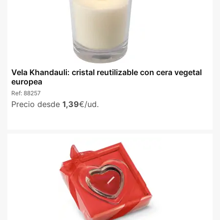
Vela Khandauli: cristal reutilizable con cera vegetal
europea
Ref:
88257
Precio desde
1,39
€/ud.