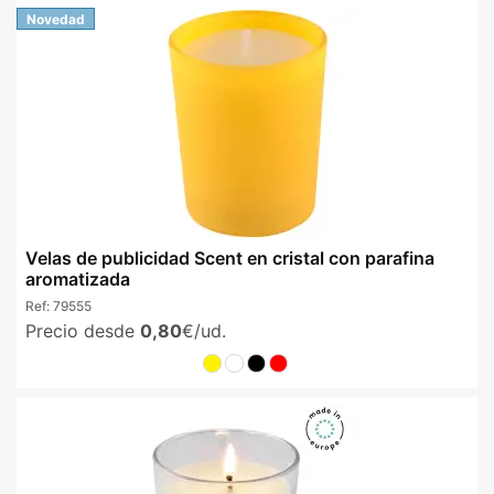
Novedad
Velas de publicidad Scent en cristal con parafina
aromatizada
Ref:
79555
Precio desde
0,80
€/ud.