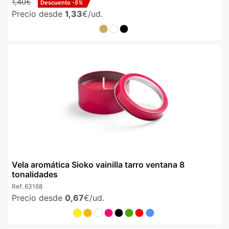
1,40€
Descuento
-5%
Precio desde
1,33
€/ud.
Vela aromática Sioko vainilla tarro ventana 8
tonalidades
Ref:
63168
Precio desde
0,67
€/ud.