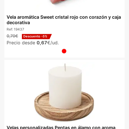
Vela aromática Sweet cristal rojo con corazón y caja
decorativa
Ref:
19437
0,70€
Descuento
-5%
Precio desde
0,67
€/ud.
Velas personalizadas Pentas en álamo con aroma