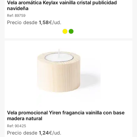
Vela aromática Keylax vainilla cristal publicidad
navideña
Ref:
89759
Precio desde
1,58
€/ud.
Vela promocional Yiren fragancia vainilla con base
madera natural
Ref:
90425
Precio desde
1,24
€/ud.