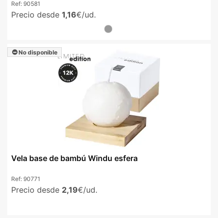
Ref:
90581
Precio desde
1,16
€/ud.
No disponible
Vela base de bambú Windu esfera
Ref:
90771
Precio desde
2,19
€/ud.