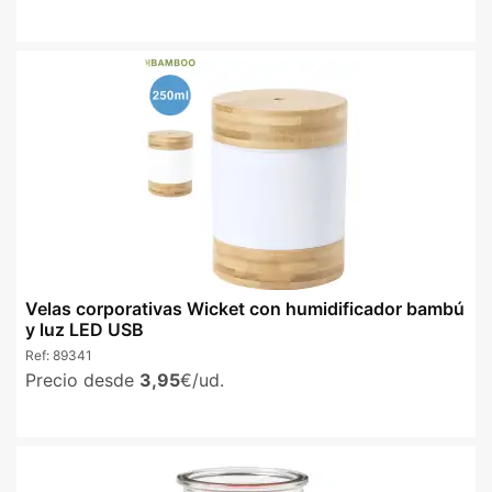
Velas corporativas Wicket con humidificador bambú
y luz LED USB
Ref:
89341
Precio desde
3,95
€/ud.