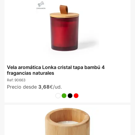
Vela aromática Lonka cristal tapa bambú 4
fragancias naturales
Ref:
90663
Precio desde
3,68
€/ud.