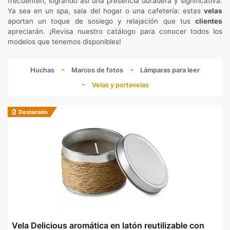
frecuenten, logrando así una presencia duradera y significativa.
Ya sea en un spa, sala del hogar o una cafetería: estas
velas
aportan un toque de sosiego y relajación que tus
clientes
apreciarán. ¡Revisa nuestro catálogo para conocer todos los
modelos que tenemos disponibles!
Huchas
Marcos de fotos
Lámparas para leer
Velas y portavelas
Destacado
Vela Delicious aromática en latón reutilizable con