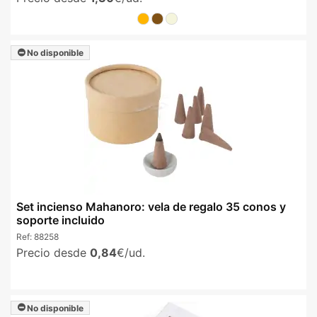
No disponible
Set incienso Mahanoro: vela de regalo 35 conos y
soporte incluido
Ref:
88258
Precio desde
0,84
€/ud.
No disponible