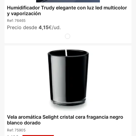
Humidificador Trudy elegante con luz led multicolor
y vaporización
Ref:
76465
Precio desde
4,15
€/ud.
Vela aromática Selight cristal cera fragancia negro
blanco dorado
Ref:
75905