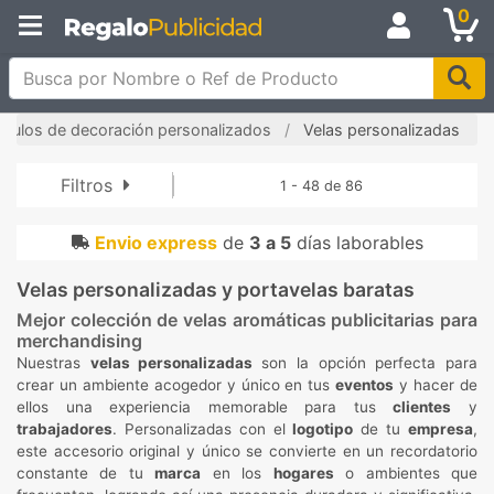
0
Busca por Nombre o Ref de Producto
tículos de decoración personalizados
Velas personalizadas
Filtros
1 - 48 de 86
Envio express
de
3 a 5
días laborables
Velas personalizadas y portavelas baratas
Mejor colección de velas aromáticas publicitarias para
merchandising
Nuestras
velas personalizadas
son la opción perfecta para
crear un ambiente acogedor y único en tus
eventos
y hacer de
ellos una experiencia memorable para tus
clientes
y
trabajadores
. Personalizadas con el
logotipo
de tu
empresa
,
este accesorio original y único se convierte en un recordatorio
constante de tu
marca
en los
hogares
o ambientes que