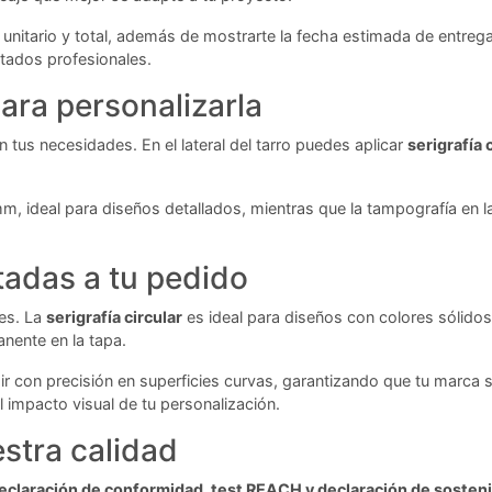
 unitario y total, además de mostrarte la fecha estimada de entreg
ltados profesionales.
ara personalizarla
 tus necesidades. En el lateral del tarro puedes aplicar
serigrafía 
, ideal para diseños detallados, mientras que la tampografía en 
tadas a tu pedido
es. La
serigrafía circular
es ideal para diseños con colores sólidos y 
nente en la tapa.
ir con precisión en superficies curvas, garantizando que tu marca s
 impacto visual de tu personalización.
stra calidad
eclaración de conformidad, test REACH y declaración de sosteni