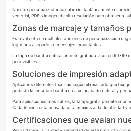
Nuestro personalizador calculará instantáneamente el precio
vectorial, PDF o imagen de alta resolución para obtener resu
Zonas de marcaje y tamaños p
Esta vela ofrece múltiples opciones de personalización según
logotipos alargados o mensajes impactantes.
La tapa de bambú natural permite grabado láser en 60x60 mm
pero visibles.
Soluciones de impresión adap
Aplicamos diferentes técnicas según el resultado que busqu
grabado láser sobre bambú crea un acabado natural y perma
Para aplicaciones más sutiles, la tampografía permite imprim
Cada técnica está pensada para maximizar la durabilidad y el
Certificaciones que avalan nue
Respaldamos la calidad y seguridad de este producto con
d