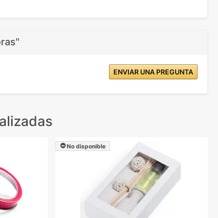
oras"
ENVIAR UNA PREGUNTA
alizadas
No disponible