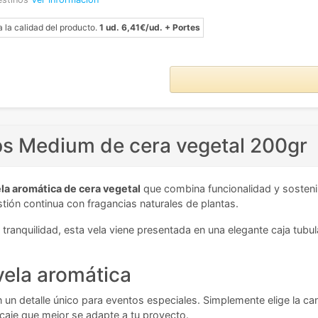
a la calidad del producto.
1 ud. 6,41€/ud. + Portes
ps Medium de cera vegetal 200gr
la aromática de cera vegetal
que combina funcionalidad y sostenib
ión continua con fragancias naturales de plantas.
tranquilidad, esta vela viene presentada en una elegante caja tubula
 vela aromática
 un detalle único para eventos especiales. Simplemente elige la ca
caje que mejor se adapte a tu proyecto.