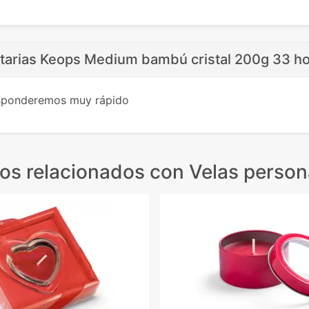
citarias Keops Medium bambú cristal 200g 33 h
esponderemos muy rápido
os relacionados
con Velas person