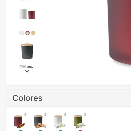
Colores