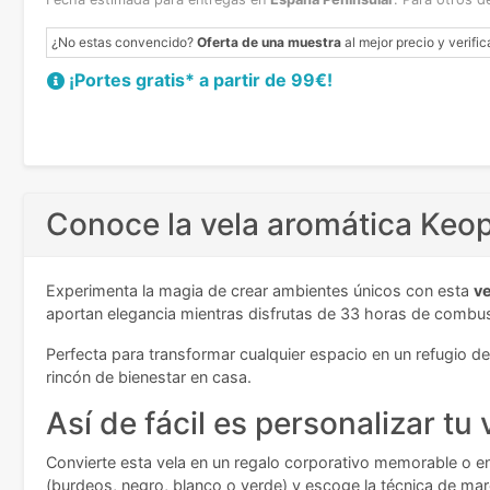
¿No estas convencido?
Oferta de una muestra
al mejor precio y verific
¡Portes gratis* a partir de 99€!
Conoce la vela aromática Keo
Experimenta la magia de crear ambientes únicos con esta
ve
aportan elegancia mientras disfrutas de 33 horas de combust
Perfecta para transformar cualquier espacio en un refugio de 
rincón de bienestar en casa.
Así de fácil es personalizar tu
Convierte esta vela en un regalo corporativo memorable o en
(burdeos, negro, blanco o verde) y escoge la técnica de mar