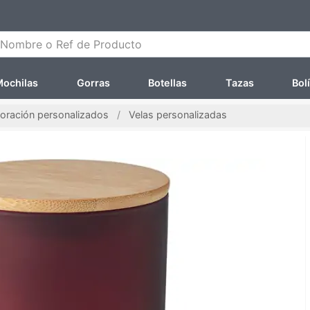
ombre o Ref de Producto
ochilas
Gorras
Botellas
Tazas
Bol
coración personalizados
Velas personalizadas