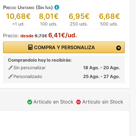
Precio Unitario (Sin Iva)
10,68€
8,01€
6,95€
6,68€
+1 ud.
100 uds.
250 uds.
500 uds.
6,41€/ud.
Precio:
desde
6,73€
COMPRA Y PERSONALIZA
Comprandolo hoy lo recibirás:
Sin personalizar
18 Ago. - 20 Ago.
Personalizado
25 Ago. - 27 Ago.
Articulo en Stock
Articulo sin Stock