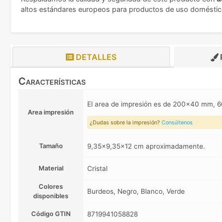
altos estándares europeos para productos de uso doméstic
DETALLES
Características
El area de impresión es de 200x40 mm
Area impresión
¿Dudas sobre la impresión?
Consúltenos
Tamaño
9,35x9,35x12 cm aproximadamente.
Material
Cristal
Colores
Burdeos, Negro, Blanco, Verde
disponibles
Código GTIN
8719941058828