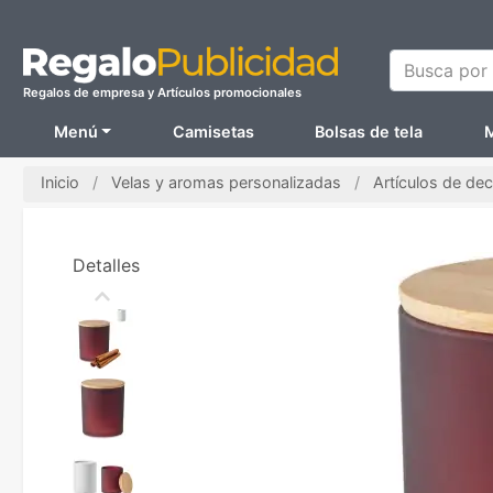
Busca por N
Regalos de empresa y Artículos promocionales
Menú
Camisetas
Bolsas de tela
M
Inicio
Velas y aromas personalizadas
Artículos de de
Detalles