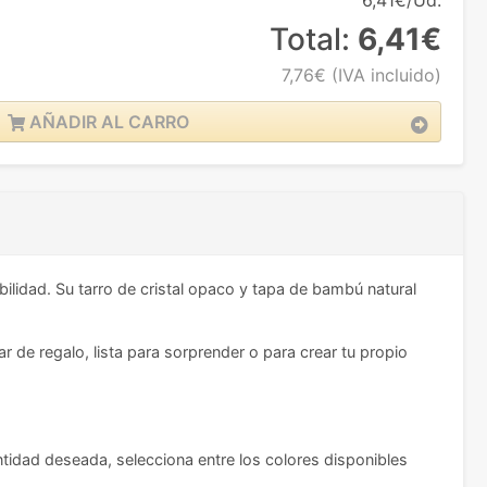
6,41€/Ud.
Total:
6,41€
7,76€
(IVA incluido)
AÑADIR AL CARRO
ilidad. Su tarro de cristal opaco y tapa de bambú natural
r de regalo, lista para sorprender o para crear tu propio
ntidad deseada, selecciona entre los colores disponibles