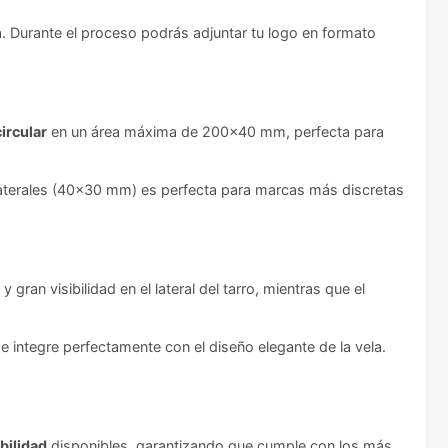
a. Durante el proceso podrás adjuntar tu logo en formato
circular
en un área máxima de 200x40 mm, perfecta para
laterales (40x30 mm) es perfecta para marcas más discretas
gran visibilidad en el lateral del tarro, mientras que el
e integre perfectamente con el diseño elegante de la vela.
bilidad
disponibles, garantizando que cumple con los más