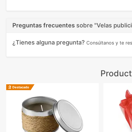
Preguntas frecuentes
sobre
"Velas publi
¿Tienes alguna pregunta?
Consúltanos y te r
Product
Destacado