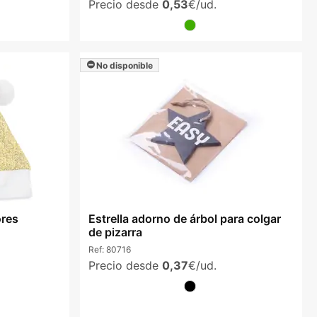
Precio desde
0,53
€/ud.
No disponible
ores
Estrella adorno de árbol para colgar
de pizarra
Ref:
80716
Precio desde
0,37
€/ud.