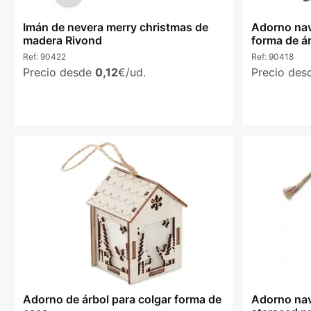
Imán de nevera merry christmas de
Adorno nav
madera Rivond
forma de á
Ref:
90422
Ref:
90418
Precio desde
0,12
€/ud.
Precio de
Adorno de árbol para colgar forma de
Adorno nav