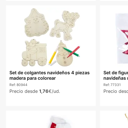
Set de colgantes navideños 4 piezas
Set de figu
madera para colorear
navideñas 
Ref:
80944
Ref:
77331
Precio desde
1,76
€/ud.
Precio de