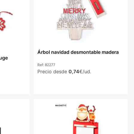
Árbol navidad desmontable madera
ouge
Ref:
82277
Precio desde
0,74
€/ud.