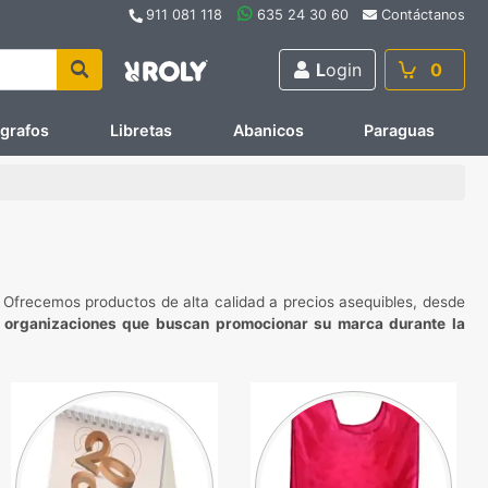
911 081 118
635 24 30 60
Contáctanos
L
ogin
0
ígrafos
Libretas
Abanicos
Paraguas
. Ofrecemos productos de alta calidad a precios asequibles, desde
 organizaciones que buscan promocionar su marca durante la