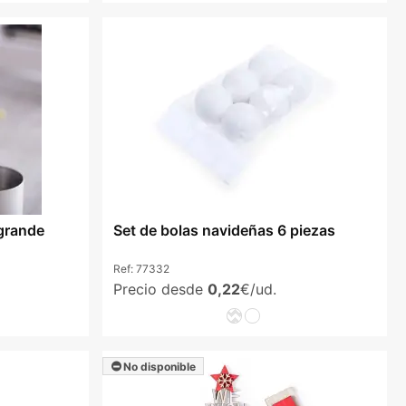
grande
Set de bolas navideñas 6 piezas
Ref:
77332
Precio desde
0,22
€/ud.
No disponible