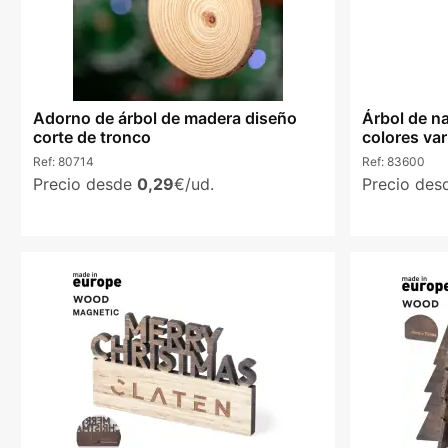
Adorno de árbol de madera diseño
Árbol de n
corte de tronco
colores va
Ref:
80714
Ref:
83600
Precio desde
0,29
€/ud.
Precio de