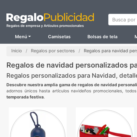
Busca por N
Regalos de empresa y Artículos promocionales
Menú
Camisetas
Bolsas de tela
M
Inicio
Regalos por sectores
Regalos para navidad per
Regalos de navidad personalizados p
Regalos personalizados para Navidad, detall
Descubre nuestra amplia gama de regalos de navidad persona
adornos únicos hasta artículos navideños promocionales, todos
temporada festiva
.