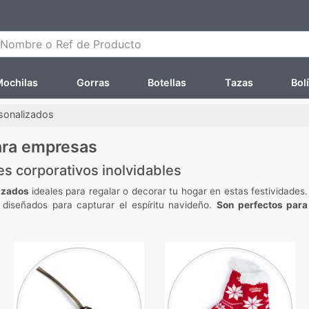
ombre o Ref de Producto
ochilas
Gorras
Botellas
Tazas
Bol
sonalizados
ara empresas
es corporativos inolvidables
lizados
ideales para regalar o decorar tu hogar en estas festividades
 diseñados para capturar el espíritu navideño.
Son perfectos para