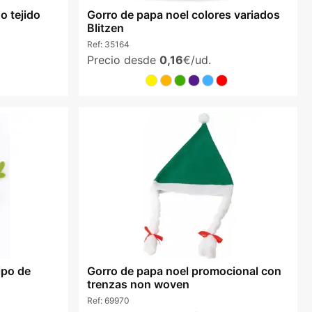
o tejido
Gorro de papa noel colores variados
Blitzen
Ref:
35164
Precio desde
0,16
€/ud.
ipo de
Gorro de papa noel promocional con
trenzas non woven
Ref:
69970