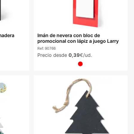
madera
Imán de nevera con bloc de
promocional con lápiz a juego Larry
Ref:
90766
Precio desde
0,39
€/ud.