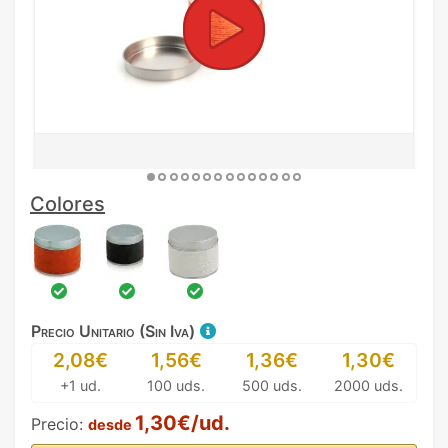
Colores
Precio Unitario (Sin Iva)
2,08€
1,56€
1,36€
1,30€
+1 ud.
100 uds.
500 uds.
2000 uds.
1,30€/ud.
Precio:
desde