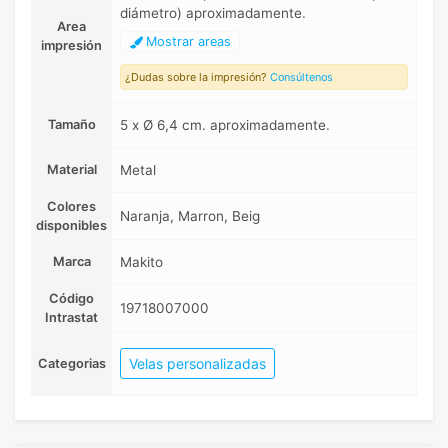
diámetro) aproximadamente.
Area
Mostrar areas
impresión
¿Dudas sobre la impresión?
Consúltenos
Tamaño
5 x Ø 6,4 cm. aproximadamente.
Material
Metal
Colores
Naranja, Marron, Beig
disponibles
Marca
Makito
Código
19718007000
Intrastat
Velas personalizadas
Categorias