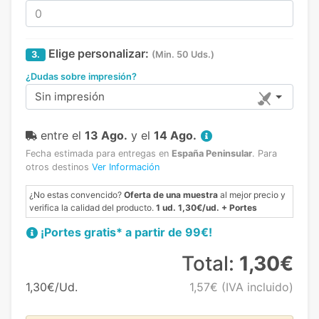
Elige personalizar:
3.
(Min. 50 Uds.)
¿Dudas sobre impresión?
Sin impresión
entre el
13 Ago.
y el
14 Ago.
Fecha estimada para entregas en
España Peninsular
.
Para
otros destinos
Ver Información
¿No estas convencido?
Oferta de una muestra
al mejor precio y
verifica la calidad del producto.
1 ud. 1,30€/ud. + Portes
¡Portes gratis* a partir de 99€!
Total:
1,30€
1,30€/Ud.
1,57€
(IVA incluido)