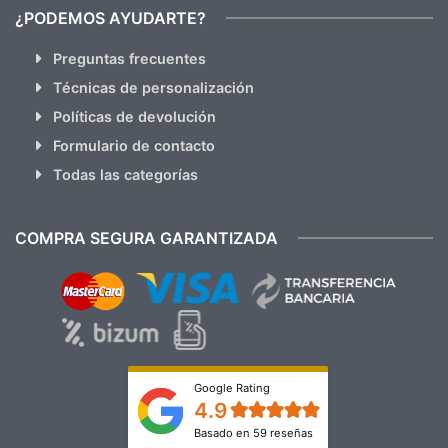
¿PODEMOS AYUDARTE?
Preguntas frecuentes
Técnicas de personalización
Políticas de devolución
Formulario de contacto
Todas las categorías
COMPRA SEGURA GARANTIZADA
Google Rating
4.9
Basado en 59 reseñas