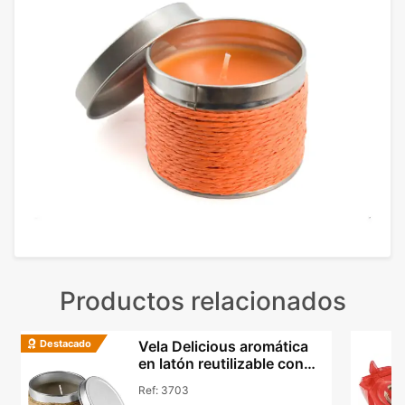
Productos relacionados
Destacado
Vela Delicious aromática
en latón reutilizable con
cordón yute
Ref:
3703