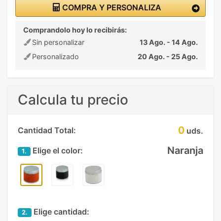
COMPRA Y PERSONALIZA
Comprandolo hoy lo recibirás:
Sin personalizar
13 Ago. - 14 Ago.
Personalizado
20 Ago. - 25 Ago.
Calcula tu precio
0
Cantidad Total:
uds.
Naranja
Elige el color:
1.
Elige cantidad:
2.