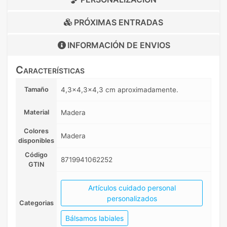
PRÓXIMAS ENTRADAS
INFORMACIÓN DE
ENVIOS
Características
Tamaño
4,3x4,3x4,3 cm aproximadamente.
Material
Madera
Colores
Madera
disponibles
Código
8719941062252
GTIN
Artículos cuidado personal
personalizados
Categorias
Bálsamos labiales