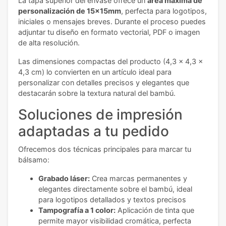
La tapa superior del envase ofrece un
área máxima de
personalización de 15x15mm
, perfecta para logotipos,
iniciales o mensajes breves. Durante el proceso puedes
adjuntar tu diseño en formato vectorial, PDF o imagen
de alta resolución.
Las dimensiones compactas del producto (4,3 x 4,3 x
4,3 cm) lo convierten en un artículo ideal para
personalizar con detalles precisos y elegantes que
destacarán sobre la textura natural del bambú.
Soluciones de impresión
adaptadas a tu pedido
Ofrecemos dos técnicas principales para marcar tu
bálsamo:
Grabado láser:
Crea marcas permanentes y
elegantes directamente sobre el bambú, ideal
para logotipos detallados y textos precisos
Tampografía a 1 color:
Aplicación de tinta que
permite mayor visibilidad cromática, perfecta