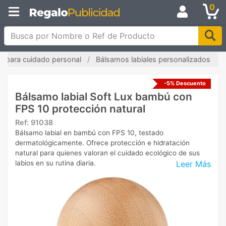
0
Busca por Nombre o Ref de Producto
os para cuidado personal
Bálsamos labiales personalizados
-5% Descuento
Bálsamo labial Soft Lux bambú con
FPS 10 protección natural
Ref:
91038
Bálsamo labial en bambú con FPS 10, testado
dermatológicamente. Ofrece protección e hidratación
natural para quienes valoran el cuidado ecológico de sus
Leer Más
labios en su rutina diaria.