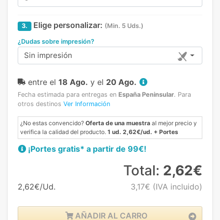
Elige personalizar:
3.
(Min. 5 Uds.)
¿Dudas sobre impresión?
Sin impresión
entre el
18 Ago.
y el
20 Ago.
Fecha estimada para entregas en
España Peninsular
.
Para
otros destinos
Ver Información
¿No estas convencido?
Oferta de una muestra
al mejor precio y
verifica la calidad del producto.
1 ud. 2,62€/ud. + Portes
¡Portes gratis* a partir de 99€!
Total:
2,62€
2,62€/Ud.
3,17€
(IVA incluido)
AÑADIR AL CARRO