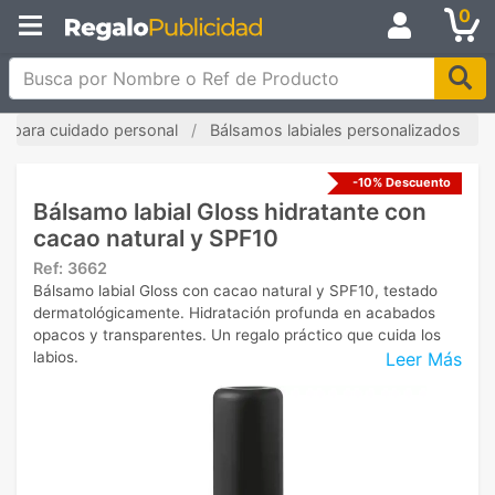
0
Busca por Nombre o Ref de Producto
os para cuidado personal
Bálsamos labiales personalizados
-10% Descuento
Bálsamo labial Gloss hidratante con
cacao natural y SPF10
Ref:
3662
Bálsamo labial Gloss con cacao natural y SPF10, testado
dermatológicamente. Hidratación profunda en acabados
opacos y transparentes. Un regalo práctico que cuida los
Leer Más
labios.