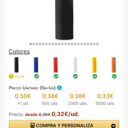
Colores
18/08
Precio Unitario (Sin Iva)
0,50€
0,38€
0,38€
0,33€
+1 ud.
500 uds.
2000 uds.
5000 uds.
0,32€/ud.
Precio:
desde
0,35€
COMPRA Y PERSONALIZA