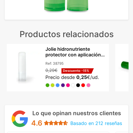
Productos relacionados
Jolie hidronutriente
protector con aplicación
directa portátil
Ref:
38795
0,29€
Descuento
-15%
Precio desde
0,25
€/ud.
Lo que opinan nuestros clientes
4.6
Basado en 212 reseñas