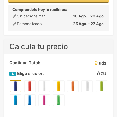
Comprandolo hoy lo recibirás:
Sin personalizar
18 Ago. - 20 Ago.
Personalizado
25 Ago. - 27 Ago.
Calcula tu precio
0
Cantidad Total:
uds.
Azul
Elige el color:
1.