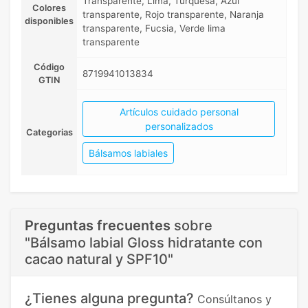
Transparente, Lima, Turquesa, Azul
Colores
transparente, Rojo transparente, Naranja
disponibles
transparente, Fucsia, Verde lima
transparente
Código
8719941013834
GTIN
Artículos cuidado personal
personalizados
Categorias
Bálsamos labiales
Preguntas frecuentes
sobre
"Bálsamo labial Gloss hidratante con
cacao natural y SPF10"
¿Tienes alguna pregunta?
Consúltanos y