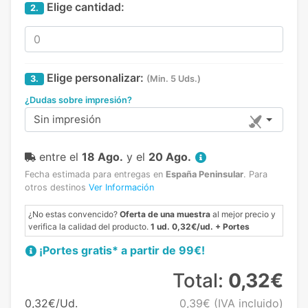
Elige cantidad:
2.
Elige personalizar:
3.
(Min. 5 Uds.)
¿Dudas sobre impresión?
Sin impresión
entre el
18 Ago.
y el
20 Ago.
Fecha estimada para entregas en
España Peninsular
.
Para
otros destinos
Ver Información
¿No estas convencido?
Oferta de una muestra
al mejor precio y
verifica la calidad del producto.
1 ud. 0,32€/ud. + Portes
¡Portes gratis* a partir de 99€!
Total:
0,32€
0,32€/Ud.
0,39€
(IVA incluido)